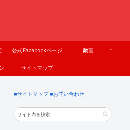
定
公式Facebookページ
動画
ン
サイトマップ
■サイトマップ
■お問い合わせ