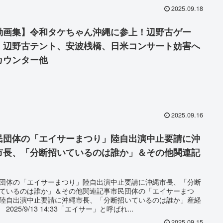
2025.09.18
動画集】令和タケちゃん沖縄に参上！辺野古ゲー
、辺野古テント、安波桟橋、日米コンサート妨害へ
カウンター他
2025.09.16
民団体の「エイサーまつり」陸自出演中止要請に沖
市長、「分断招いているのは誰か」＆その他関連記
団体の「エイサーまつり」陸自出演中止要請に沖縄市長、「分断
ているのは誰か」＆その他関連記事市民団体の「エイサーまつ
陸自出演中止要請に沖縄市長、「分断招いているのは誰か」産経
2025/9/13 14:33「エイサー」と呼ばれ...
2025.09.15