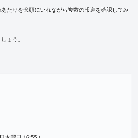
のあたりを念頭にいれながら複数の報道を確認してみ
ましょう。
＞
木曜日 16:55 )