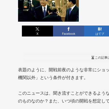
X
Facebook
はてブ
この記事
表題のように、開戦前夜のような非常にショ
機関以外」という条件が付きます。
このニュースは、聞き流すことができるよう
のものなのか？また、いつ頃の開戦を想定し