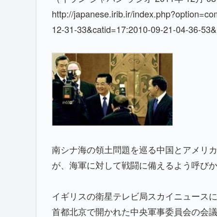
http://japanese.irib.ir/index.php?option
12-31-33&catid=17:2010-09-21-04-36-53&
南シナ海の領土問題を巡る中国とアメリ
が、海軍に対して戦闘に備えるよう呼び
イギリスの衛星テレビ局スカイニュースに
首都北京で開かれた中央軍事委員会の会