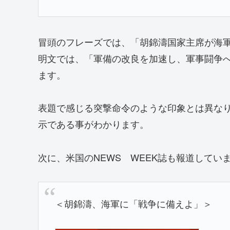
冒頭のフレーズでは、「胡錦濤国家主席が海
明文では、「軍備の改良を加速し、軍事闘争
ます。
表題で感じる突撃命令のような印象とは異な
示である事がわかります。
次に、米国のNEWS WEEK誌も報道してい
＜胡錦濤、海軍に「戦争に備えよ」＞