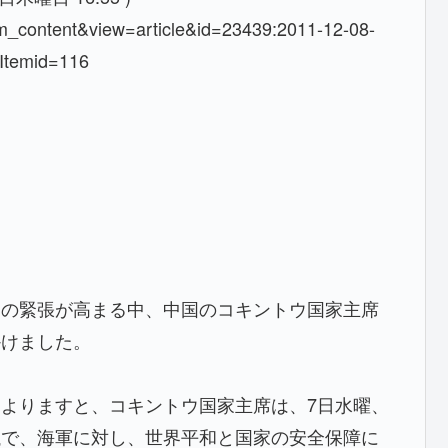
=com_content&view=article&id=23439:2011-12-08-
Itemid=116
カの緊張が高まる中、中国のコキントウ国家主席
かけました。
よりますと、コキントウ国家主席は、7日水曜、
議で、海軍に対し、世界平和と国家の安全保障に