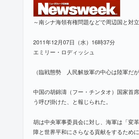
～南シナ海領有権問題などで周辺国と対
2011年12月07日（水）16時37分
エミリー・ロディッシュ
（臨戦態勢 人民解放軍の中心は陸軍だが、
中国の胡錦濤（フー・チンタオ）国家首席
う呼び掛けた、と報じられた。
胡は中央軍事委員会に対し、海軍は「変
障と世界平和にさらなる貢献をするため