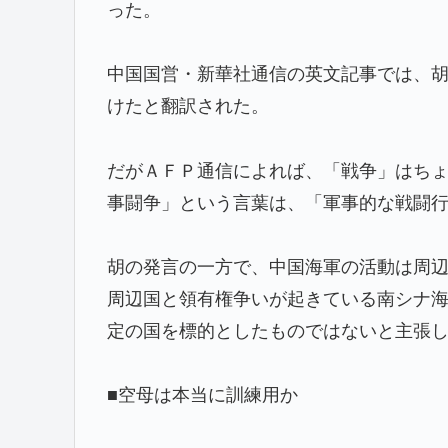
った。
中国国営・新華社通信の英文記事では、
けたと翻訳された。
だがＡＦＰ通信によれば、「戦争」はち
事闘争」という言葉は、「軍事的な戦闘
胡の発言の一方で、中国海軍の活動は周辺
周辺国と領有権争いが起きている南シナ
定の国を標的としたものではないと主張
■空母は本当に訓練用か