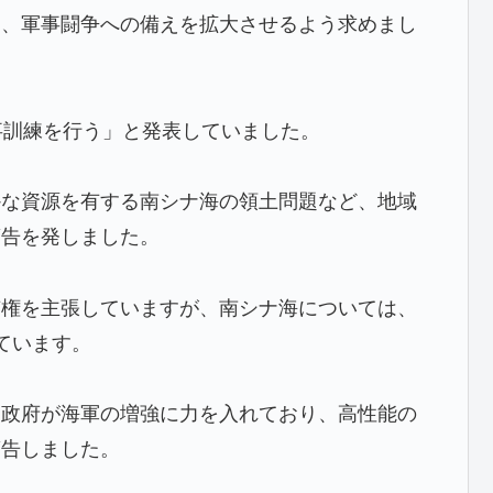
し、軍事闘争への備えを拡大させるよう求めまし
事訓練を行う」と発表していました。
かな資源を有する南シナ海の領土問題など、地域
警告を発しました。
有権を主張していますが、南シナ海については、
ています。
国政府が海軍の増強に力を入れており、高性能の
警告しました。