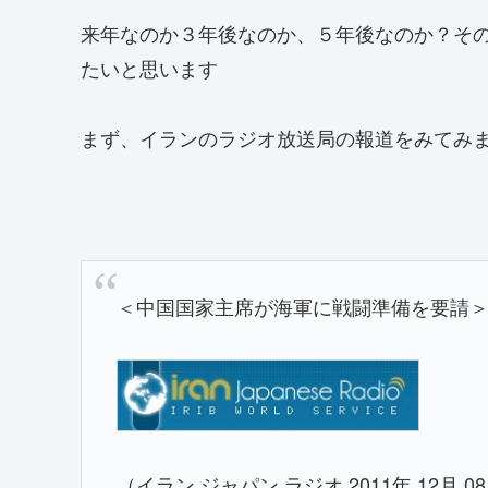
来年なのか３年後なのか、５年後なのか？そ
たいと思います
まず、イランのラジオ放送局の報道をみてみ
＜中国国家主席が海軍に戦闘準備を要請
（イラン ジャパン ラジオ 2011年 12月 08日