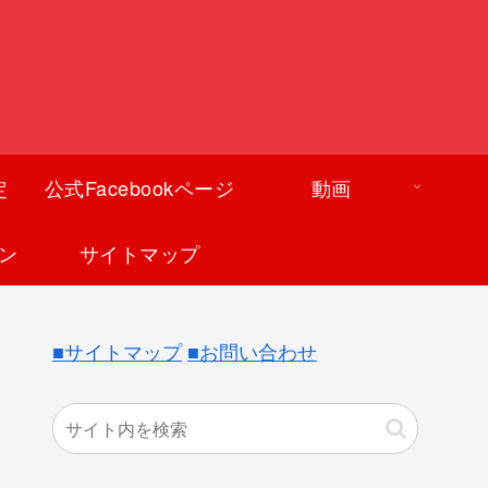
定
公式Facebookページ
動画
ン
サイトマップ
■サイトマップ
■お問い合わせ