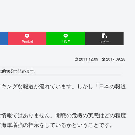
Pocket
LINE
コピー
2011.12.09
2017.09.28
は
約10分
で読めます。
ッキングな報道が流れています。しかし「日本の報道
な情報ではありません。開戦の危機の実態はどの程度
て海軍増強の指示をしているかということです。