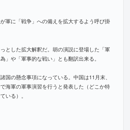
胡が軍に「戦争」への備えを拡大するよう呼び掛
ょっとした拡大解釈だ。胡の演説に登場した「軍
行為」や「軍事的な戦い」とも翻訳出来る。
諸国の懸念事項になっている。中国は11月末、
海で海軍の軍事演習を行うと発表した（どこか特
している）。