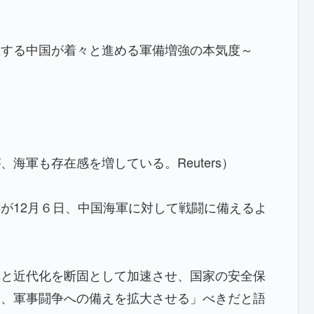
立する中国が着々と進める軍備増強の本気度～
海軍も存在感を増している。Reuters）
が12月６日、中国海軍に対して戦闘に備えるよ
革と近代化を断固として加速させ、国家の安全保
に、軍事闘争への備えを拡大させる」べきだと語