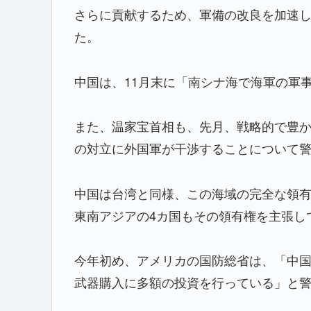
さらに貢献するため、軍備の改良を加速
た。
中国は、11月末に「南シナ海で海軍の軍
また、温家宝首相も、先月、戦略的で豊
の対立に外国軍が干渉することについて
中国は台湾と同様、この海域の完全な領
東南アジアの4カ国もその領有権を主張し
今年初め、アメリカの国防総省は、「中
武器購入に多額の投資を行っている」と