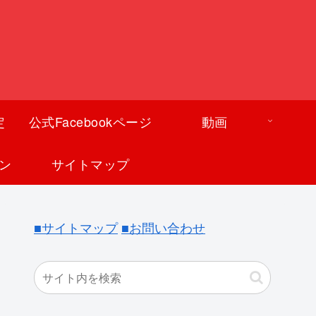
定
公式Facebookページ
動画
ン
サイトマップ
■サイトマップ
■お問い合わせ