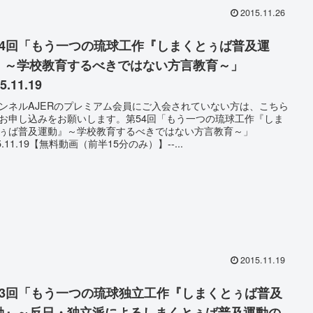
2015.11.26
54回「もう一つの琉球工作『しまくとぅば普及運
』～学校教育するべきではない方言教育～」
5.11.19
ンネルAJERのプレミアム会員にご入会されていない方は、こちら
お申し込みをお願いします。第54回「もう一つの琉球工作『しま
ぅば普及運動』～学校教育するべきではない方言教育～」
5.11.19【無料動画（前半15分のみ）】--...
2015.11.19
53回「もう一つの琉球独立工作『しまくとぅば普及
動』～反日・独立派によるしまくとぅば普及運動の