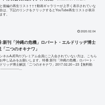
と後編の再生リスト↑↑↑動画ギャラリーが上手く表示されていな
合は、下記のリンクをクリックするとYouTube再生リストが表示
ます。
2020.02.04
番:新刊「沖縄の危機」ロバート・エルドリッヂ博士
説「二つのオキナワ」
ンネルAJERのプレミアム会員にご入会されていない方は、こちら
お申し込みをお願いします。特番:新刊「沖縄の危機」ロバート・
ドリッヂ博士解説「二つのオキナワ」2017.02.20～23【無料動
--------------...