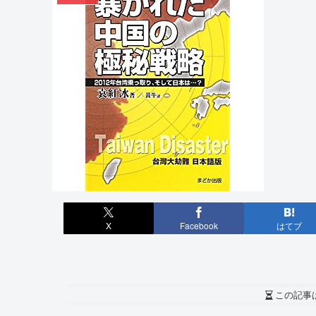
X
Facebook
はてブ
この記事