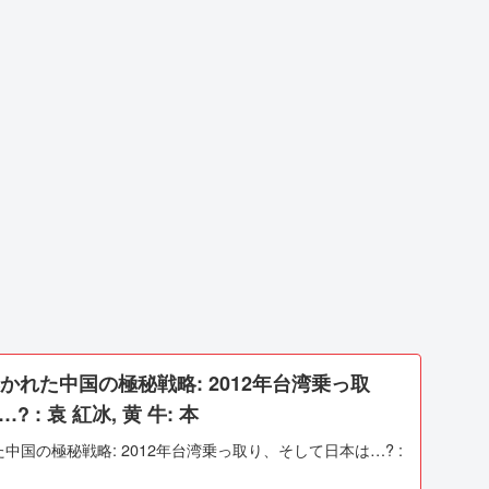
p: 暴かれた中国の極秘戦略: 2012年台湾乗っ取
: 袁 紅冰, 黄 牛: 本
 暴かれた中国の極秘戦略: 2012年台湾乗っ取り、そして日本は…? :