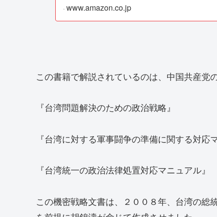
www.amazon.co.jp
この書籍で解説されているのは、中国共産党
『台湾問題解決のための政治戦略』
『台湾に対する軍事闘争の準備に関する対応
『台湾統一の政治法律処置対応マニュアル』
この機密戦略文書は、２００８年、台湾の総
を前提に胡錦濤が命じて作成させました。