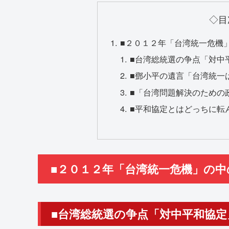
◇目
■２０１２年「台湾統一危機
■台湾総統選の争点「対中
■鄧小平の遺言「台湾統一
■「台湾問題解決のための
■平和協定とはどっちに転
■２０１２年「台湾統一危機」の中
■台湾総統選の争点「対中平和協定