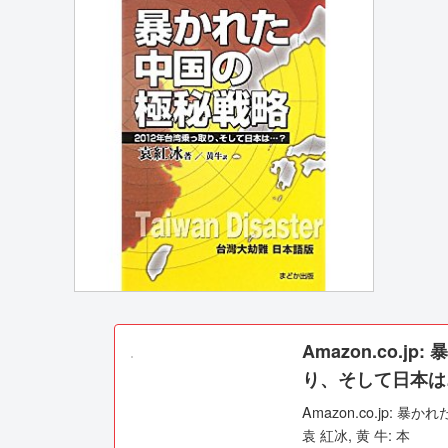
Amazon.co.j
り、そして日本は…? 
Amazon.co.jp:
袁 紅冰, 黄 牛: 本