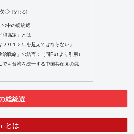
次◇
」の中の総統選
平和協定」とは
は２０１２年を超えてはならない」
政治戦略」の結言：（同P61より引用）
んでも台湾を統一する中国共産党の罠
の総統選
」とは