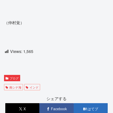
（仲村覚）
Views:
1,565
ブログ
南シナ海
インド
シェアする
X
Facebook
はてブ