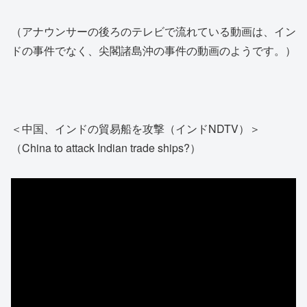
（アナウンサーの後ろのテレビで流れている動画は、イン
ドの事件でなく、尖閣諸島沖の事件の動画のようです。）
＜中国、インドの貿易船を攻撃（インドNDTV）＞
（China to attack Indian trade ships?）