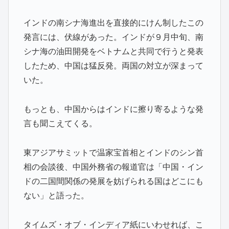
インドの南シナ海進出を直接的にけん制したこの
発言には、伏線があった。インドが９月中旬、南
シナ海の油田開発をベトナムと共同で行うと発表
したため、中国は猛反発。両国の対立が深まって
いた。
もっとも、中国からはインドに擦り寄るような発
言も聞こえてくる。
東アジアサミットで温家宝首相とインドのシン首
相の会談後、中国外務省の報道官は「中国・イン
ドの二国間関係の発展を妨げられる国はどこにも
ない」と語った。
タイムズ・オブ・インディア紙にいわせれば、こ