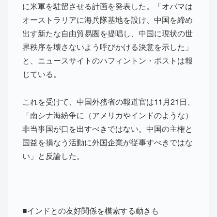
に米軍を駐留させる計画を発表した。「オバマは
オーストラリアに海兵隊基地を設け、中国を締め
出す新たな自由貿易圏を提唱し、中国に現状の世
界秩序を壊さないよう呼びかける決意を示した」
と、ニュースサイトのハフィントン・ポストは報
じている。
これを受けて、中国外務省の報道官は11月21日、
「南シナ海紛争に（アメリカやインドのような）
非当事国が口を出すべきではない。中国の主権と
国益を損なう活動に外国企業が従事すべきではな
い」と反論した。
■インドとの友好関係を模索する動きも