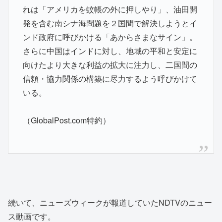
れは「アメリカを蚊帳の外に押しやり」、油田開
発を含む南シナ海問題を２国間で解決しようとイ
ンド政府に呼びかける「あからさまなサイン」。
さらに中国はインドに対し、地域の平和と安定に
向けたより大きな利益の拡大に注力し、二国間の
信頼・協力関係の構築に尽力するよう呼びかけて
いる。
（GlobalPost.com特約）
続いて、ニューズウィークが報道していたNDTVのニュー
ス動画です。