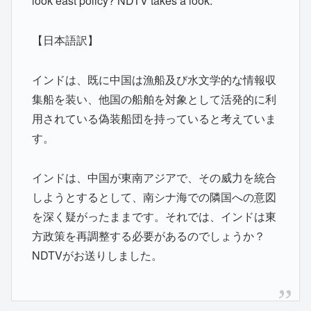
look east policy? NDTV takes a look.
【日本語訳】
インドは、既に中国は漁船及び水文学的な情報収
集船を装い、他国の船舶を対象として活発的に利
用されている偽装船団を持っていると考えていま
す。
インドは、中国が東南アジアで、その威力を統合
しようとするとして、南シナ海での隣国への意図
を深く疑がったままです。それでは、インドは東
方政策を再調整する必要があるのでしょうか？
NDTVがお送りしました。