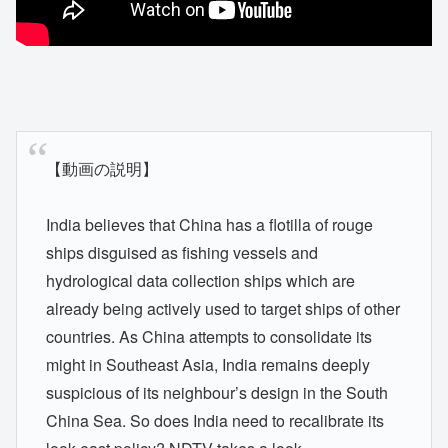
【動画の説明】
India believes that China has a flotilla of rouge
ships disguised as fishing vessels and
hydrological data collection ships which are
already being actively used to target ships of other
countries. As China attempts to consolidate its
might in Southeast Asia, India remains deeply
suspicious of its neighbour’s design in the South
China Sea. So does India need to recalibrate its