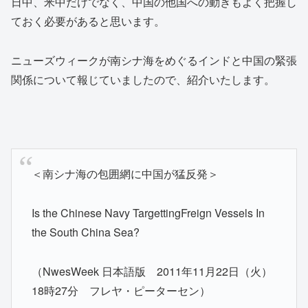
日中、米中だけでなく、中国の他国への動きもよく把握し
ておく必要があると思います。
ニューズウィークが南シナ海をめぐるインドと中国の緊張
関係について報じていましたので、紹介いたします。
＜南シナ海の包囲網に中国が猛反発＞
Is the Chinese Navy TargettingFreign Vessels In
the South China Sea?
（NwesWeek 日本語版 2011年11月22日（火）
18時27分 フレヤ・ピーターセン）