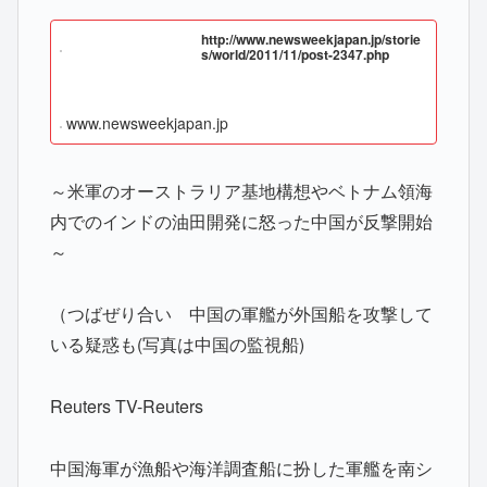
http://www.newsweekjapan.jp/storie
s/world/2011/11/post-2347.php
www.newsweekjapan.jp
～米軍のオーストラリア基地構想やベトナム領海
内でのインドの油田開発に怒った中国が反撃開始
～
（つばぜり合い 中国の軍艦が外国船を攻撃して
いる疑惑も(写真は中国の監視船)
Reuters TV-Reuters
中国海軍が漁船や海洋調査船に扮した軍艦を南シ