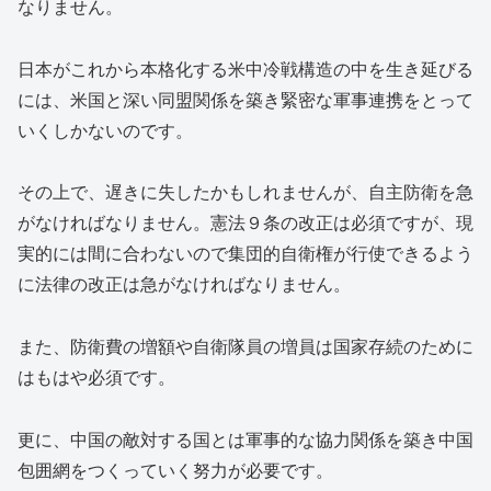
なりません。
日本がこれから本格化する米中冷戦構造の中を生き延びる
には、米国と深い同盟関係を築き緊密な軍事連携をとって
いくしかないのです。
その上で、遅きに失したかもしれませんが、自主防衛を急
がなければなりません。憲法９条の改正は必須ですが、現
実的には間に合わないので集団的自衛権が行使できるよう
に法律の改正は急がなければなりません。
また、防衛費の増額や自衛隊員の増員は国家存続のために
はもはや必須です。
更に、中国の敵対する国とは軍事的な協力関係を築き中国
包囲網をつくっていく努力が必要です。