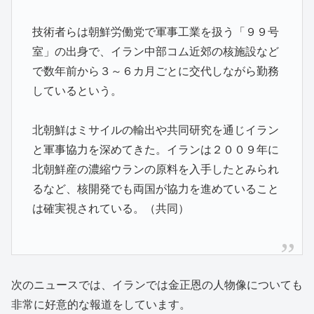
技術者らは朝鮮労働党で軍事工業を扱う「９９号
室」の出身で、イラン中部コム近郊の核施設など
で数年前から３～６カ月ごとに交代しながら勤務
しているという。
北朝鮮はミサイルの輸出や共同研究を通じイラン
と軍事協力を深めてきた。イランは２００９年に
北朝鮮産の濃縮ウランの原料を入手したとみられ
るなど、核開発でも両国が協力を進めていること
は確実視されている。（共同）
次のニュースでは、イランでは金正恩の人物像についても
非常に好意的な報道をしています。