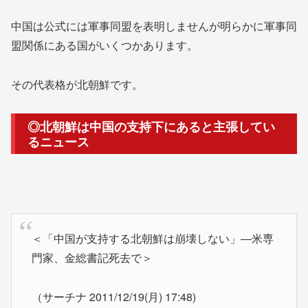
中国は公式には軍事同盟を表明しませんが明らかに軍事同
盟関係にある国がいくつかあります。
その代表格が北朝鮮です。
◎北朝鮮は中国の支持下にあると主張してい
るニュース
＜「中国が支持する北朝鮮は崩壊しない」―米専
門家、金総書記死去で＞
（サーチナ 2011/12/19(月) 17:48)