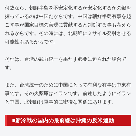
何故なら、朝鮮半島を不安定化するか安定化するかの鍵を
握っているのは中国だからです。中国は朝鮮半島有事を起
こす事が国家目標の実現に貢献すると判断する事も考えら
れるからです。その時には、北朝鮮にミサイル発射させる
可能性もあるからです。
それは、台湾の武力統一を果たす必要に迫られた場合で
す。
また、台湾統一のために中国にとって有利な有事は中東有
事です。その火薬庫はイランです。前述したようにイラン
と中国、北朝鮮は軍事的に密接な関係にあります。
■新冷戦の国内の最前線は沖縄の反米運動