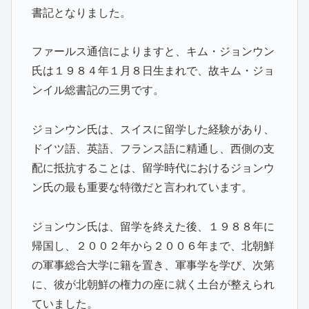
書記となりました。
ファールス通信によりますと、キム・ジョンウン
氏は１９８４年１月８日生まれで、故キム・ジョ
ンイル総書記の三男です。
ジョンウン氏は、スイスに留学した経験があり、
ドイツ語、英語、フランス語に精通し、西側の支
配に抵抗することは、留学時代におけるジョンウ
ン氏の最も重要な特徴だと言われています。
ジョンウン氏は、留学を終えた後、１９８８年に
帰国し、２００２年から２００６年まで、北朝鮮
の軍事総合大学に籍を置き、軍事学を学び、次第
に、彼が北朝鮮の権力の座に就く土台が整えられ
ていました。