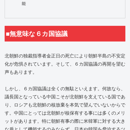
能
■無意味な６カ国協議
北朝鮮の独裁指導者金正日の死亡により朝鮮半島の不安定
化が危惧されています。そして、６カ国協議の再開を望む
声もあります。
しかし、６カ国協議は全くの無駄といえます。何故なら、
議長国となっている中国こそが北朝鮮を支えている国であ
り、ロシアも北朝鮮の核放棄を本気で望んでいないからで
す。中国にとっては北朝鮮が核保有する事には多くのメリ
ットがあります。特に朝鮮有事の際に米韓軍に対する大き
な盾として機能するのみならず、日本や韓国を脅迫するツ