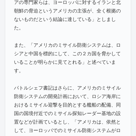
アの専門家らは、ヨーロッパに対するイランと北
朝鮮の脅迫というアメリカの主張が、全く根拠の
ないものだという結論に達している」としまし
た。
また、「アメリカのミサイル防衛システムは、ロ
シアと中国を標的にして、この２カ国を脅かして
いることが明らかに見てとれる」と述べていま
す。
パトルシェフ書記はさらに、アメリカのミサイル
防衛システムの開発計画において、ロシア海岸に
おけるミサイル迎撃を目的とする艦船の配備、同
国の国境付近でのミサイル探知レーダー基地の設
置などが計画ているとし、「アメリカは、依然と
して、ヨーロッパでのミサイル防衛システムがロ