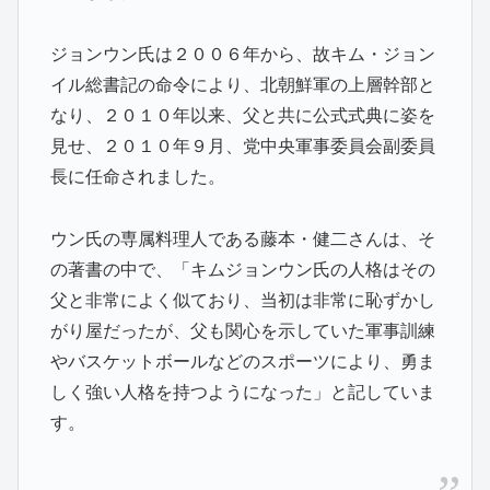
ジョンウン氏は２００６年から、故キム・ジョン
イル総書記の命令により、北朝鮮軍の上層幹部と
なり、２０１０年以来、父と共に公式式典に姿を
見せ、２０１０年９月、党中央軍事委員会副委員
長に任命されました。
ウン氏の専属料理人である藤本・健二さんは、そ
の著書の中で、「キムジョンウン氏の人格はその
父と非常によく似ており、当初は非常に恥ずかし
がり屋だったが、父も関心を示していた軍事訓練
やバスケットボールなどのスポーツにより、勇ま
しく強い人格を持つようになった」と記していま
す。