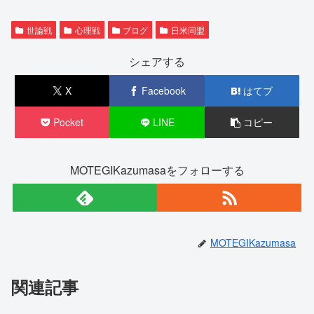
世論戦
心理戦
ブログ
日米同盟
シェアする
X
Facebook
はてブ
Pocket
LINE
コピー
MOTEGIKazumasaをフォローする
MOTEGIKazumasa
関連記事