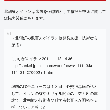
北朝鮮とイランは米国を仮想的として核開発技術に関して
は協力関係にあります。
＜北朝鮮の数百人がイラン核開発支援 技術者ら
派遣＞
(共同通信 イラン 2011.11.13 14:36)
http://sankei.jp.msn.com/world/news/111113/kor1
1111314370002-n1.htm
韓国の聯合ニュースは１３日、外交消息筋の話と
して、イランの核やミサイル関連の十数カ所の施
設で、北朝鮮の技術者や科学者数百人が開発を支
援していると報じた。