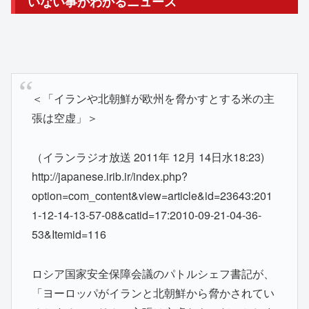
いない事がわかるニュース
＜「イランや北朝鮮が欧州を脅かすとする米の主
張は空虚」＞
（イランラジオ放送 2011年 12月 14日水18:23)
http://japanese.irib.ir/index.php?
option=com_content&view=article&id=23643:201
1-12-14-13-57-08&catid=17:2010-09-21-04-36-
53&Itemid=116
ロシア国家安全保障会議のパトルシェフ書記が、
「ヨーロッパがイランと北朝鮮から脅かされてい