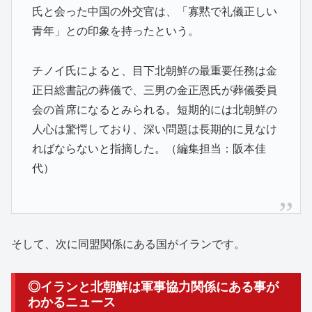
氏と会った中国の外交官は、「寡黙で礼儀正しい
青年」との印象を持ったという。
チノイ氏によると、目下北朝鮮の最重要任務は金
正日総書記の葬儀で、三男の金正恩氏が葬儀委員
会の首席になるとみられる。短期的には北朝鮮の
人心は驚愕しており、深い問題は長期的に見なけ
ればならないと指摘した。（編集担当：阪本佳
代）
そして、次に同盟関係にある国がイランです。
◎イランと北朝鮮は軍事協力関係にある事が
わかるニュース