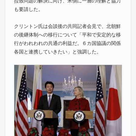
拉致問題の解決に向け、米側に一層の理解と協力
も要請した。
クリントン氏は会談後の共同記者会見で、北朝鮮
の後継体制への移行について「平和で安定的な移
行がわれわれの共通の利益だ。６カ国協議の関係
各国と連携していきたい」と強調した。