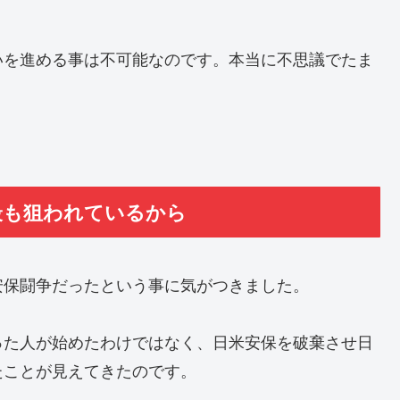
いを進める事は不可能なのです。本当に不思議でたま
最も狙われているから
安保闘争だったという事に気がつきました。
った人が始めたわけではなく、日米安保を破棄させ日
たことが見えてきたのです。