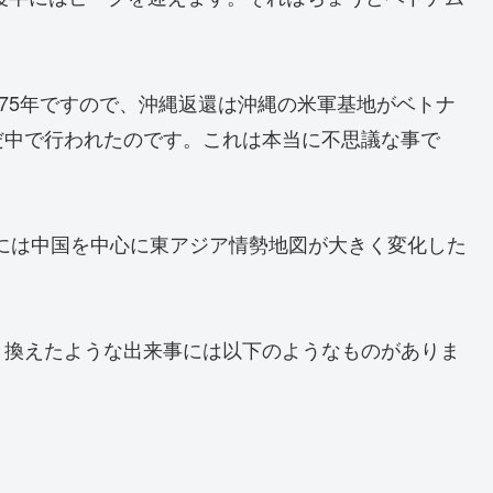
975年ですので、沖縄返還は沖縄の米軍基地がベトナ
だ中で行われたのです。これは本当に不思議な事で
間には中国を中心に東アジア情勢地図が大きく変化した
き換えたような出来事には以下のようなものがありま