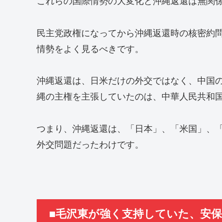
これらの国際情勢の大変化と沖縄返還は無関
民主党政権になってから沖縄返還時の核密約
情勢をよく見るべきです。
沖縄返還は、日米だけの外交ではなく、中国
縄の主権を主張していたのは、中華人民共和
つまり、沖縄返還は、「日本」、「米国」、
外交問題だったわけです。
■毛沢東が強く支持していた、安