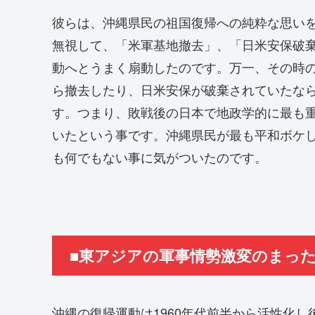
彼らは、沖縄県民の祖国復帰への純粋な思い
無視して、「米軍基地撤去」、「日米安保破
動へとうまく扇動したのです。万一、その時
ら撤去したり、日米安保が破棄されていたなら
す。つまり、敗戦後の日本で地政学的に最も
いたという事です。沖縄県民が最も平和ボケ
も何でもない事に気がついたのです。
■東アジアの軍事情勢激変のまっ
沖縄の復帰運動は1960年代前半から活性化