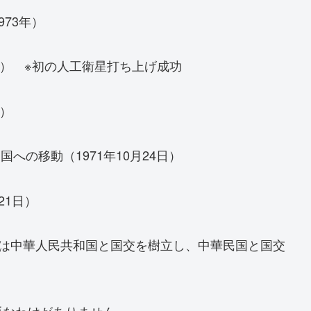
973年）
3日） ※初の人工衛星打ち上げ成功
日）
への移動（1971年10月24日）
21日）
※日本は中華人民共和国と国交を樹立し、中華民国と国交