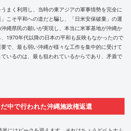
をうまく利用し、当時の東アジアの軍事情勢を完全に
棄」こそ平和への道だと騙し、「日米安保破棄」の運
の沖縄県民の願いが実現し、本当に米軍基地が沖縄か
、1970年代以降の日本の平和も反映もなかったので
重要で、最も弱い沖縄が様々な工作を集中的に受けて
しているのは、最も狙われているからであり、矛盾で
ただ中で行われた沖縄施政権返還
し後半にはピークを迎えます。それはちょうどベトナム