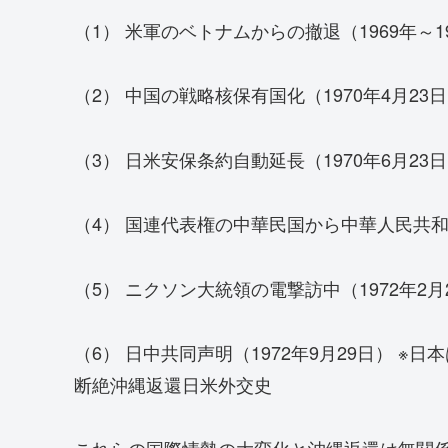
（1） 米軍のベトナムからの撤退（1969年～1
（2） 中国の戦略核保有国化（1970年4月2
（3） 日米安保条約自動延長（1970年6月23
（4） 国連代表権の中華民国から中華人民共和国
（5） ニクソン大統領の電撃訪中（1972年2月
（6） 日中共同声明（1972年9月29日） 
断絶沖縄返還日米外交史