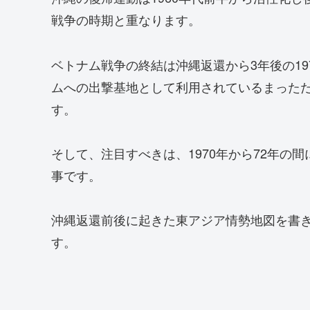
戦争の時期と重なります。
ベトナム戦争の終結は沖縄返還から3年後の1
ムへの出撃基地として利用されているまった
す。
そして、注目すべきは、1970年から72年の
事です。
沖縄返還前後に起きた東アジア情勢地図を書
す。