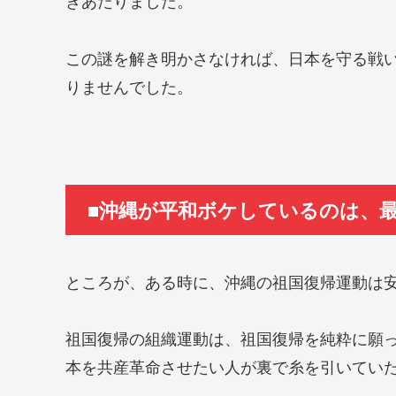
きあたりました。
この謎を解き明かさなければ、日本を守る戦
りませんでした。
■沖縄が平和ボケしているのは、
ところが、ある時に、沖縄の祖国復帰運動は
祖国復帰の組織運動は、祖国復帰を純粋に願
本を共産革命させたい人が裏で糸を引いてい