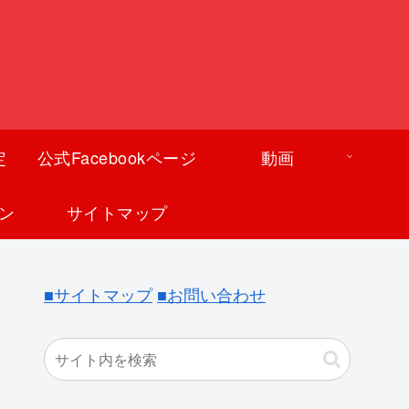
定
公式Facebookページ
動画
ン
サイトマップ
■サイトマップ
■お問い合わせ