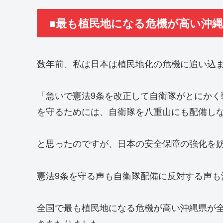
■最も植民地になる危機が高い沖
数年前、私は日本は植民地化の危機に追い込
「急いで憲法9条を改正して自衛隊がとにか
を守るためには、自衛隊を八重山にも配備し
と思ったのですが、日本の安全保障の強化を
憲法9条を守る声も自衛隊配備に反対する声も
全国で最も植民地になる危機が高い沖縄県が