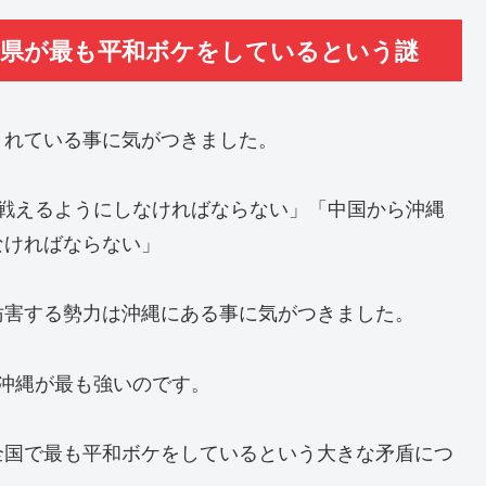
縄県が最も平和ボケをしているという謎
まれている事に気がつきました。
く戦えるようにしなければならない」「中国から沖縄
なければならない」
妨害する勢力は沖縄にある事に気がつきました。
沖縄が最も強いのです。
全国で最も平和ボケをしているという大きな矛盾につ