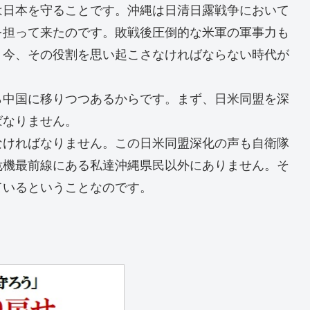
は日本を守ることです。沖縄は日清日露戦争において
を担って来たのです。敗戦後圧倒的な米軍の軍事力も
、今、その役割を思い起こさなければならない時代が
ら中国に移りつつあるからです。まず、日米同盟を深
ばなりません。
なければなりません。この日米同盟深化の声も自衛隊
危機最前線にある私達沖縄県民以外にありません。そ
ているということなのです。