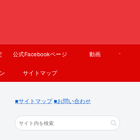
定
公式Facebookページ
動画
ン
サイトマップ
■サイトマップ
■お問い合わせ