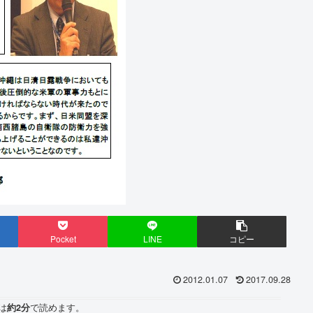
Pocket
LINE
コピー
2012.01.07
2017.09.28
は
約2分
で読めます。