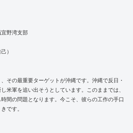
議宜野湾支部
雅己）
り、その最重要ターゲットが沖縄です。沖縄で反日・
断し米軍を追い出そうとしています。このままでは、
も時間の問題となります。今こそ、彼らの工作の手口
ときです。