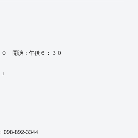
００ 開演：午後６：３０
！」
-892-3344