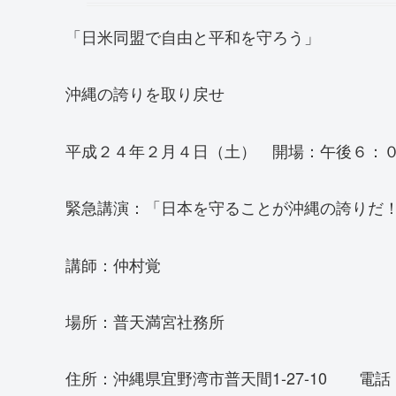
「日米同盟で自由と平和を守ろう」
沖縄の誇りを取り戻せ
平成２４年２月４日（土） 開場：午後６：
緊急講演：「日本を守ることが沖縄の誇りだ
講師：仲村覚
場所：普天満宮社務所
住所：沖縄県宜野湾市普天間1-27-10 電話：098