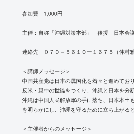
参加費：1,000円
主催：自称「沖縄対策本部」 後援：日本会
連絡先：０７０－５６１０ー１６７５（仲村
＜講師メッセージ＞
中国共産党は日本の属国化を着々と進めてお
反米・親中の世論をつくり、沖縄と日本を分
沖縄は中国人民解放軍の手に落ち、日本本土
を明らかにし、沖縄を守るために立ち上がる
＜主催者からのメッセージ＞