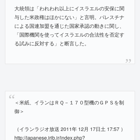
大統領は「われわれ以上にイスラエルの安保に関
与した米政権はほかにない」と言明。パレスチナ
による国連加盟を通じた国家承認の動きに関し、
「国際機関を使ってイスラエルの合法性を否定す
る試みに反対する」と断言した。
＜米紙、イランはＲＱ－１７０型機のＧＰＳを制
御＞
（イランラジオ放送 2011年 12月 17日土 17:57 ）
http://japanese.irib.ir/index.php?