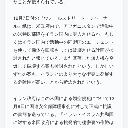
たことが伝えられている。
12月7日付の『ウォールストリート・ジャーナ
ル』紙は、米政府内で、アフガニスタンで活動中
の米特殊部隊をイラン国内に潜入させるか、もし
くはイラン国内で活動中の同盟国のエージェント
を使って機体を回収もしくは破壊させる計画が検
討されたと報じている。また墜落した無人機を空
爆して破壊する案も検討されたという。しかしい
ずれの案も、イランとのより大きな衝突に発展す
る危険性が高いことから断念されたという。
イラン政府はこの米国による領空侵犯について12
月8日に国連安全保障理事会に対して正式に抗議
の書簡を送っている。「イラン・イスラム共和国
に対する米国政府による挑発的で秘密裏の作戦は