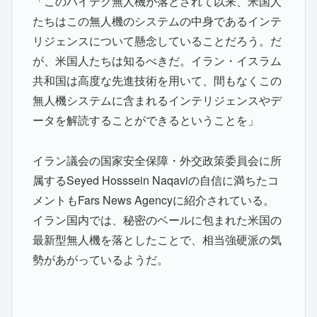
「このハイテク無人機が落とされて以来、米国人
たちはこの無人機のシステムの中身であるインテ
リジェンスについて懸念していることだろう。だ
が、米国人たちは知るべきだ。イラン・イスラム
共和国は高度な先進技術を用いて、間もなくこの
無人機システムに含まれるインテリジェンスやデ
ータを解読することができるということを」
イラン議会の国家安全保障・外交政策委員会に所
属するSeyed Hosssein Naqaviの自信に満ちたコ
メントもFars News Agencyに紹介されている。
イラン国内では、秘密のベールに包まれた米国の
最新型無人機を落としたことで、相当強硬派の気
勢があがっているようだ。