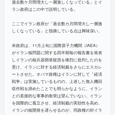
過去数ケ月間増大し一層激しくなっている」とイ
ラン政府はこの中で説明している。
ここでイラン政府が「過去数カ月間増大し一層激
しくなっている」と指摘している点は興味深い。
米政府は、11月上旬に国際原子力機関（IAEA）
がイラン核問題に関する四半期毎の報告書を発表
しイランの核兵器開発疑惑を痛烈に批判したのを
受け、イランに対する経済制裁をさらにエスカレ
ートさせた。オバマ政権はイランに対して「経済
戦争」は実施しているものの、上述した無人機回
収作戦を諦めたことでも明らかなように、イラン
との直接的な軍事的衝突は望んでいない。イラン
を国際的に孤立させ、経済制裁の実効性を高め、
イランの核開発を遅らせるのが、同政権の対イラ