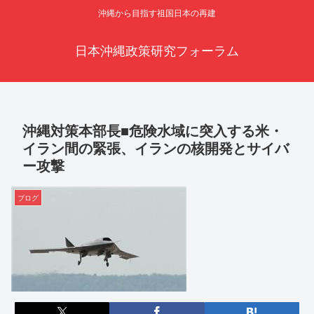
沖縄から目指す祖国日本の再建
日本沖縄政策研究フォーラム
沖縄対策本部長■危険水域に突入する米・
イラン間の緊張、イランの核開発とサイバ
ー攻撃
ブログ