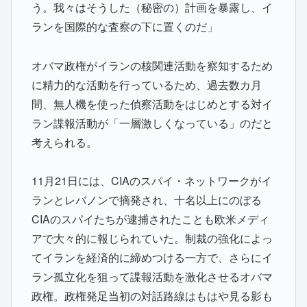
う。我々はそうした（秘密の）計画を暴露し、イ
ランを国際的な査察の下に置くのだ」
オバマ政権がイランの核関連活動を察知するため
に精力的な活動を行っているため、過去数カ月
間、無人機を使った偵察活動をはじめとする対イ
ラン諜報活動が「一層激しくなっている」のだと
考えられる。
11月21日には、CIAのスパイ・ネットワークがイ
ランとレバノンで摘発され、十名以上にのぼる
CIAのスパイたちが逮捕されたことも欧米メディ
アで大々的に報じられていた。制裁の強化によっ
てイランを経済的に締めつける一方で、さらにイ
ラン孤立化を狙って諜報活動を激化させるオバマ
政権。政権発足当初の対話路線はもはや見る影も