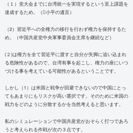
（１）党大会までに台湾統一を実現するという至上課題を
達成するため。（小平の遺言）
（2）習近平への全権力の移行を行わず権力を保持するた
め。（中国共産党中央軍事委員会主席を継続など）
(２)は権力を全て習近平に渡すと自分が失脚に追い込まれ
る危険性があるので、台湾有事を起こし、権力の座にいつ
づける事を考えている可能性があるということです。
しかし（1）は米国と戦争が回避できないので中国にとっ
てもあまりにもリスクが高い選択です。そのために米国の
戦力をどのように分散するかを当然考えると思います。
私のシミュレーションで中国共産党がおそらく打つであろ
うと考えられる作戦が次の３点です。