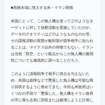
■危険水域に突入する米・イラン関係
米国にとって、この無人機を使ってどのようなタ
ーゲットに対して偵察活動を実施していたのか、
データのクオリティはどのようなものなのか等、
その諜報活動の実態が敵対国や競争相手に知られ
ることは、マイナス以外の何物でもない。イラン
は当然「防空」という観点からこの無人機の脆弱
性についても徹底的に調べることだろう。
このように諜報戦争で相手に得点を与えないた
め、米国は故障などで墜落した無人機は可能な限
り回収するように努めてきた。今回も米政府はい
くつかの手段で「墜落した」無人機をイラン政府
の手に落ちる前に回収または破壊しようと計画し