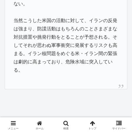
ない。
当然こうした米国の活動に対して、イランの反発
は強まり、防諜活動はもちろんのことさまざまな
対抗措置や挑発行動をとることが予想される。そ
してそれが思わぬ軍事衝突に発展するリスクも高
まる。イラン核問題をめぐる米・イラン間の緊張
は劇的に高まっており、危険水域に突入してい
る。
メニュー
ホーム
検索
トップ
サイドバー