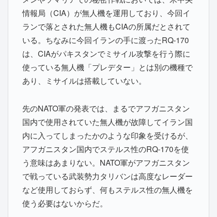
情報局（CIA）が無人機を運用しており、今回イ
ランで落とされた無人機もCIAの所属だとされて
いる。ちなみに今回イランの手に渡ったRQ-170
は、CIAがパキスタンでミサイル攻撃を行う際に
使っている無人機「プレデター」とは別の機種で
あり、ミサイルは搭載していない。
先のNATO軍の発表では、まるでアフガニスタン
国内で使用されていた無人機が故障してイラン国
内に入ってしまったかのような印象を受けるが、
アフガニスタン国内でステルス性のRQ-170を使
う意味はあまりない。NATO軍がアフガニスタン
で戦っている武装勢力タリバンは高度なレーダー
など使用しておらず、何もステルス性の無人機を
使う必要はないからだ。