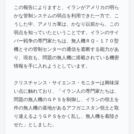
この報告によりますと、イランがアメリカの明ら
かな管制システムの弱点を利用できた一方で、こ
うした中、アメリカ軍は、かなり以前から、この
弱点を知っていたということです。イランのサイ
バー戦争の専門家たちは、無人機ＲＱ－１７０型
機とその管制センターの通信を遮断する能力があ
り、現在も、問題の無人機に搭載されている機密
情報を手に入れようとしています。
クリスチャンス・サイエンス・モニターは興味深
い点に触れており、「イラン人の専門家たちは、
問題の無人機のＧＰＳを制御し、イランの領土を
件の無人機の基地があるアフガニスタン領土と取
り違えるようＧＰＳをかく乱し、無人機を着陸さ
せた」としました。