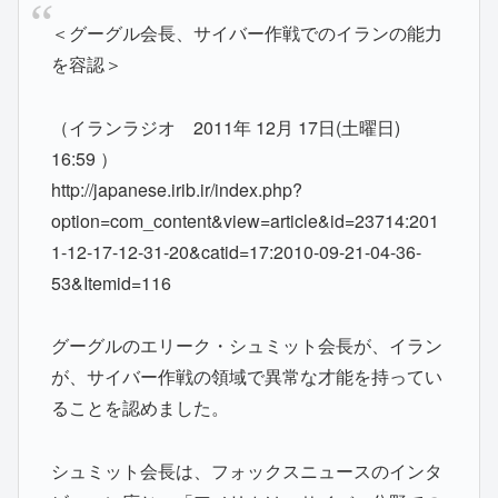
＜グーグル会長、サイバー作戦でのイランの能力
を容認＞
（イランラジオ 2011年 12月 17日(土曜日)
16:59 ）
http://japanese.irib.ir/index.php?
option=com_content&view=article&id=23714:201
1-12-17-12-31-20&catid=17:2010-09-21-04-36-
53&Itemid=116
グーグルのエリーク・シュミット会長が、イラン
が、サイバー作戦の領域で異常な才能を持ってい
ることを認めました。
シュミット会長は、フォックスニュースのインタ