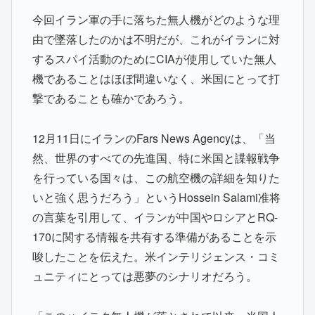
今回イラン軍の手に落ちた無人機がどのような理
由で墜落したのかは不明だが、これがイランに対
するスパイ活動のためにCIAが使用していた無人
機であることはほぼ間違いなく、米国にとって打
撃であることも確かであろう。
12月11日にイランのFars News Agencyは、「当
然、世界のすべての先進国、特に米国と諜報戦争
を行っている国々は、この航空機の詳細を知りた
いと強く思うだろう」というHossein Salami准将
の言葉を引用して、イランが中国やロシアとRQ-
170に関する情報を共有する準備があることを示
唆したことを伝えた。米インテリジェンス・コミ
ュニティにとっては悪夢のシナリオだろう。