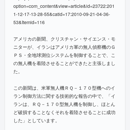
option=com_content&view=article&id=23722:201
1-12-17-13-28-55&catid=17:2010-09-21-04-36-
53&Itemid=116
アメリカの新聞、クリスチャン・サイエンス・モ
ニターが、イランはアメリカ軍の無人偵察機のＧ
ＰＳ・全地球測位システムを制御することで、こ
の無人機を着陸させることができたと主張しまし
た。
この新聞は、米軍無人機ＲＱ－１７０型機へのイ
ラン制御方法に関する技術的な報告の中で、「イ
ランは、ＲＱ－１７０型無人機を制御し、ほとん
ど破損することなくそれを着陸させることに成功
した」としています。