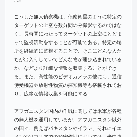
こうした無人偵察機は、偵察衛星のように特定の
ターゲットの上空を数分間のみ撮影するのではな
く、長時間にわたってターゲットの上空にとどま
って監視活動をすることが可能である。特定の場
所を継続的に監視することで、そこにどんな人た
ちが出入りしていてどんな物が運び込まれている
か、などより詳細な情報を収集することができ
る。また、高性能のビデオカメラの他にも、通信
傍受機器や放射性物質の探知機等も搭載されてお
り、広範な情報収集を可能にする。
アフガニスタン国内の作戦に関しては米軍が各種
の無人機を運用しているが、アフガニスタン以外
の国々、例えばパキスタンやイラン、それにイエ
メンやソマリアでの秘密作戦においては、米中央