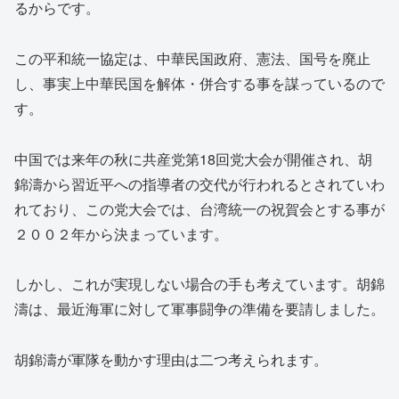
るからです。
この平和統一協定は、中華民国政府、憲法、国号を廃止
し、事実上中華民国を解体・併合する事を謀っているので
す。
中国では来年の秋に共産党第18回党大会が開催され、胡
錦濤から習近平への指導者の交代が行われるとされていわ
れており、この党大会では、台湾統一の祝賀会とする事が
２００２年から決まっています。
しかし、これが実現しない場合の手も考えています。胡錦
濤は、最近海軍に対して軍事闘争の準備を要請しました。
胡錦濤が軍隊を動かす理由は二つ考えられます。