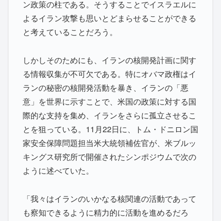
ン政策の柱である。そうすることでイスラエルに
よるイラン攻撃も思いとどまらせることができる
と考えていることだろう。
しかしそのためにも、イランの核開発計画に関す
る情報収集が不可欠である。特にオバマ政権はイ
ランの秘密の核開発活動を暴き、イランの「悪
意」を世界に示すことで、米国の政策に対する国
際的な支持を集め、イランをさらに孤立させるこ
とを狙っている。11月22日に、トム・ドニロン国
家安全保障問題担当米大統領補佐官が、米ブルッ
キングス研究所で開催されたシンポジウムで次の
ように述べていた。
「我々はイランのいかなる核関連の活動であって
も察知できるように精力的に活動を進めるだろ