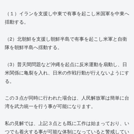
（１）イランを支援し中東で有事を起こし米国軍を中東へ
揺動する。
（2）北朝鮮を支援し朝鮮半島で有事を起こし米軍と自衛
隊を朝鮮半島へ揺動する。
（3）普天間問題など沖縄を起点に反米運動を扇動し、日
米関係に亀裂を入れ、日米の作戦行動が行えないようにす
る。
この３点が同時に行われた場合は、人民解放軍は簡単に台
湾を武力統一を行う事が可能になります。
私の見解では、上記３点とも既に工作は始まっており、い
つでも着火する事が可能な体制になっていると警戒してい