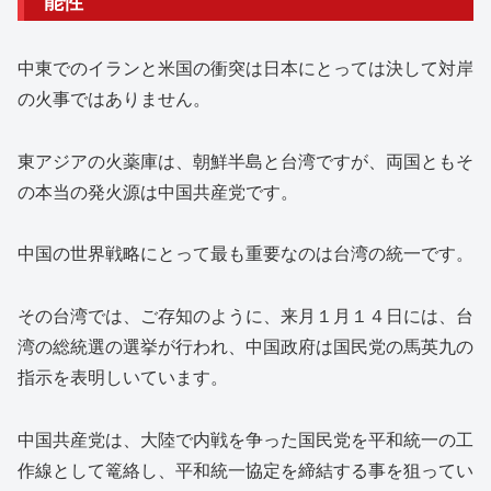
能性
中東でのイランと米国の衝突は日本にとっては決して対岸
の火事ではありません。
東アジアの火薬庫は、朝鮮半島と台湾ですが、両国ともそ
の本当の発火源は中国共産党です。
中国の世界戦略にとって最も重要なのは台湾の統一です。
その台湾では、ご存知のように、来月１月１４日には、台
湾の総統選の選挙が行われ、中国政府は国民党の馬英九の
指示を表明しいています。
中国共産党は、大陸で内戦を争った国民党を平和統一の工
作線として篭絡し、平和統一協定を締結する事を狙ってい