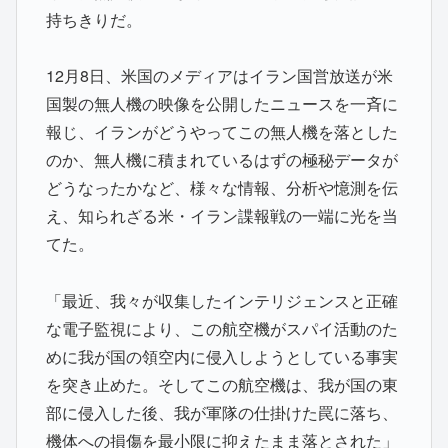
持ちきりだ。
12月8日、米国のメディアはイラン国営放送が米
国製の無人機の映像を公開したニュースを一斉に
報じ、イランがどうやってこの無人機を落とした
のか、無人機に積まれているはずの極秘データが
どうなったかなど、様々な情報、分析や憶測を伝
え、知られざる米・イラン諜報戦の一端に光を当
てた。
「最近、我々が収集したインテリジェンスと正確
な電子監視により、この航空機がスパイ活動のた
めに我が国の領空内に侵入しようとしている事実
を突き止めた。そしてこの航空機は、我が国の東
部に侵入した後、我が軍隊の仕掛けた罠に落ち、
機体への損傷を最小限に抑えたまま落とされた」