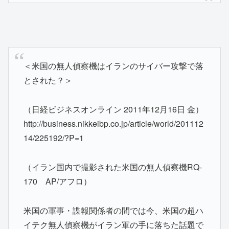
＜米国の無人偵察機はイランのサイバー攻撃で落
とされた？＞
（日経ビジネスオンライン 2011年12月16日 金）
http://business.nikkeibp.co.jp/article/world/201112
14/225192/?P=1
（イラン国内で撮影された米国の無人偵察機RQ-
170 AP/アフロ）
米国の軍事・諜報関係者の間では今、米国の超ハ
イテク無人偵察機がイラン軍の手に落ちた話題で