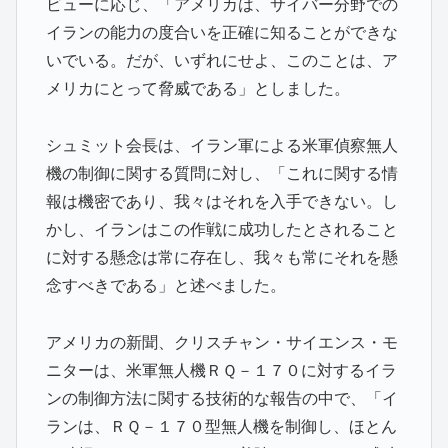
ビューに応じ、「アメリカは、サイバー分野での
イランの能力の度合いを正確に知ることができな
いでいる。だが、いずれにせよ、このことは、ア
メリカにとって脅威である」としました。
シュミット会長は、イラン軍による米軍偵察無人
機の制御に関する質問に対し、「これに関する情
報は機密であり、我々はそれを入手できない。し
かし、イランはこの作戦に成功したとされること
に対する懸念は常に存在し、我々も常にそれを懸
念すべきである」と述べました。
アメリカの新聞、クリスチャン・サイエンス・モ
ニターは、米軍無人機ＲＱ－１７０に対するイラ
ンの制御方法に関する技術的な報告の中で、「イ
ランは、ＲＱ－１７０型無人機を制御し、ほとん