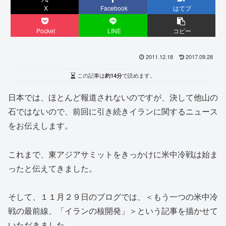
X
Facebook
はてブ
Pocket
LINE
コピー
2011.12.18
2017.09.28
この記事は
約14分
で読めます。
日本では、ほとんど報道されないのですが、決して他山の
石ではないので、前回に引き続きイランに関するニュース
をお伝えします。
これまで、東アジアサミットをきっかけに米中冷戦は始ま
ったと伝えてきました。
そして、１１月２９日のブログでは、＜もう一つの米中冷
戦の最前線、「イランの核開発」＞という記事を描かせて
いただきました。