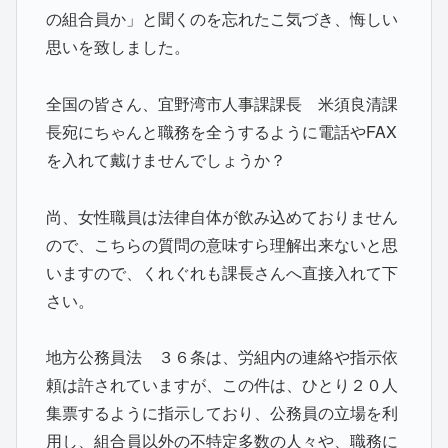
の組合員か」と聞くのを忘れたこ気づき、悔しい
思いを致しました。
全国の皆さん、宜野湾市人事課課長 米須良清課
長宛にちゃんと職務を全うするように電話やFAX
を入れて戴けませんでしょうか？
尚、女性職員は法律自体が飲み込めておりません
ので、こちらの質問の意味すら理解出来ないと思
いますので、くれぐれも課長さんへ直接入れて下
さい。
地方公務員法 ３６条は、労組内の連絡や指示依
頼は許されていますが、この件は、ひとり２０人
集票するように指示しており、公務員の立場を利
用し、組合員以外の不特定多数の人々や、職務に