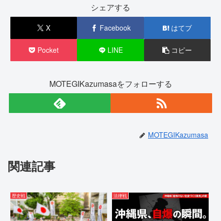
シェアする
X
Facebook
はてブ
Pocket
LINE
コピー
MOTEGIKazumasaをフォローする
MOTEGIKazumasa
関連記事
歴史戦
法律戦