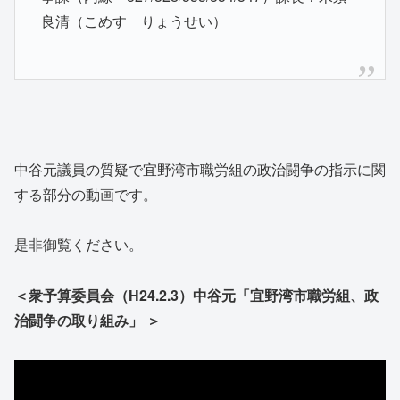
良清（こめす りょうせい）
中谷元議員の質疑で宜野湾市職労組の政治闘争の指示に関
する部分の動画です。
是非御覧ください。
＜衆予算委員会（H24.2.3）中谷元「宜野湾市職労組、政
治闘争の取り組み」 ＞