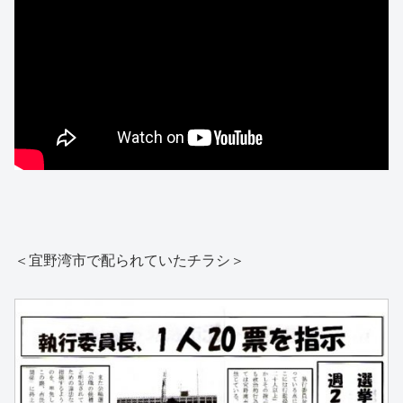
＜宜野湾市で配られていたチラシ＞