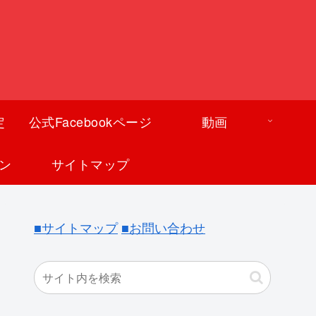
定
公式Facebookページ
動画
ン
サイトマップ
■サイトマップ
■お問い合わせ