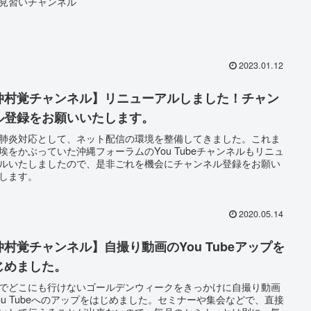
見習いチャンネル
2023.01.12
仲村覚チャンネル】リニューアルしました！チャン
ル登録をお願いいたします。
肺炎対応として、ネット配信の環境を整備してきました。これま
埃をかぶっていた沖縄フォーラムのYou Tubeチャンネルもリニュ
ルいたしましたので、是非ごれを機会にチャンネル登録をお願い
します。
2020.05.14
仲村覚チャンネル】自撮り動画のYou Tubeアップを
じめました。
でどこにも行けないゴールデンウィークをきっかけに自撮り動画
ou Tubeへのアップをはじめました。セミナーや集会などで、直接