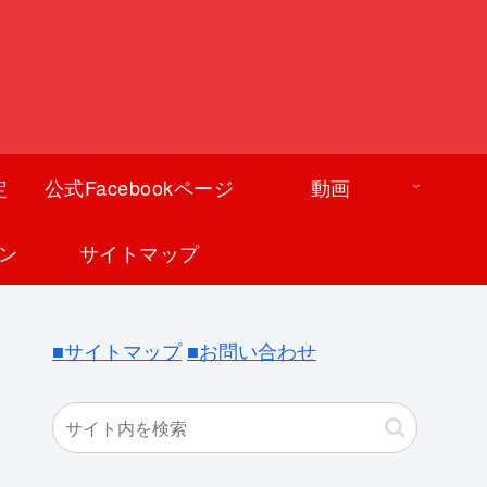
定
公式Facebookページ
動画
ン
サイトマップ
■サイトマップ
■お問い合わせ