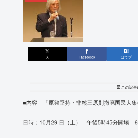
X
Facebook
はてブ
この記事
■内容 「原発堅持・非核三原則撤廃国民大集
日時：10月29 日（土） 午後5時45分開場 