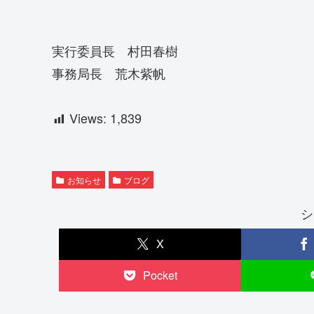
実行委員長 村田春樹
事務局長 荒木紫帆
Views:
1,839
お知らせ
ブログ
シ
X
Pocket