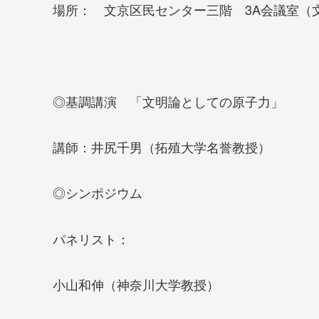
場所： 文京区民センター三階 3A会議室（文京
◎基調講演 「文明論としての原子力」
講師：井尻千男（拓殖大学名誉教授）
◎シンポジウム
パネリスト：
小山和伸（神奈川大学教授）