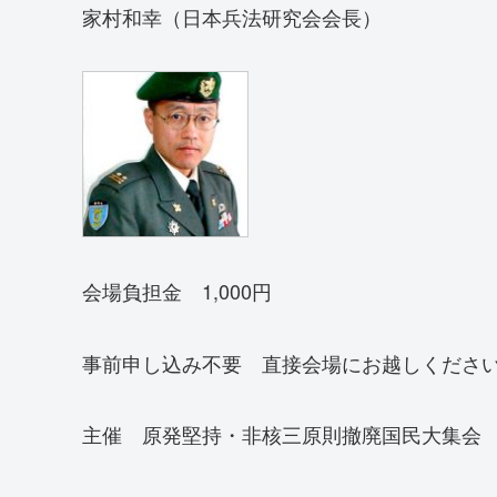
家村和幸（日本兵法研究会会長）
会場負担金 1,000円
事前申し込み不要 直接会場にお越しくださ
主催 原発堅持・非核三原則撤廃国民大集会