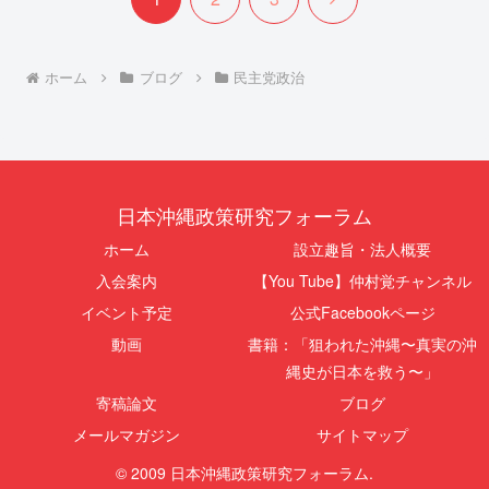
へ
ホーム
ブログ
民主党政治
日本沖縄政策研究フォーラム
ホーム
設立趣旨・法人概要
入会案内
【You Tube】仲村覚チャンネル
イベント予定
公式Facebookページ
動画
書籍：「狙われた沖縄〜真実の沖
縄史が日本を救う〜」
寄稿論文
ブログ
メールマガジン
サイトマップ
© 2009 日本沖縄政策研究フォーラム.