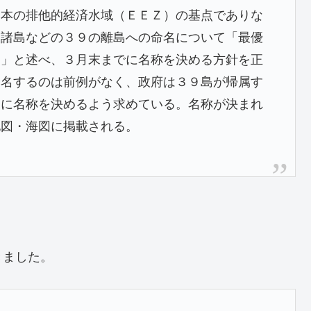
日本の排他的経済水域（ＥＥＺ）の基点でありな
閣諸島などの３９の離島への命名について「最優
る」と述べ、３月末までに名称を決める方針を正
命名するのは前例がなく、政府は３９島が帰属す
野に名称を決めるよう求めている。名称が決まれ
地図・海図に掲載される。
きました。