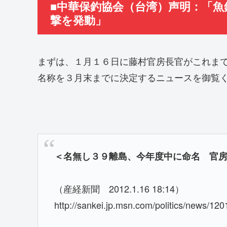
■中華保釣協会（台湾）声明：「
撃を発動」
まずは、１月１６日に藤村官房長官がこれま
名称を３月末までに決定するニュースを御覧
＜名無し３９離島、今年度中に命名 官
（産経新聞 2012.1.16 18:14）
http://sankei.jp.msn.com/politics/news/1