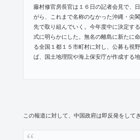
藤村修官房長官は１６日の記者会見で、
がら、これまで名称のなかった沖縄・尖
先で取り組んでいく。今年度中に決定す
式に明らかにした。無名の離島に新たに
る全国１都１５市町村に対し、公募も視
ば、国土地理院や海上保安庁が作成する
この報道に対して、中国政府は即反発をして