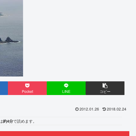
Pocket
LINE
コピー
2012.01.26
2018.02.24
は
約4分
で読めます。