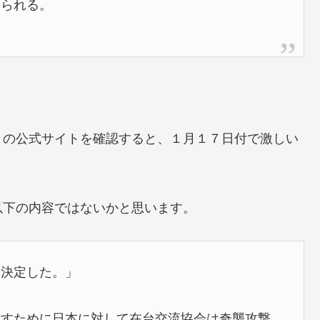
みられる。
」の公式サイトを確認すると、１月１７日付で激しい
以下の内容ではないかと思います。
を決定した。」
示すために日本に対して在台交流協会は奇襲攻撃