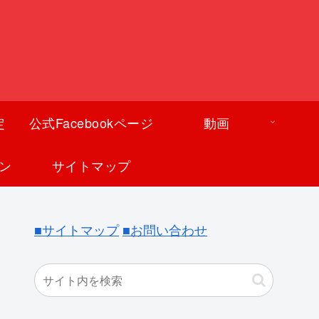
定
公式Facebookページ
動画
ン
サイトマップ
■サイトマップ
■お問い合わせ