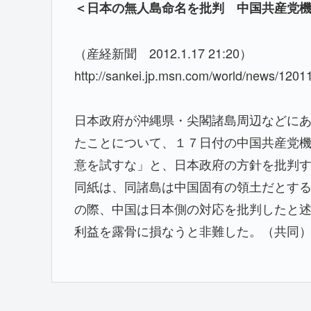
＜日本の無人島命名を批判 中国共産党
（産経新聞 2012.1.17 21:20）
http://sankei.jp.msn.com/world/news/12
日本政府が沖縄県・尖閣諸島周辺などに
たことについて、１７日付の中国共産党
意を試すな」と、日本政府の方針を批判
同紙は、同諸島は中国固有の領土だとす
の際、中国は日本側の対応を批判したと
利益を露骨に損なうと非難した。（共同