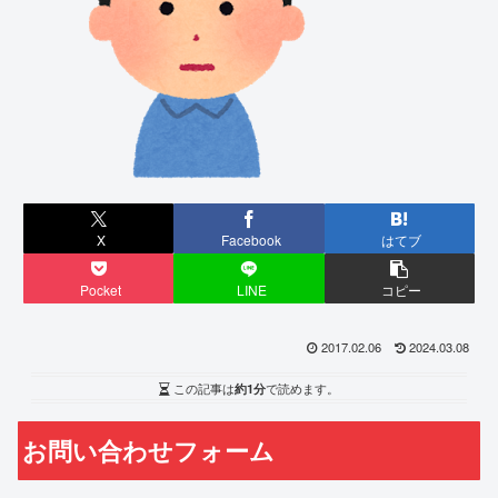
X
Facebook
はてブ
Pocket
LINE
コピー
2017.02.06
2024.03.08
この記事は
約1分
で読めます。
お問い合わせフォーム