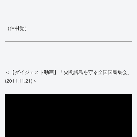
（仲村覚）
＜【ダイジェスト動画】「尖閣諸島を守る全国国民集会」
(2011.11.21)＞