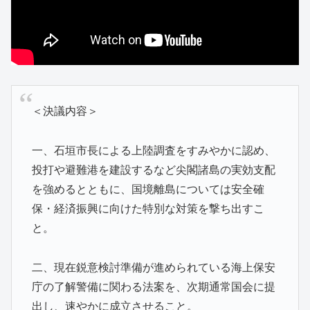
＜決議内容＞
一、石垣市長による上陸調査をすみやかに認め、
投打や避難港を建設するなど尖閣諸島の実効支配
を強めるとともに、国境離島については安全確
保・経済振興に向けた特別な対策を撃ち出すこ
と。
二、現在鋭意検討準備が進められている海上保安
庁の了解警備に関わる法案を、次期通常国会に提
出し、速やかに成立させること。