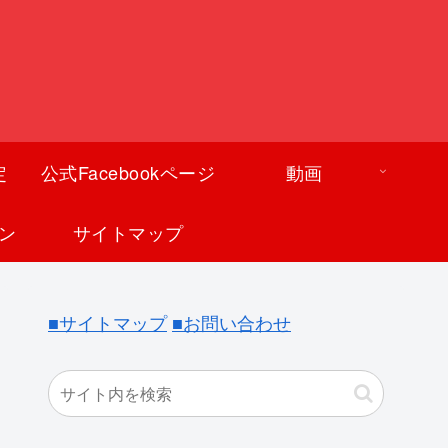
定
公式Facebookページ
動画
ン
サイトマップ
■サイトマップ
■お問い合わせ