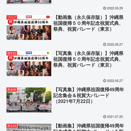
2022.05.29
【動画集（永久保存版）】沖縄県
ブログ
祖国復帰５０周年記念祝賀式典、
祭典、祝賀パレード（東京）
2022.05.27
【写真集（永久保存版）】沖縄県
歴史戦
祖国復帰５０周年記念祝賀式典、
祭典、祝賀パレード（東京）
2022.05.27
【写真集】沖縄県祖国復帰49周年
歴史戦
記念集会＆祝賀大パレード
（2021年7月22日）
2021.07.25
【動画集】沖縄県祖国復帰49周年
歴史戦