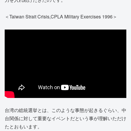
＜Taiwan Strait Crisis,CPLA Military Exercises 1996＞
台湾の総統選挙とは、このような事態が起きるぐらい、中
台関係に対して重要なイベントだという事が理解いただけ
たとおもいます。