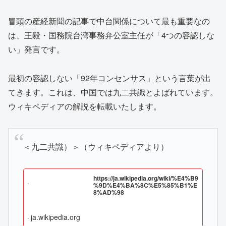
冒頭の産経新聞の記事で中台関係について最も重要なの
は、王毅・国務院台湾事務弁公室主任が「4つの容認しな
い」発言です。
最初の容認しない「92年コンセンサス」という言葉が出
てきます。これは、中国では九二共識とよばれています。
ウィキペディアの解説を転載いたします。
＜九二共識）＞（ウィキペディアより）
https://ja.wikipedia.org/wiki/%E4%B9
%9D%E4%BA%8C%E5%85%B1%E
8%AD%98
ja.wikipedia.org