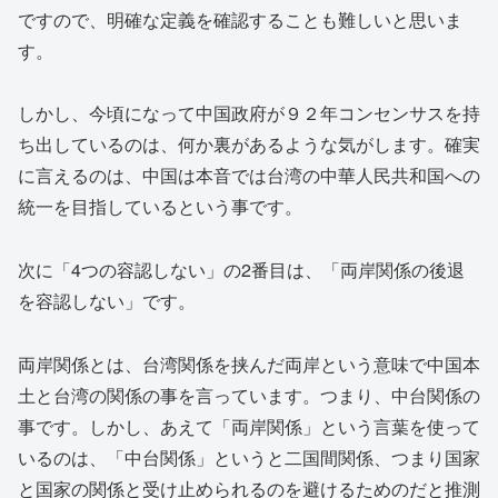
ですので、明確な定義を確認することも難しいと思いま
す。
しかし、今頃になって中国政府が９２年コンセンサスを持
ち出しているのは、何か裏があるような気がします。確実
に言えるのは、中国は本音では台湾の中華人民共和国への
統一を目指しているという事です。
次に「4つの容認しない」の2番目は、「両岸関係の後退
を容認しない」です。
両岸関係とは、台湾関係を挟んだ両岸という意味で中国本
土と台湾の関係の事を言っています。つまり、中台関係の
事です。しかし、あえて「両岸関係」という言葉を使って
いるのは、「中台関係」というと二国間関係、つまり国家
と国家の関係と受け止められるのを避けるためのだと推測