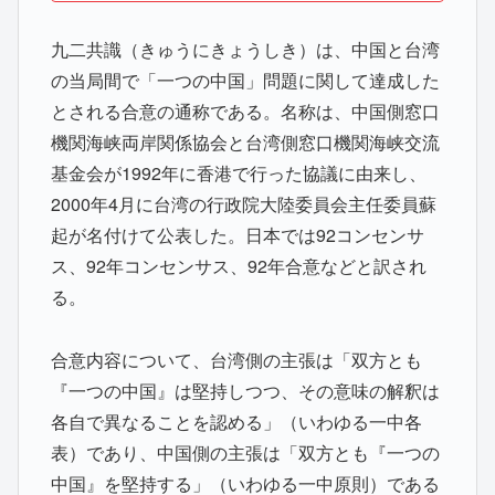
九二共識（きゅうにきょうしき）は、中国と台湾
の当局間で「一つの中国」問題に関して達成した
とされる合意の通称である。名称は、中国側窓口
機関海峡両岸関係協会と台湾側窓口機関海峡交流
基金会が1992年に香港で行った協議に由来し、
2000年4月に台湾の行政院大陸委員会主任委員蘇
起が名付けて公表した。日本では92コンセンサ
ス、92年コンセンサス、92年合意などと訳され
る。
合意内容について、台湾側の主張は「双方とも
『一つの中国』は堅持しつつ、その意味の解釈は
各自で異なることを認める」（いわゆる一中各
表）であり、中国側の主張は「双方とも『一つの
中国』を堅持する」（いわゆる一中原則）である