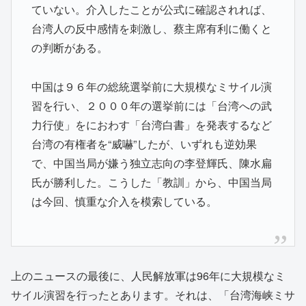
ていない。介入したことが公式に確認されれば、
台湾人の反中感情を刺激し、蔡主席有利に働くと
の判断がある。
中国は９６年の総統選挙前に大規模なミサイル演
習を行い、２０００年の選挙前には「台湾への武
力行使」をにおわす「台湾白書」を発表するなど
台湾の有権者を“威嚇”したが、いずれも逆効果
で、中国当局が嫌う独立志向の李登輝氏、陳水扁
氏が勝利した。こうした「教訓」から、中国当局
は今回、慎重な介入を模索している。
上のニュースの最後に、人民解放軍は96年に大規模なミ
サイル演習を行ったとあります。それは、「台湾海峡ミサ