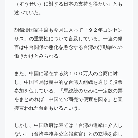
（すうせい）に対する日本の支持を得たい」とも
述べていた。
胡錦濤国家主席も今月に入って「９２年コンセン
サス」の重要性について言及している。一連の発
言は中台関係の悪化を懸念する台湾の浮動層への
働きかけとみられる。
また、中国に滞在する約１００万人の台商に対
し、中国当局は親中的な台湾人組織を通じて投票
参加を促している。「馬総統のために一定数の票
をまとめれば、中国での商売で便宜を図る」と直
接言われた台商もいるという。
しかし、中国政府は表では「台湾の選挙に介入し
ない」（台湾事務弁公室報道官）との立場を崩し