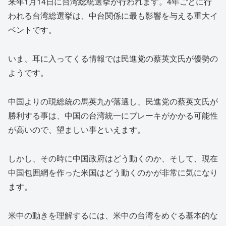
来年1月14日に台湾総統選挙が行われます。4年ごとに行
われる台湾総選挙は、中台関係に最も影響を与える重大イ
ベントです。
いま、耳に入ってくる情報では民進党の蔡英文氏が優勢の
ようです。
中国よりの現総統の馬英九が落選し、民進党の蔡英文氏が
勝利する事は、中国の台湾統一にブレーキがかかる可能性
が高いので、望ましい事といえます。
しかし、その時に中国政府はどう動くのか、そして、現在
中国包囲網を作った米国はどう動くのかが非常に気になり
ます。
米中の動きを理解するには、米中の台湾をめぐる基本的な