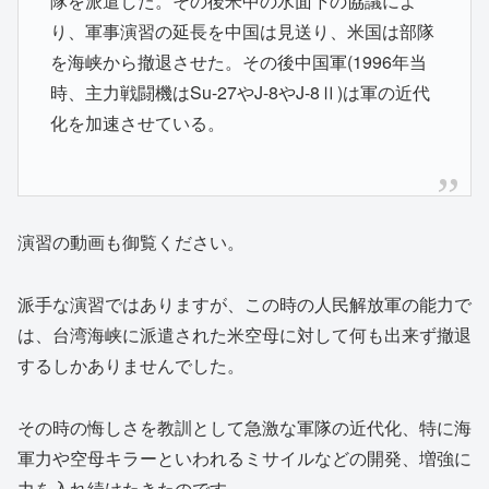
隊を派遣した。その後米中の水面下の協議によ
り、軍事演習の延長を中国は見送り、米国は部隊
を海峡から撤退させた。その後中国軍(1996年当
時、主力戦闘機はSu-27やJ-8やJ-8Ⅱ)は軍の近代
化を加速させている。
演習の動画も御覧ください。
派手な演習ではありますが、この時の人民解放軍の能力で
は、台湾海峡に派遣された米空母に対して何も出来ず撤退
するしかありませんでした。
その時の悔しさを教訓として急激な軍隊の近代化、特に海
軍力や空母キラーといわれるミサイルなどの開発、増強に
力を入れ続けたきたのです。