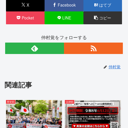
X
Facebook
はてブ
Pocket
LINE
コピー
仲村覚をフォローする
仲村覚
関連記事
歴史戦
法律戦