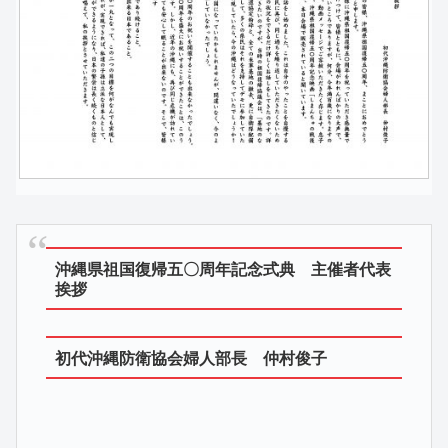
沖縄県祖国復帰五〇周年記念式典 主催者代表
挨拶
初代沖縄防衛協会婦人部長 仲村俊子