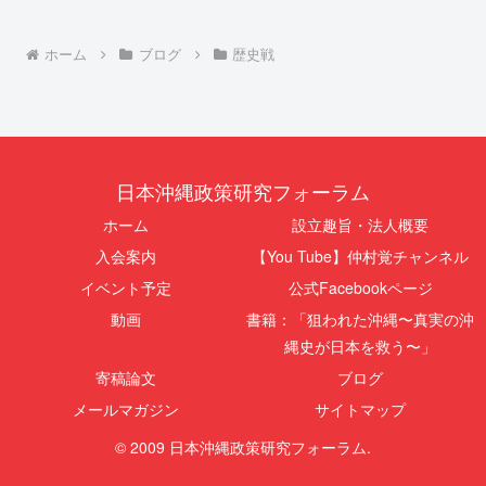
ホーム
ブログ
歴史戦
日本沖縄政策研究フォーラム
ホーム
設立趣旨・法人概要
入会案内
【You Tube】仲村覚チャンネル
イベント予定
公式Facebookページ
動画
書籍：「狙われた沖縄〜真実の沖
縄史が日本を救う〜」
寄稿論文
ブログ
メールマガジン
サイトマップ
© 2009 日本沖縄政策研究フォーラム.