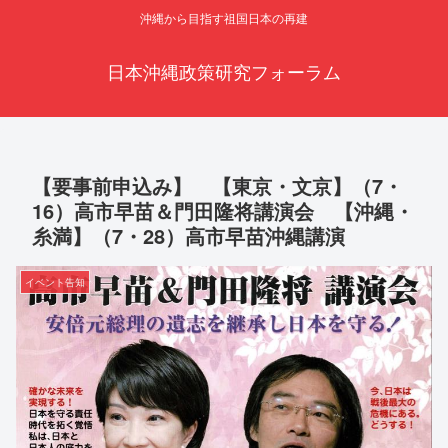
沖縄から目指す祖国日本の再建
日本沖縄政策研究フォーラム
【要事前申込み】 【東京・文京】（7・
16）高市早苗＆門田隆将講演会 【沖縄・
糸満】（7・28）高市早苗沖縄講演
イベント告知