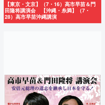
【東京・文京】（7・16）高市早苗＆門
田隆将講演会 【沖縄・糸満】（7・
28）高市早苗沖縄講演