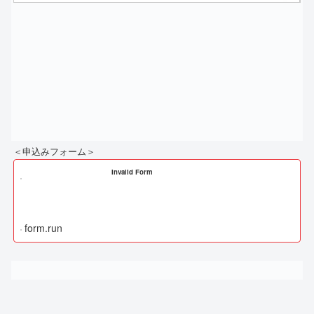
＜申込みフォーム＞
Invalid Form
form.run