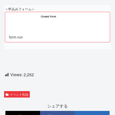
＜申込みフォーム＞
Closed Form
form.run
Views:
2,252
イベント告知
シェアする