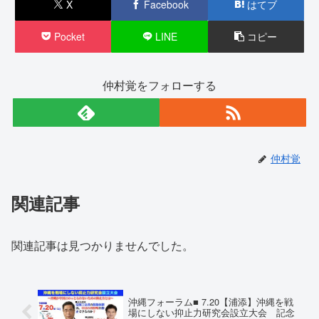
X
Facebook
はてブ
Pocket
LINE
コピー
仲村覚をフォローする
仲村覚
関連記事
関連記事は見つかりませんでした。
沖縄フォーラム■ 7.20【浦添】沖縄を戦
場にしない抑止力研究会設立大会 記念