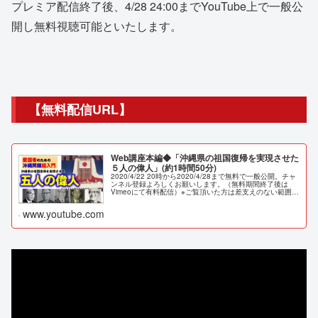
プレミア配信終了後、4/28 24:00までYouTube上で一般公
開し無料視聴可能といたします。
【無料配信URL】
Web講座本編◆「沖縄県の祖国復帰を実現させた
５人の偉人」(約1時間50分)
2020/4/22 20時から2020/4/28まで無料で一般公開。チャ
ンネル登録よろしくお願いします。（無料期間終了後は
Vimeoにて有料配信）※ご覧頂いた方は差支えのない範囲で
動画コメントも頂けますと幸いです（ネタバ...
www.youtube.com