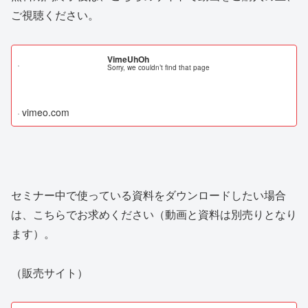
ご視聴ください。
VimeUhOh
Sorry, we couldn’t find that page
vimeo.com
セミナー中で使っている資料をダウンロードしたい場合
は、こちらでお求めください（動画と資料は別売りとなり
ます）。
（販売サイト）