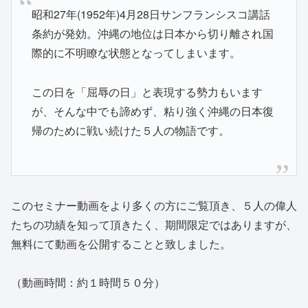
昭和27年(1952年)4月28日サンフランシスコ講話
条約が発効。沖縄の地位は日本から切り離され国
際的に不明瞭な状態となってしまいます。
この日を「屈辱の日」と表現する勢力もいます
が、そんな中でも諦めず、粘り強く沖縄の日本復
帰のために戦い続けた５人の物語です。
このセミナー動画をより多くの方にご覧頂き、５人の偉人
たちの功績を知って頂きたく、期間限定ではありますが、
無料にて動画を公開することと致しました。
（動画時間：約１時間５０分）