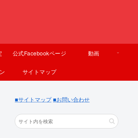
定
公式Facebookページ
動画
ン
サイトマップ
■サイトマップ
■お問い合わせ