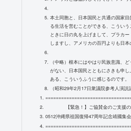
本土同胞と、日本国民と共通の国家目
る生活を営むことができる、こういう
ときに日の丸を上げまして、プラカー
しますし、アメリカの百円よりも日本
（中略）根本にはやはり民族意識、ど
がない、日本国民とともにさきも申し
ある、こういうふうに感じるのです。
（昭和29年2月17日衆議院参考人演
================================
【緊急！】ご協賛金のご支援の
0512沖縄県祖国復帰47周年記念靖國集
================================