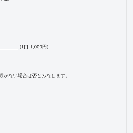
______ (1口 1,000円)
載がない場合は否とみなします。