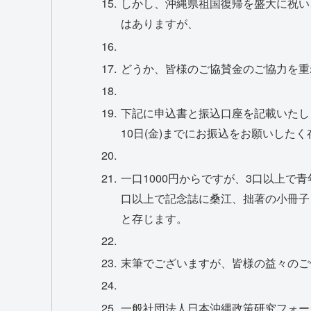
しかし、沖縄県祖国復帰を盛大に祝い
はありますが、
どうか、皆様のご協賛金のご協力を重
下記に申込書と振込口座を記載いたしまし
10日(金)までにお振込をお願いした
一口1000円からですが、3口以上で
口以上で記念誌に桑江、拙著の小冊子
と存じます。
末筆でございますが、皆様の益々のご
一般社団法人日本沖縄政策研究フォー