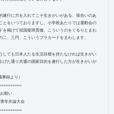
的遂行に力を入れてこそ生きがいがある、張合いのあ
ことをいつておりますし、小学校あたりでは運動会の
ドを掲げて祖国復帰貫徹、こういうのをぐるりとまわ
の二、三円、こういうプラカードをまわします。
うしても日本人たる生活目標を持たなければ生きがい
上げた通り共通の国家目的を遂行した方が生きがいが
説議事録より）
==========
お願い
会青年弁論大会
==========