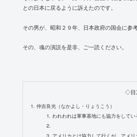
との日本に戻るように訴えたのです。
その男が、昭和２９年、日本政府の国会に参
その、魂の演説を是非、ご一読ください。
◇目
仲吉良光（なかよし・りょうこう）
われわれは軍事基地にも協力をしてい
アメリカとは協力して行くが、アメリ