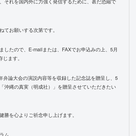
、それを国内外に力強く発信するために、甚だ恐縮で
ねてお願いする次第です。
たので、E-mailまたは、FAXでお申込みの上、5月
く存じます。
青年弁論大会の演説内容等を収録した記念誌を贈呈し、5
「沖縄の真実（明成社）」を贈呈させていただきたい
健勝を心よりご祈念申し上げます。
ラム