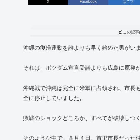
X
Facebook
はてブ
この記事
沖縄の復帰運動を誰よりも早く始めた男がい
それは、ポツダム宣言受諾よりも広島に原発
沖縄戦で沖縄は完全に米軍に占領され、市長
全に停止していました。
敗戦のショックどころか、すべてが破壊しつ
そのような中で、８月４日、首里市長だった