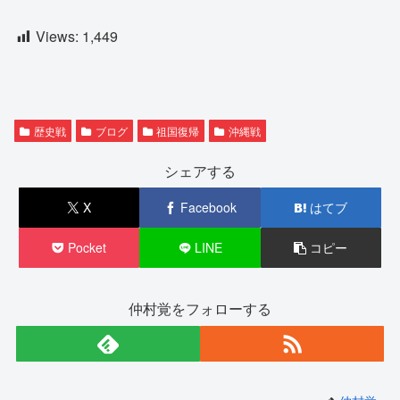
Views:
1,449
歴史戦
ブログ
祖国復帰
沖縄戦
シェアする
X
Facebook
はてブ
Pocket
LINE
コピー
仲村覚をフォローする