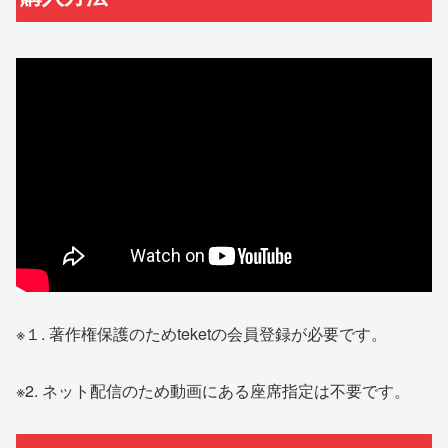
※１. 著作権保護のためteketの会員登録が必要です。
※2. ネット配信のため動画にある座席指定は不要です。