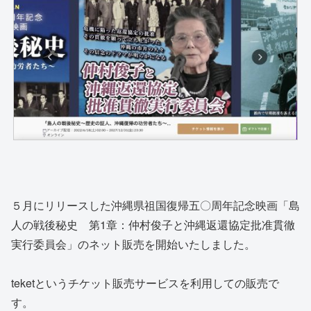
５月にリリースした沖縄県祖国復帰五〇周年記念映画「島
人の戦後秘史 第1章：仲村俊子と沖縄返還協定批准貫徹
実行委員会」のネット販売を開始いたしました。
teketというチケット販売サービスを利用しての販売で
す。