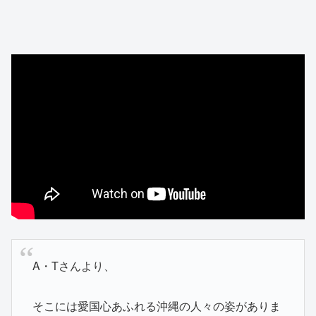
A・Tさんより、
そこには愛国心あふれる沖縄の人々の姿がありま