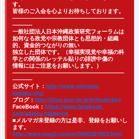
す。
皆様のご入会を心よりお待ちしております。
——————————
——————————
———–
一般社団法人日本沖縄政策研究フォーラムは
如何なる政党や宗教団
体とも思想的・組織
的、資金的つながりの無い
独立した団体です。（
幸福実現党や幸福の科
学との関係のレッテル貼りの誹謗中傷の
情報にはご注意をお願いします。）
——————————
——————————
———–
公式サイト：
http://www.okinawa-
taisaku.org/
ブログ：
http://blog.goo.ne.jp/
jiritsukokka
FaceBook：
https://www.facebook.
com/satoru.nakamua
■メルマガ未登録の方は是非、登録をお願いし
ます。
http://www.mag2.com/m/
0000287803.html