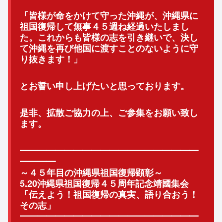
「皆様が命をかけて守った沖縄が、
沖縄県に
祖国復帰して無事４５週ね経過いたしまし
た。
これからも皆様の志を引き継いで、
決し
て沖縄を再び他国に渡すことのないように守
り抜きます！」
とお誓い申し上げたいと思っております。
是非、拡散ご協力の上、ご参集をお願い致し
ます。
━━━━━━━━━━━━━━━━━━━━
━━━━
～４５年目の沖縄県祖国復帰顕彰～
5.20沖縄県祖国復帰４５周年記念靖國集会
「伝えよう！祖国復帰の真実、語り合おう！
その志」
━━━━━━━━━━━━━━━━━━━━