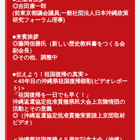
◎吉田康一郎
(前東京都議会議員,
一般社団法人日本沖縄政策
研究フォーラム理事)
■来賓挨拶
◎藤岡信勝氏（新しい歴史教科書をつくる会
副会長）
◎その他、調整中
■伝えよう！祖国復帰の真実＞
＜45年目の沖縄県祖国復帰顕彰(ビデオレポー
ト)＞
「祖国復帰を一日でも早く！」
沖縄返還協定批准貫徹県民大会上京陳情団の
活動とその意義
◎（沖縄返還協定批准貫徹実要請上京団取材
ビデオ）
＜沖縄県祖国復帰４５周年記念大会（沖縄）