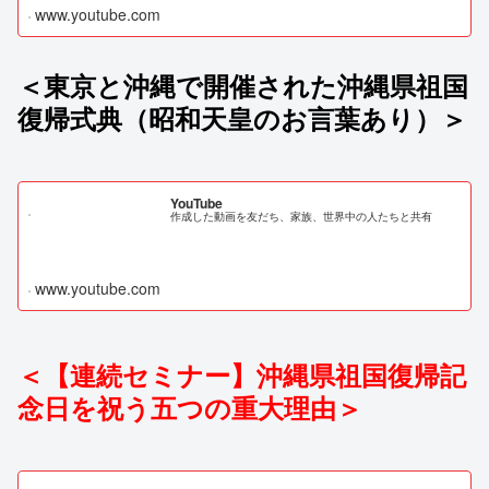
www.youtube.com
＜東京と沖縄で開催された沖縄県祖国
復帰式典（昭和天皇のお言葉あり）＞
YouTube
作成した動画を友だち、家族、世界中の人たちと共有
www.youtube.com
＜【連続セミナー】沖縄県祖国復帰記
念日を祝う五つの重大理由＞