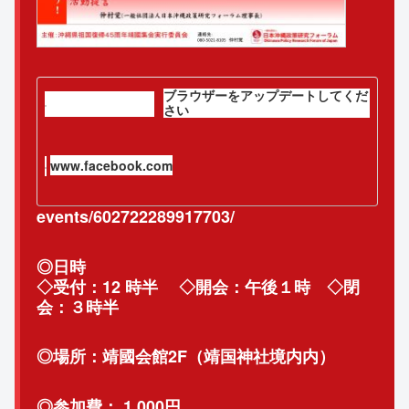
ブラウザーをアップデートしてくだ
さい
www.facebook.com
events/602722289917703/
◎日時
◇受付：12 時半 ◇開会：午後１時 ◇閉
会：３時半
◎場所：靖國会館2F（靖国神社境内内）
◎参加費： 1,000円