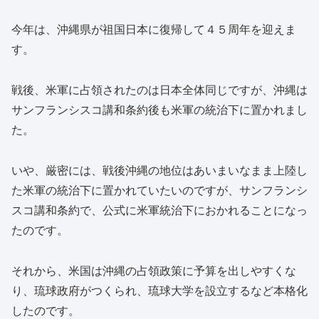
今年は、沖縄県が祖国日本に復帰して４５周年を迎えま
す。
戦後、米軍に占領されたのは日本全体同じですが、沖縄は
サンフランシスコ講和条約後も米軍の統治下に置かれまし
た。
いや、厳密には、戦後沖縄の地位はあいまいなまま上陸し
た米軍の統治下に置かれていたいのですが、サンフランシ
スコ講和条約で、公式に米軍統治下におかれることになっ
たのです。
それから、米国は沖縄の占領政策に予算を出しやすくな
り、琉球政府がつくられ、琉球大学を設立するなど本格化
したのです。