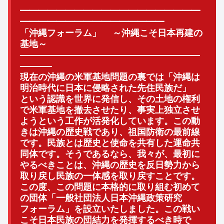
━━━━━━━━━━━━━━━━━━━━
━━━━━━━━━━
━━━━━━
「沖縄フォーラム」 ～沖縄こそ日本再建の
基地～
——————————
——————————
———–
現在の沖縄の米軍基地問題の裏では「
沖縄は
明治時代に日本に侵略された先住民族だ」
という認識を世界に発信し、
その土地の権利
で米軍基地を撤去させたり、事実上独立させ
ようという工作が活発化しています。
この動
きは沖縄の歴史戦であり、祖国防衛の最前線
です。民族とは歴史と使命を共有した運命共
同体です。
そうであるなら、我々が、最初に
やるべきことは、
沖縄の歴史を反日勢力から
取り戻し民族の一体感を取り戻すことで
す。
この度、この問題に本格的に取り組む初めて
の団体「
一般社団法人日本沖縄政策研究
フォーラム」を設立いたしました。
この戦い
こそ日本民族の団結力を発揮するべき時で