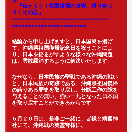
「伝えよう！祖国復帰の真実、語り合お
う！その志」
==============================
=======================
結論から申し上げますと、日本国民を揚げ
て、
沖縄県祖国復帰記念日を祝うことによ
り、
日本を揺るがすような様々な沖縄問題
は、
雲散霧消するように解決いたします。
なぜなら、日本民族の聖戦である沖縄の戦い
と、
日本民族の奇跡である、
沖縄県祖国復帰
の誇りある歴史を取り戻し、
分断工作の隙を
与えることの無い、
強い一丸となった日本国
を取り戻すことができるからです。
５月２０日は、是非ご一緒に、皆様と靖國神
社にて、
沖縄戦の英霊皆様に、