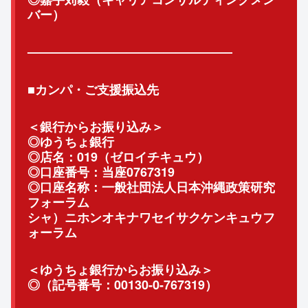
バー）
——————————
——————–
■カンパ・ご支援振込先
＜銀行からお振り込み＞
◎ゆうちょ銀行
◎店名：019（ゼロイチキュウ）
◎口座番号：当座0767319
◎口座名称：一般社団法人日本沖縄政策研究
フォーラム
シャ）ニホンオキナワセイサクケンキュウフ
ォーラム
＜ゆうちょ銀行からお振り込み＞
◎（記号番号：00130-0-767319）