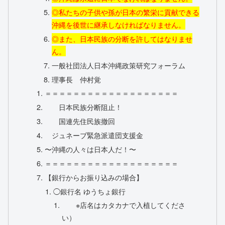
◎私たちの子供や孫が日本の繁栄に貢献できる
沖縄を後世に継承しなければなりません。
◎また、日本民族の分断を許してはなりませ
ん。
一般社団法人日本沖縄政策研究フォーラム
理事長 仲村覚
＝＝＝＝＝＝＝＝＝＝＝＝＝＝＝＝＝＝＝
日本民族分断阻止！
国連先住民族撤回
ジュネーブ緊急派遣団支援金
〜沖縄の人々は日本人だ！〜
＝＝＝＝＝＝＝＝＝＝＝＝＝＝＝＝＝＝＝
【銀行からお振り込みの場合】
◯銀行名 ゆうちょ銀行
※店名はカタカナで入植してくださ
い）