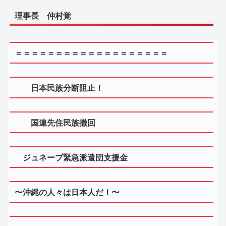
理事長 仲村覚
＝＝＝＝＝＝＝＝＝＝＝＝＝＝＝＝＝＝＝
日本民族分断阻止！
国連先住民族撤回
ジュネーブ緊急派遣団支援金
〜沖縄の人々は日本人だ！〜