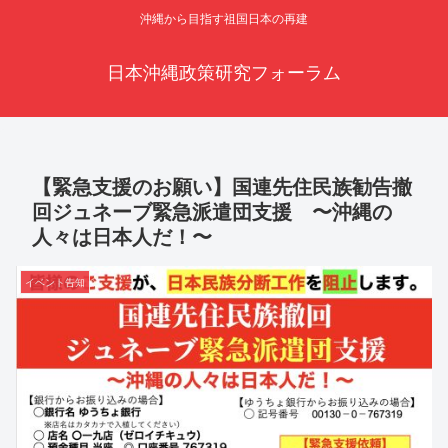
沖縄から目指す祖国日本の再建
日本沖縄政策研究フォーラム
【緊急支援のお願い】国連先住民族勧告撤
回ジュネーブ緊急派遣団支援 〜沖縄の
人々は日本人だ！〜
イベント告知