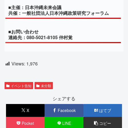
■主催：日本沖縄未来会議
共催：一般社団法人日本沖縄政策研究フォーラム
■お問い合わせ
連絡先：080-5021-8105 仲村覚
Views:
1,976
イベント告知
未分類
シェアする
X
Facebook
はてブ
Pocket
LINE
コピー