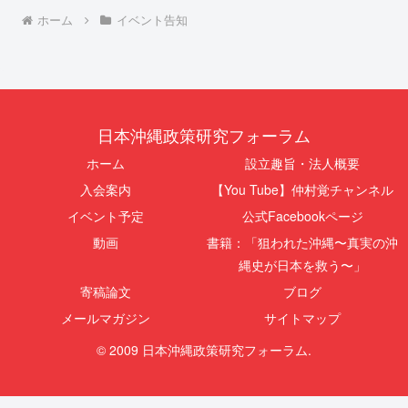
ホーム
イベント告知
日本沖縄政策研究フォーラム
ホーム
設立趣旨・法人概要
入会案内
【You Tube】仲村覚チャンネル
イベント予定
公式Facebookページ
動画
書籍：「狙われた沖縄〜真実の沖
縄史が日本を救う〜」
寄稿論文
ブログ
メールマガジン
サイトマップ
© 2009 日本沖縄政策研究フォーラム.