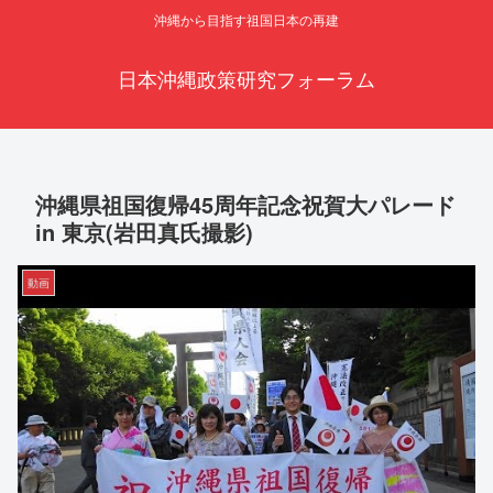
沖縄から目指す祖国日本の再建
日本沖縄政策研究フォーラム
沖縄県祖国復帰45周年記念祝賀大パレード
in 東京(岩田真氏撮影)
動画