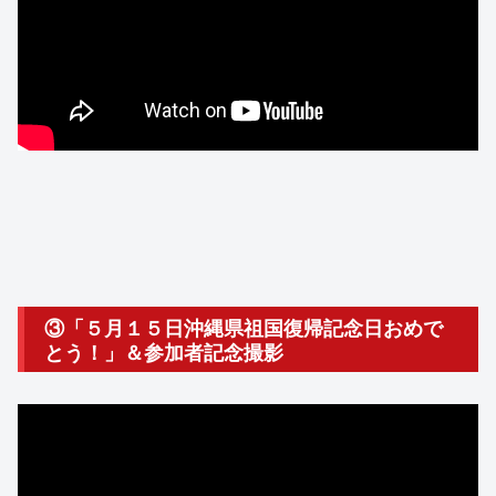
③「５月１５日沖縄県祖国復帰記念日おめで
とう！」＆参加者記念撮影