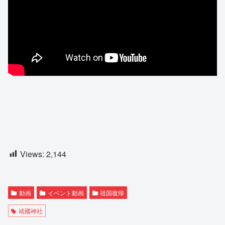
Views:
2,144
動画
イベント動画
祖国復帰
靖國神社