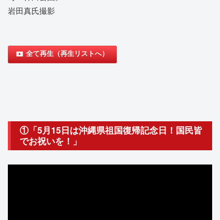
岩田真氏撮影
全て再生（再生リストへ）
①「5月15日は沖縄県祖国復帰記念日！国民皆
でお祝いを！」