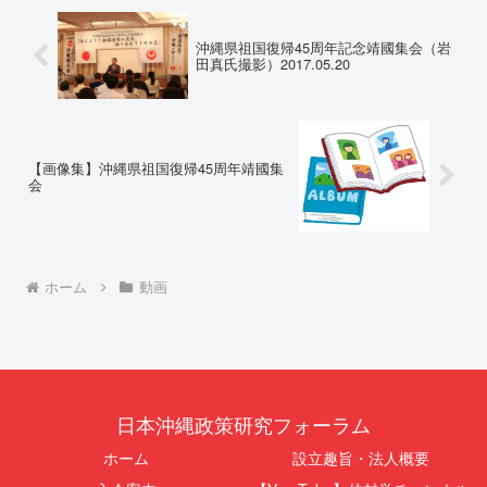
沖縄県祖国復帰45周年記念靖國集会（岩
田真氏撮影）2017.05.20
【画像集】沖縄県祖国復帰45周年靖國集
会
ホーム
動画
日本沖縄政策研究フォーラム
ホーム
設立趣旨・法人概要