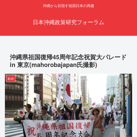
沖縄から目指す祖国日本の再建
日本沖縄政策研究フォーラム
沖縄県祖国復帰45周年記念祝賀大パレード
in 東京(mahorobajapan氏撮影)
動画