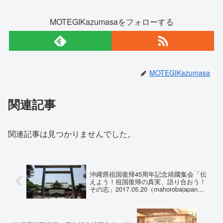
MOTEGIKazumasaをフォローする
MOTEGIKazumasa
関連記事
関連記事は見つかりませんでした。
沖縄県祖国復帰45周年記念靖國集会「伝
えよう！祖国復帰の真実、語り合おう！
その志」2017.05.20（mahorobajapan氏
撮影）