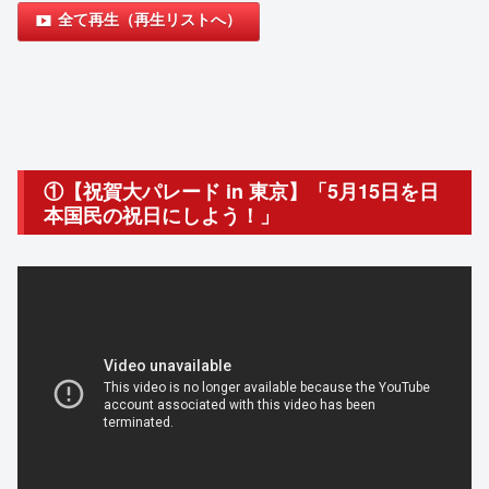
全て再生（再生リストへ）
①【祝賀大パレード in 東京】「5月15日を日
本国民の祝日にしよう！」