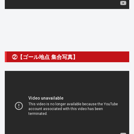
②【ゴール地点 集合写真】