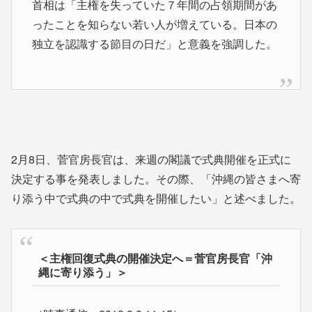
首相は「主権を失っていた７年間の占領期間があ
ったことを知らない若い人が増えている。日本の
独立を認識する節目の日だ」と意義を強調した。
2月8日、菅官房長官は、来週の閣議で式典開催を正式に
決定する事を発表しました。その際、「沖縄の皆さまへ寄
り添う中で式典の中で式典を開催したい」と述べました。
＜主権回復式典の開催決定へ＝菅官房長官「沖
縄に寄り添う」＞