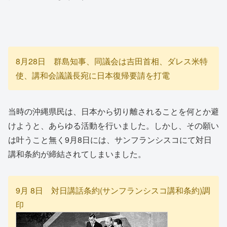
8月28日 群島知事、同議会は吉田首相、ダレス米特
使、講和会議議長宛に日本復帰要請を打電
当時の沖縄県民は、日本から切り離されることを何とか避
けようと、あらゆる活動を行いました。しかし、その願い
は叶うこと無く9月8日には、サンフランシスコにて対日
講和条約が締結されてしまいました。
9月 8日 対日講話条約(サンフランシスコ講和条約)調
印