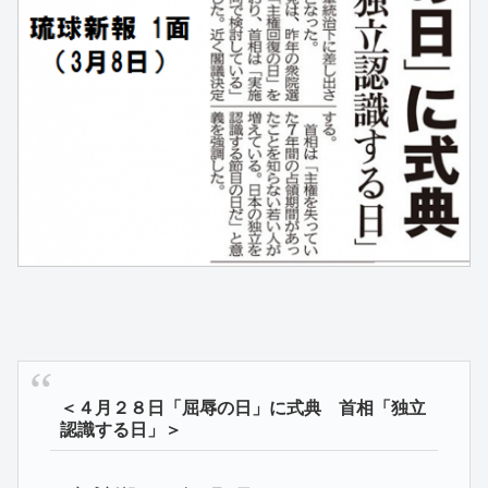
＜４月２８日「屈辱の日」に式典 首相「独立
認識する日」＞