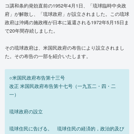
コ講和条約発効直前の1952年4月1日、「琉球臨時中央政
府」が解散し、「琉球政府」が設立されました。この琉球
政府は沖縄の施政権が日本に返還される1972年5月15日ま
で20年間存続しました。
その琉球政府は、米国民政府の布告により設立されまし
た。その布告の一部を紹介いたします。
○米国民政府布告第十三号
改正 米国民政府布告第十七号（一九五二・四・二
一）
琉球政府の設立
琉球住民に告げる。 琉球住民の経済的，政治的及び