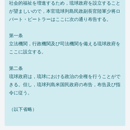
社会的福祉を増進するため，琉球政府を設立すること
が望ましいので，本官琉球列島民政副長官陸軍少将ロ
バート・ビートラーはここに次の通り布告する。
第一条
立法機関，行政機関及び司法機関を備える琉球政府を
ここに設立する。
第二条
琉球政府は，琉球における政治の全権を行うことがで
きる。但し，琉球列島米国民政府の布告，布告及び指
令に従う。
（以下省略）