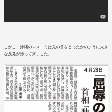
しかし、沖縄のマスコミは鬼の首をとったかのように大き
な反発が帰って来ました。