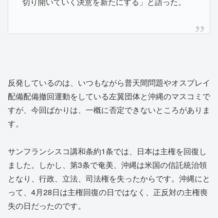
切り開いていく決意を新たにする」と語った。
反発しているのは、いつもながら普天間問題やオスプレイ
配備配備撤回運動をしている左翼団体と沖縄のマスコミで
すが、今回ばかりは、一概に否定できないところがありま
す。
サンフランシスコ講和条約1条では、日本は主権を回復し
ました。しかし、第3条で奄美、沖縄は米国の信託統治領
となり、行政、立法、司法権を失ったからです。沖縄にと
って、4月28日は主権回復の日ではなく、正反対の主権喪
失の日だったのです。