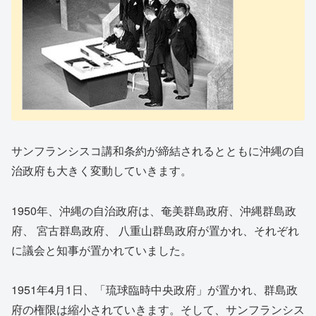
サンフランシスコ講和条約が締結されるとともに沖縄の自
治政府も大きく変動していきます。
1950年、沖縄の自治政府は、奄美群島政府、沖縄群島政
府、 宮古群島政府、 八重山群島政府が置かれ、それぞれ
に議会と知事が置かれていました。
1951年4月1日、「琉球臨時中央政府」が置かれ、群島政
府の権限は縮小されていきます。そして、サンフランシス