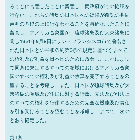
ることに合意したことに留意し、両政府がこの協議を
行ない、これらの諸島の日本国への復帰が前記の共同
声明の基礎の上に行なわれることを再確認したことに
留意し、アメリカ合衆国が、琉球諸島及び大東諸島に
関し1951年9月8日にサン・フランシスコ市で署名さ
れた日本国との平和条約第3条の規定に基づくすべて
の権利及び利益を日本国のために放棄し、これによつ
て同条に規定するすべての領域におけるアメリカ合衆
国のすべての権利及び利益の放棄を完了することを希
望することを考慮し、また、日本国が琉球諸島及び大
東諸島の領域及び住民に対する行政、立法及び司法上
のすべての権利を行使するための完全な機能及び責任
を引き受けることを望むことを考慮し、よつて、次の
とおり協定した。
第1条