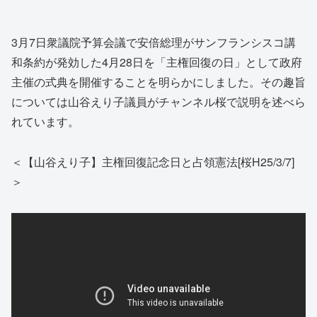
3月7日衆議院予算会議で安倍総理がサンフランシスコ講
和条約が発効した4月28日を「主権回復の日」として政府
主催の式典を開催することを明らかにしました。その趣旨
については山谷えり子議員がチャンネル桜で説明を述べら
れています。
＜【山谷えり子】主権回復記念日と占領憲法[桜H25/3/7]
＞