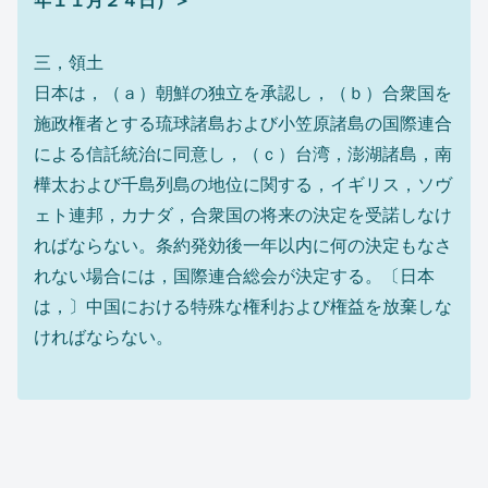
三，領土
日本は，（ａ）朝鮮の独立を承認し，（ｂ）合衆国を
施政権者とする琉球諸島および小笠原諸島の国際連合
による信託統治に同意し，（ｃ）台湾，澎湖諸島，南
樺太および千島列島の地位に関する，イギリス，ソヴ
ェト連邦，カナダ，合衆国の将来の決定を受諾しなけ
ればならない。条約発効後一年以内に何の決定もなさ
れない場合には，国際連合総会が決定する。〔日本
は，〕中国における特殊な権利および権益を放棄しな
ければならない。