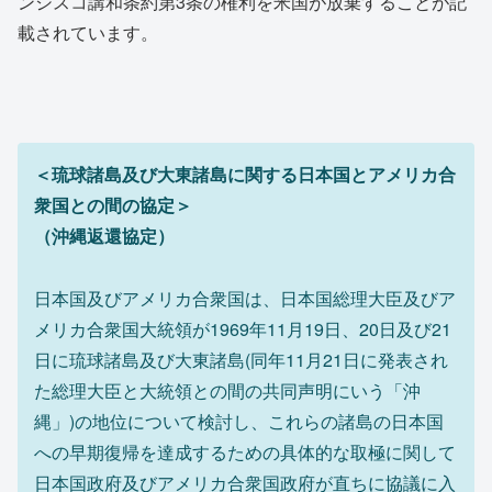
ンシスコ講和条約第3条の権利を米国が放棄することが記
載されています。
＜琉球諸島及び大東諸島に関する日本国とアメリカ合
衆国との間の協定＞
（沖縄返還協定）
日本国及びアメリカ合衆国は、日本国総理大臣及びア
メリカ合衆国大統領が1969年11月19日、20日及び21
日に琉球諸島及び大東諸島(同年11月21日に発表され
た総理大臣と大統領との間の共同声明にいう「沖
縄」)の地位について検討し、これらの諸島の日本国
への早期復帰を達成するための具体的な取極に関して
日本国政府及びアメリカ合衆国政府が直ちに協議に入