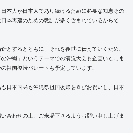
、日本人が日本人であり続けるために必要な知恵その
に日本再建のための教訓が多く含まれているからで
指針とするとともに、それを後世に伝えていくため、
ての沖縄」というテーマでの演説大会も企画いたしま
後の祖国復帰パレードも予定しています。
民も日本国民も沖縄県祖国復帰を喜びお祝いし、日本
誘い合わせの上、ご来場下さるようお願い申し上げま