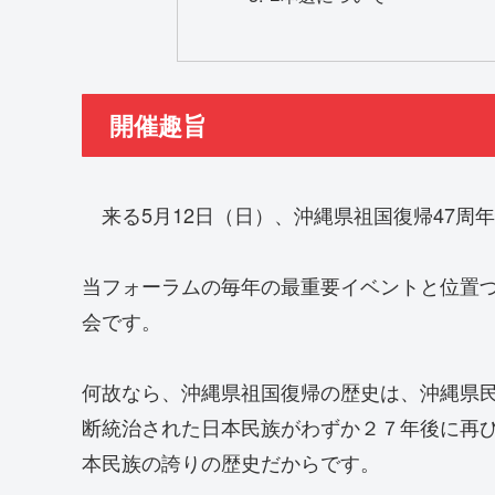
開催趣旨
来る5月12日（日）、沖縄県祖国復帰47周
当フォーラムの毎年の最重要イベントと位置
会です。
何故なら、沖縄県祖国復帰の歴史は、沖縄県
断統治された日本民族がわずか２７年後に再
本民族の誇りの歴史だからです。