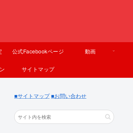
定
公式Facebookページ
動画
ン
サイトマップ
■サイトマップ
■お問い合わせ