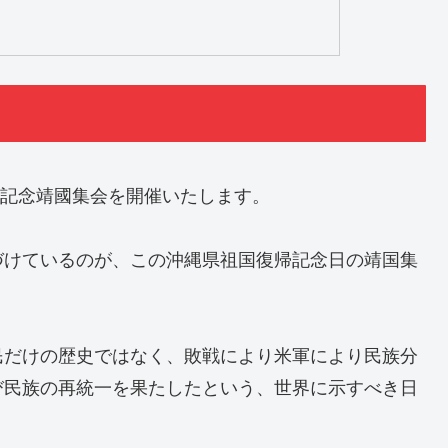
年記念靖國集会を開催いたします。
づけているのが、この沖縄県祖国復帰記念日の靖国集
民だけの歴史ではなく、敗戦により米軍により民族分
び民族の再統一を果たしたという、世界に示すべき日