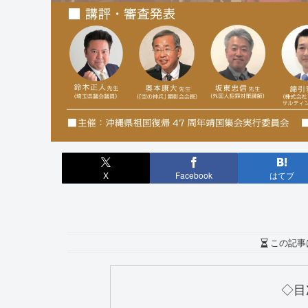
X
Facebook
はてブ
この記事
◇目