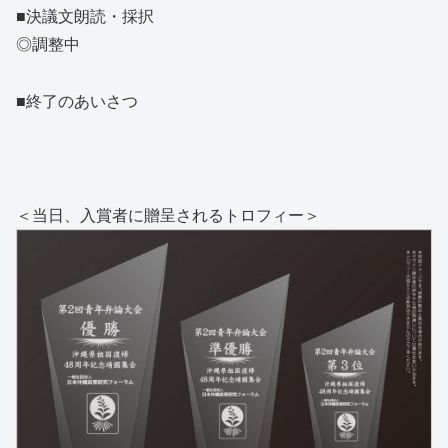
■決議文朗読・採択
◎調整中
■終了のあいさつ
＜当日、入賞者に贈呈されるトロフィー＞