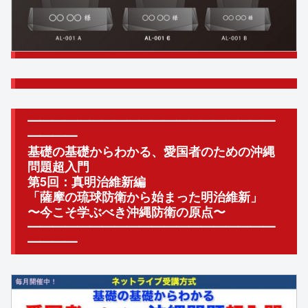
━━━━━━━━━━━━━━━━━━━━
━━━━
基礎の基礎からわかる、愛国者のための沖縄
問題超入門
第5回：真明治維新編
「薩摩の琉球防衛から始まった明治維新」
〜今こそ学ぶべき沖縄防衛の原点〜
━━━━━━━━━━━━━━━━━━━━
━━━━