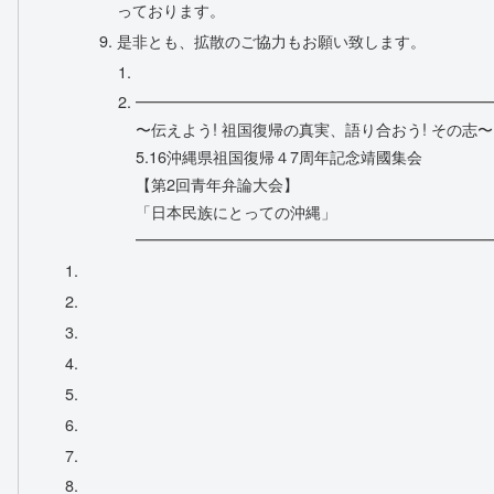
っております。
是非とも、拡散のご協力もお願い致します。
━━━━━━━━━━━━━━━━━━━━━━━
〜伝えよう! 祖国復帰の真実、語り合おう! その志〜
5.16沖縄県祖国復帰４7周年記念靖國集会
【第2回青年弁論大会】
「日本民族にとっての沖縄」
━━━━━━━━━━━━━━━━━━━━━━━