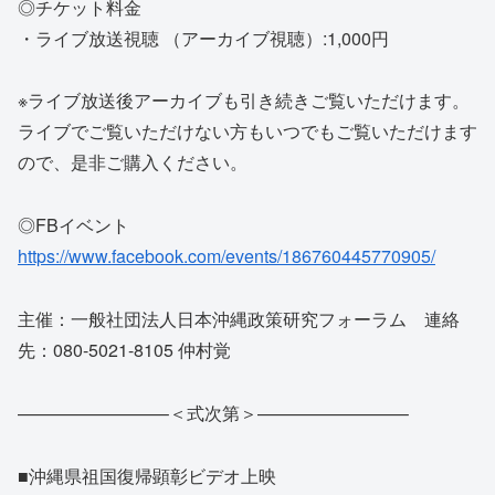
◎チケット料金
・ライブ放送視聴 （アーカイブ視聴）:1,000円
※ライブ放送後アーカイブも引き続きご覧いただけます。
ライブでご覧いただけない方もいつでもご覧いただけます
ので、是非ご購入ください。
◎FBイベント
https://www.facebook.com/events/186760445770905/
主催：一般社団法人日本沖縄政策研究フォーラム 連絡
先：080-5021-8105 仲村覚
————————–＜式次第＞————————–
■沖縄県祖国復帰顕彰ビデオ上映