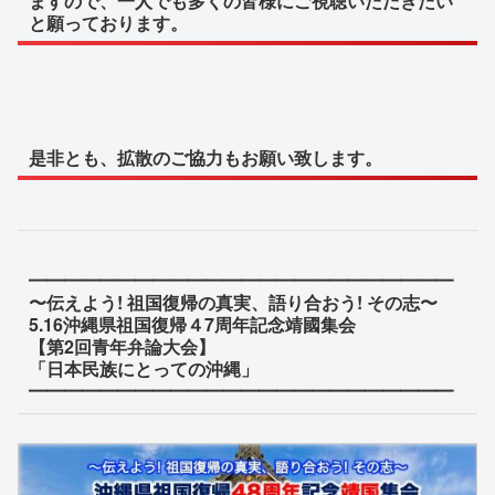
ますので、一人でも多くの皆様にご視聴いただきたい
と願っております。
是非とも、拡散のご協力もお願い致します。
━━━━━━━━━━━━━━━━━━━━━━━━
〜伝えよう! 祖国復帰の真実、語り合おう! その志〜
5.16沖縄県祖国復帰４7周年記念靖國集会
【第2回青年弁論大会】
「日本民族にとっての沖縄」
━━━━━━━━━━━━━━━━━━━━━━━━