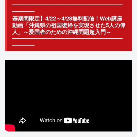
━━━━━━━━━━━━━━━━━━━━
━━━━
基期間限定】4/22～4/28無料配信！Web講座
動画「沖縄県の祖国復帰を実現させた5人の偉
人」～愛国者のための沖縄問題超入門～
━━━━━━━━━━━━━━━━━━━━
━━━━