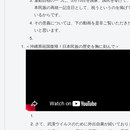
本民族の再統一記念日として、祝うというのを掲げ
いるからです。
その意義については、下の動画を是非ご覧いただき
いと思います。
＜沖縄県祖国復帰！日本民族の歴史を胸に刻んで＞
さて、武漢ウイルスのために外出自粛が続いており