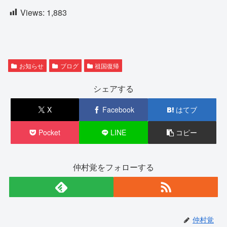
Views:
1,883
お知らせ
ブログ
祖国復帰
シェアする
X
Facebook
はてブ
Pocket
LINE
コピー
仲村覚をフォローする
仲村覚