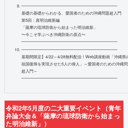
━━━━━━━━━━━━━━━━━━━━━━━━
基礎の基礎からわかる、愛国者のための沖縄問題超入門
第5回：真明治維新編
「薩摩の琉球防衛から始まった明治維新」
〜今こそ学ぶべき沖縄防衛の原点〜
━━━━━━━━━━━━━━━━━━━━━━━━
━━━━━━━━━━━━━━━━━━━━━━━━
基期間限定】4/22～4/28無料配信！Web講座動画「沖縄県
祖国復帰を実現させた5人の偉人」～愛国者のための沖縄問
超入門～
━━━━━━━━━━━━━━━━━━━━━━━━
令和2年5月度の二大重要イベント（青年
弁論大会＆「薩摩の琉球防衛から始まっ
た明治維新」）