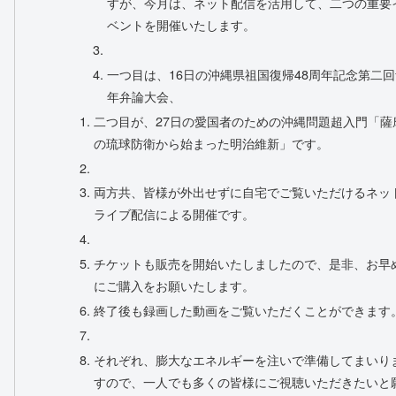
すが、今月は、ネット配信を活用して、二つの重要
ベントを開催いたします。
一つ目は、16日の沖縄県祖国復帰48周年記念第二回
年弁論大会、
二つ目が、27日の愛国者のための沖縄問題超入門「薩
の琉球防衛から始まった明治維新」です。
両方共、皆様が外出せずに自宅でご覧いただけるネッ
ライブ配信による開催です。
チケットも販売を開始いたしましたので、是非、お早
にご購入をお願いたします。
終了後も録画した動画をご覧いただくことができます
それぞれ、膨大なエネルギーを注いで準備してまいり
すので、一人でも多くの皆様にご視聴いただきたいと