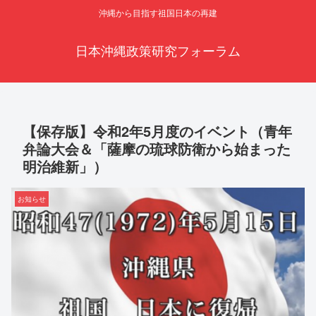
沖縄から目指す祖国日本の再建
日本沖縄政策研究フォーラム
【保存版】令和2年5月度のイベント（青年
弁論大会＆「薩摩の琉球防衛から始まった
明治維新」）
お知らせ