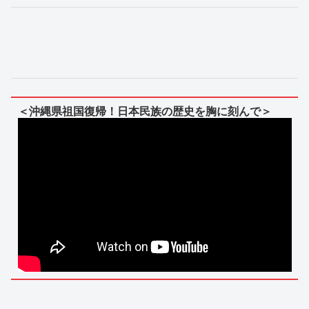
＜沖縄県祖国復帰！日本民族の歴史を胸に刻んで＞