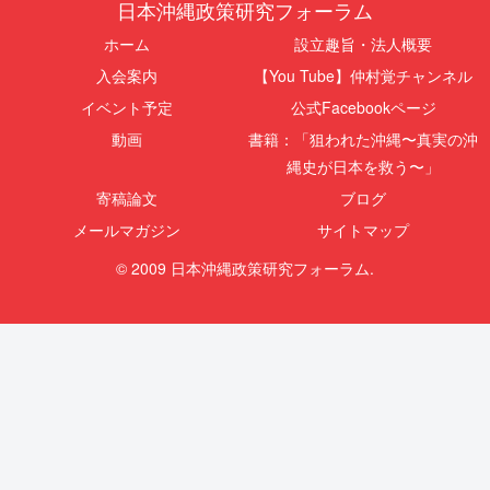
日本沖縄政策研究フォーラム
ホーム
設立趣旨・法人概要
入会案内
【You Tube】仲村覚チャンネル
イベント予定
公式Facebookページ
動画
書籍：「狙われた沖縄〜真実の沖
縄史が日本を救う〜」
寄稿論文
ブログ
メールマガジン
サイトマップ
© 2009 日本沖縄政策研究フォーラム.