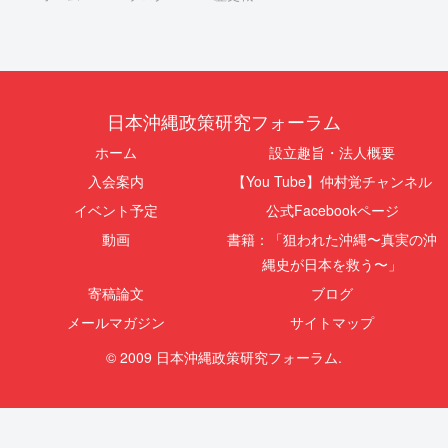
日本沖縄政策研究フォーラム
ホーム
設立趣旨・法人概要
入会案内
【You Tube】仲村覚チャンネル
イベント予定
公式Facebookページ
動画
書籍：「狙われた沖縄〜真実の沖
縄史が日本を救う〜」
寄稿論文
ブログ
メールマガジン
サイトマップ
© 2009 日本沖縄政策研究フォーラム.