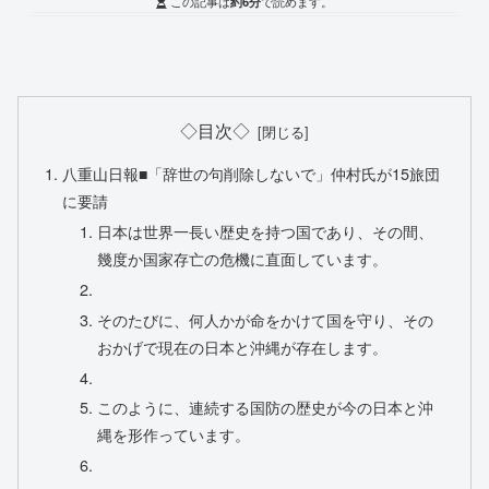
この記事は
約6分
で読めます。
◇目次◇
八重山日報■「辞世の句削除しないで」仲村氏が15旅団
に要請
日本は世界一長い歴史を持つ国であり、その間、
幾度か国家存亡の危機に直面しています。
そのたびに、何人かが命をかけて国を守り、その
おかげで現在の日本と沖縄が存在します。
このように、連続する国防の歴史が今の日本と沖
縄を形作っています。