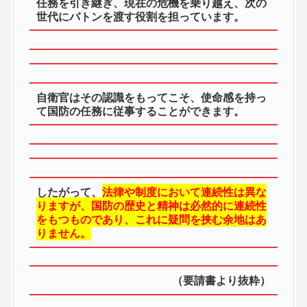
任務を引き継ぎ、現在の危機を乗り越え、次の
世代にバトンを渡す役割を担っています。
自衛官はその認識をもってこそ、使命感を持っ
て国防の任務に従事することができます。
したがって、
法律や制度において連続性は異な
りますが、国防の歴史と精神は必然的に連続性
をもつものであり、これに疑問を挟む余地はあ
りません。
（要請書より抜粋）