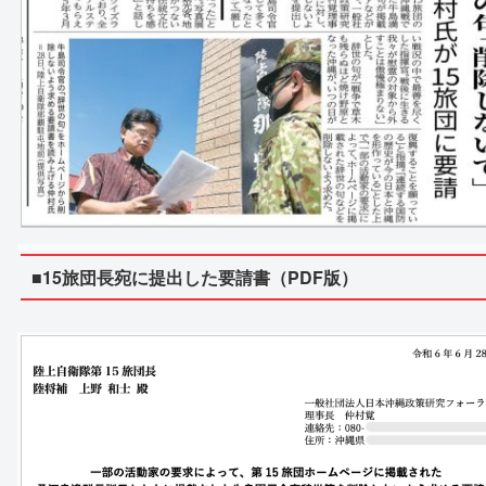
■15旅団長宛に提出した要請書（PDF版）