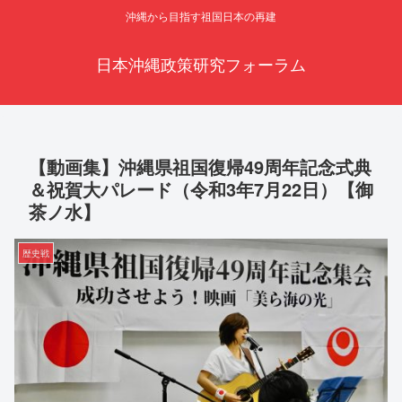
沖縄から目指す祖国日本の再建
日本沖縄政策研究フォーラム
【動画集】沖縄県祖国復帰49周年記念式典
＆祝賀大パレード（令和3年7月22日）【御
茶ノ水】
歴史戦