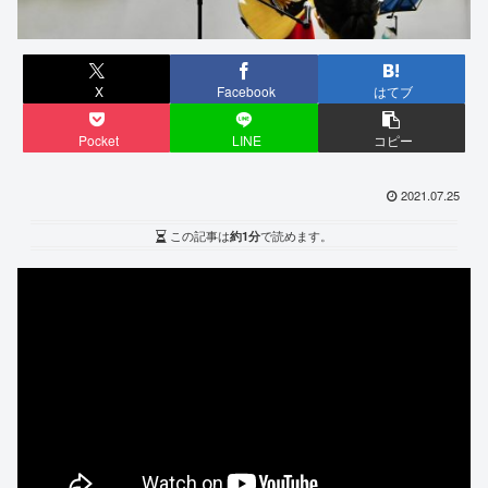
X
Facebook
はてブ
Pocket
LINE
コピー
2021.07.25
この記事は
約1分
で読めます。