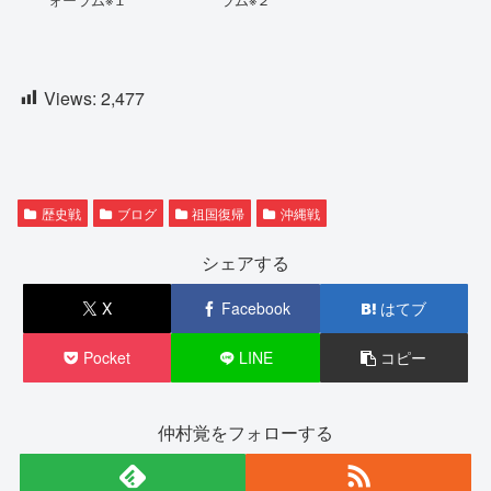
Views:
2,477
歴史戦
ブログ
祖国復帰
沖縄戦
シェアする
X
Facebook
はてブ
Pocket
LINE
コピー
仲村覚をフォローする