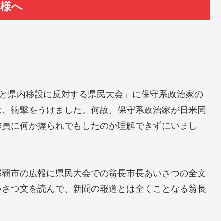
皆様へ
設と県内移設に反対する県民大会」に保守系政治家の
は、衝撃をうけました。何故、保守系政治家が日米同
作員に何か握られでもしたのか理解できずにいまし
那覇市の広報に県民大会での翁長市長あいさつの全文
いさつ文を読んで、新聞の報道とは全くことなる翁長