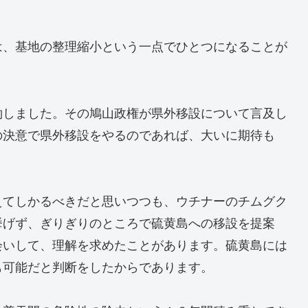
は、基地の整理縮小という一点でひとつになることが
約しました。その鳩山政権が県外移設について言及し
の決意で県外移設をやるのであれば、大いに期待も
えてしかるべきだと思いつつも、ウチナーのチムグク
挙げず、ぎりぎりのところで硫黄島への移設を提案
会いして、理解を求めたことがあります。硫黄島には
も可能だと判断をしたからであります。