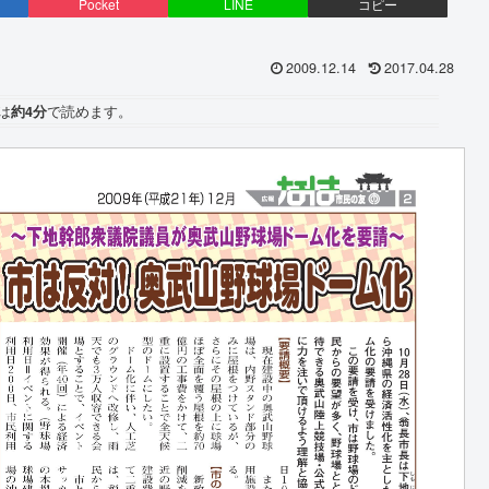
Pocket
LINE
コピー
2009.12.14
2017.04.28
は
約4分
で読めます。