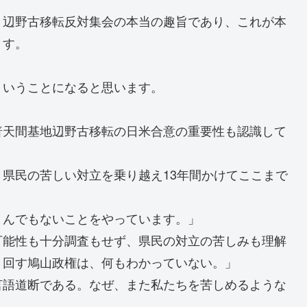
、辺野古移転反対集会の本当の趣旨であり、これが本
ます。
ういうことになると思います。
普天間基地辺野古移転の日米合意の重要性も認識して
県民の苦しい対立を乗り越え13年間かけてここまで
とんでもないことをやっています。」
可能性も十分調査もせず、県民の対立の苦しみも理解
り回す鳩山政権は、何もわかっていない。」
言語道断である。なぜ、また私たちを苦しめるような