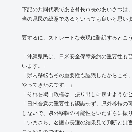
下記の共同代表である翁長市長のあいさつは
当の県民の総意であるといっても良いと思い
要するに、ストレートな表現に翻訳するとこ
「沖縄県民は、日米安全保障条約の重要性も
います。」
「県内移転もその重要性も認識したからこそ、
やってきたのです。」
「それを鳩山政権は、振り出しに戻すような
「日米合意の重要性も認識せず、県外移転の
しないで、県外移転の可能性をいたずらに振
「いまさら、名護市長選の結果見て判断とは
ことやるのですか。」