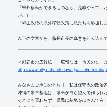
「県外移転ができるものなら、是非やってい
が。）」
「鳩山政権の県外移転政策に私たちも応援し
以下の文章から、翁長市長の真意を組み込ん
＜那覇市の広報紙 「広報なは 市民の友」
http://www.city.naha.okinawa.jp/sisei/pr/simin
みなさまご承知のとおり、私は保守系の政治
沖縄の米軍基地は、県民が自ら望んで作られ
それにも関わらず、県民は基地をはさんで右