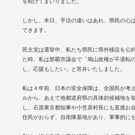
を続けてまいりました。
しかし、本日、手法の違いはあれ、県民の心
できます。
民主党は選挙中、私たち県民に県外移設を公
た時、私は那覇市議会で「鳩山政権が不退転
し、応援もしたい」と答弁いたしました。
私は４年前、日本の安全保障は、全国民が考
ルから、あえて他都道府県の具体的候補地を
し、石原東京都知事や小笠原村長にも直接お
住民がおらず、自衛隊基地があり、軍事的に