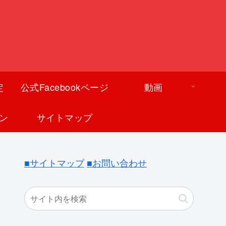
定
公式Facebookページ
動画
ン
サイトマップ
■サイトマップ
■お問い合わせ