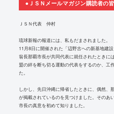
●ＪＳＮメールマガジン購読者の
ＪＳＮ代表 仲村
琉球新報の報道には、私もだまされました。
11月8日に開催された「辺野古への新基地建
翁長那覇市長が共同代表に就任されたときに
盟の絆を断ち切る運動の代表をするのか、工
た。
しかし、先日沖縄に帰省したときに、偶然、
が掲載されているのを見つけました。そのあ
市長の真意を初めて知りました。