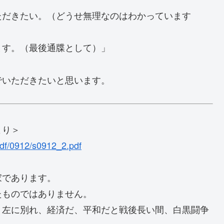
ただきたい。（どうせ無理なのはわかっています
ます。（最後通牒として）」
でいただきたいと思います。
より＞
/pdf/0912/s0912_2.pdf
家であります。
たものではありません。
・左に別れ、経済だ、平和だと戦後長い間、白黒闘争