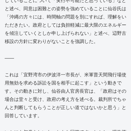
していることについて「実行不可能だと思っている」など
と述べ、同意は困難との姿勢を強めていることに仙谷氏は
「沖縄の方々には、時間軸の問題を別にすれば、理解をい
ただきたい。政府としては負担軽減に最大限のエネルギー
を傾注していくとしか申し上げられない」と述べ、辺野古
移設の方針に変わりがないことを強調した。
——
これは「宜野湾市の伊波洋一市長が、米軍普天間飛行場使
用無効を求める訴訟を国を相手に起こす」という動きで
す。その動きに対し、仙谷由人官房長官は、「政府はその
場合は堂々と受け、政府の考え方を述べる。裁判所でちゃ
んと判断してもらうことが正しい道ではないかと思う」と
回答しています。