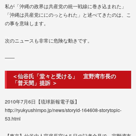
私が「沖縄の政界は共産党の統一戦線に巻き込まれた」
「沖縄は共産党ににのっとられた」と述べてきたのは、こ
の事を意味します。
次のニュースも非常に危険な動きです。
——
＜仙谷氏「堂々と受ける」 宜野湾市長の
「普天間」提訴 ＞
2010年7月6日【琉球新報電子版】
http://ryukyushimpo.jp/news/storyid-164608-storytopic-
53.html
【東京】仙谷由人官房長官は５日の記者会見で、宜野湾市