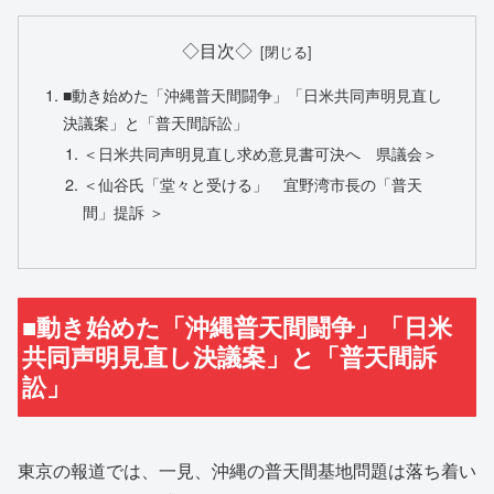
◇目次◇
■動き始めた「沖縄普天間闘争」「日米共同声明見直し
決議案」と「普天間訴訟」
＜日米共同声明見直し求め意見書可決へ 県議会＞
＜仙谷氏「堂々と受ける」 宜野湾市長の「普天
間」提訴 ＞
■動き始めた「沖縄普天間闘争」「日米
共同声明見直し決議案」と「普天間訴
訟」
東京の報道では、一見、沖縄の普天間基地問題は落ち着い