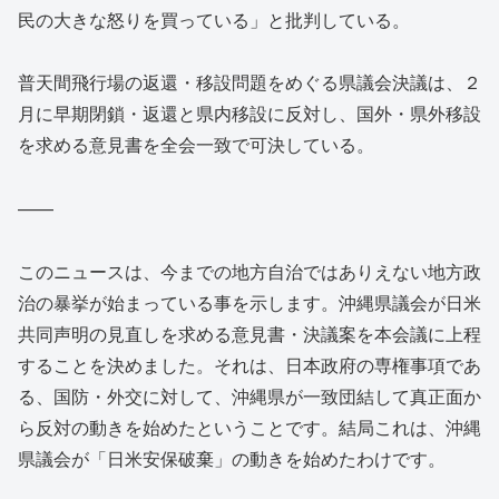
民の大きな怒りを買っている」と批判している。
普天間飛行場の返還・移設問題をめぐる県議会決議は、２
月に早期閉鎖・返還と県内移設に反対し、国外・県外移設
を求める意見書を全会一致で可決している。
——
このニュースは、今までの地方自治ではありえない地方政
治の暴挙が始まっている事を示します。沖縄県議会が日米
共同声明の見直しを求める意見書・決議案を本会議に上程
することを決めました。それは、日本政府の専権事項であ
る、国防・外交に対して、沖縄県が一致団結して真正面か
ら反対の動きを始めたということです。結局これは、沖縄
県議会が「日米安保破棄」の動きを始めたわけです。