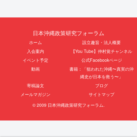
日本沖縄政策研究フォーラム
ホーム
設立趣旨・法人概要
入会案内
【You Tube】仲村覚チャンネル
イベント予定
公式Facebookページ
動画
書籍：「狙われた沖縄〜真実の沖
縄史が日本を救う〜」
寄稿論文
ブログ
メールマガジン
サイトマップ
© 2009 日本沖縄政策研究フォーラム.