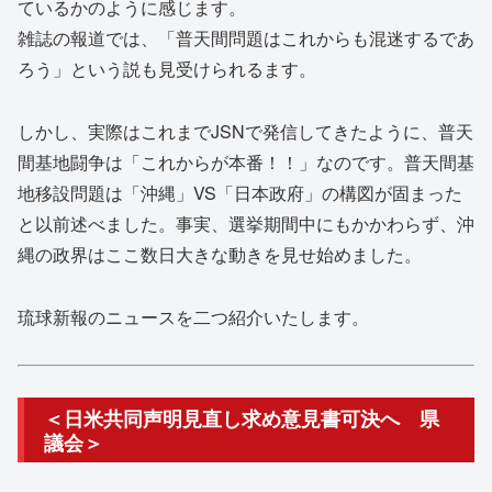
ているかのように感じます。
雑誌の報道では、「普天間問題はこれからも混迷するであ
ろう」という説も見受けられるます。
しかし、実際はこれまでJSNで発信してきたように、普天
間基地闘争は「これからが本番！！」なのです。普天間基
地移設問題は「沖縄」VS「日本政府」の構図が固まった
と以前述べました。事実、選挙期間中にもかかわらず、沖
縄の政界はここ数日大きな動きを見せ始めました。
琉球新報のニュースを二つ紹介いたします。
＜日米共同声明見直し求め意見書可決へ 県
議会＞