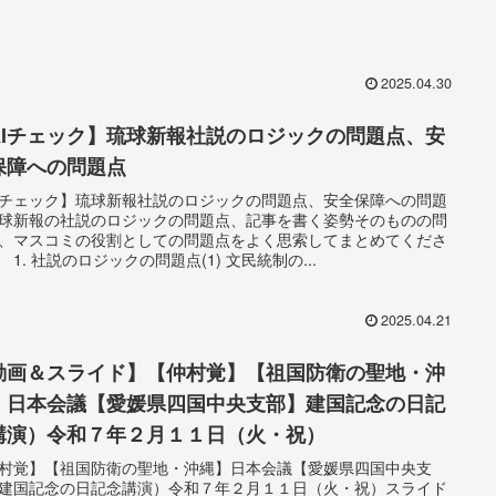
2025.04.30
AIチェック】琉球新報社説のロジックの問題点、安
保障への問題点
Iチェック】琉球新報社説のロジックの問題点、安全保障への問題
球新報の社説のロジックの問題点、記事を書く姿勢そのものの問
、マスコミの役割としての問題点をよく思索してまとめてくださ
 1. 社説のロジックの問題点(1) 文民統制の...
2025.04.21
動画＆スライド】【仲村覚】【祖国防衛の聖地・沖
】日本会議【愛媛県四国中央支部】建国記念の日記
講演）令和７年２月１１日（火・祝）
村覚】【祖国防衛の聖地・沖縄】日本会議【愛媛県四国中央支
建国記念の日記念講演）令和７年２月１１日（火・祝）スライド