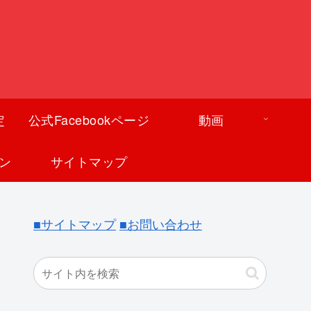
定
公式Facebookページ
動画
ン
サイトマップ
■サイトマップ
■お問い合わせ