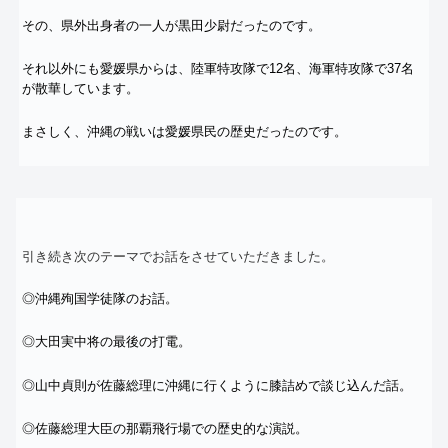
その、県外出身者の一人が黒田少尉だったのです。
それ以外にも愛媛県からは、陸軍特攻隊で12名、
海軍特攻隊で37名
が散華しています。
まさしく、沖縄の戦いは愛媛県民の歴史だったのです。
引き続き次のテーマでお話をさせていただきました。
◎沖縄殉国学徒隊のお話。
◎大田実中将の最後の打電。
◎山中貞則が佐藤総理に沖縄に行くように膝詰めで談じ込んだ話。
◎佐藤総理大臣の那覇飛行場での歴史的な演説。