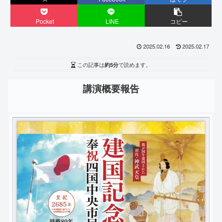
Pocket
LINE
コピー
2025.02.16
2025.02.17
この記事は
約5分
で読めます。
講演概要報告