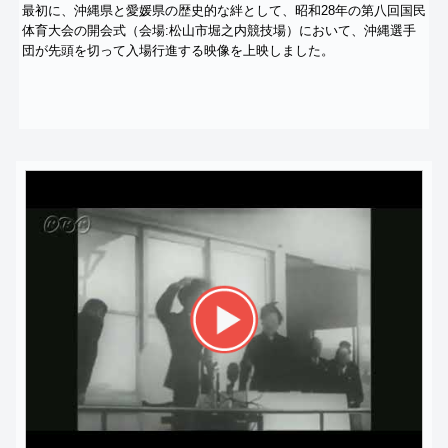
最初に、沖縄県と愛媛県の歴史的な絆として、
昭和28年の第八回国民
体育大会の開会式（会場:
松山市堀之内競技場）において、
沖縄選手
団が先頭を切って入場行進する映像を上映しました。