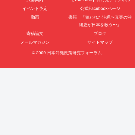
イベント予定
公式Facebookページ
動画
書籍：「狙われた沖縄〜真実の沖
縄史が日本を救う〜」
寄稿論文
ブログ
メールマガジン
サイトマップ
© 2009 日本沖縄政策研究フォーラム.