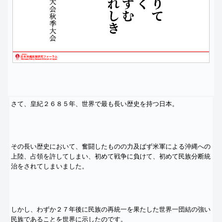
さて、皇紀２６８５年、世界で最も長い歴史を持つ日本。
その長い歴史において、
奮闘したものの力及ばず米軍による沖縄への
上陸、
占領を許してしまい、初めて戦争に負けて、
初めて民族分断統
治をされてしまいました。
しかし、
わずか２７年後に民族の再統一を果たした世界一団結の強い
民族で
あることを世界に示したのです。