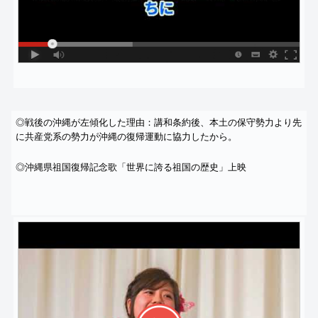
◎戦後の沖縄が左傾化した理由：講和条約後、
本土の保守勢力より先
に共産党系の勢力が沖縄の復帰運動に協力し
たから。
◎沖縄県祖国復帰記念歌「世界に誇る祖国の歴史」上映