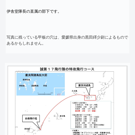
伊舎堂隊長の直属の部下です。
黒田繹少尉によるもの
で
写真に残っている甲板の穴は、愛媛県出身の
あるかもしれません。