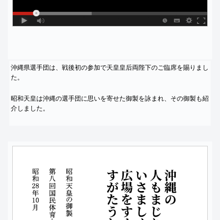
沖縄県選手団は、
戦後初の参加で天皇皇后両陛下のご臨席を賜りまし
た。
昭和天皇は沖縄の選手団に思いを寄せた御製を詠まれ、
その御製も紹
介しました。