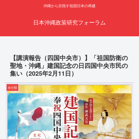
沖縄から目指す祖国日本の再建
日本沖縄政策研究フォーラム
【講演報告（四国中央市）】「祖国防衛の
聖地・沖縄」建国記念の日四国中央市民の
集い（2025年2月11日）
未分類