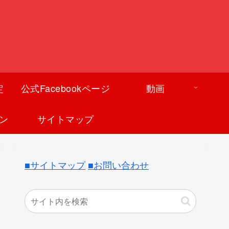
定
公式Facebookページ
動画
ン
サイトマップ
■サイトマップ
■お問い合わせ