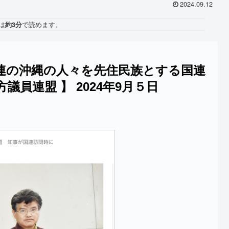
2024.09.12
は
約3分
で読めます。
連の沖縄の人々を先住民族とする国連
方議員連盟 】 2024年9月５日