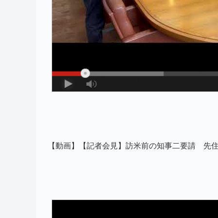
【動画】【記者会見】訪米前の知事二要請 先