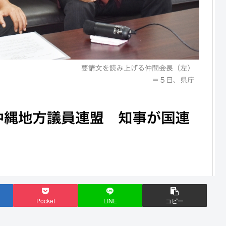
Pocket
LINE
コピー