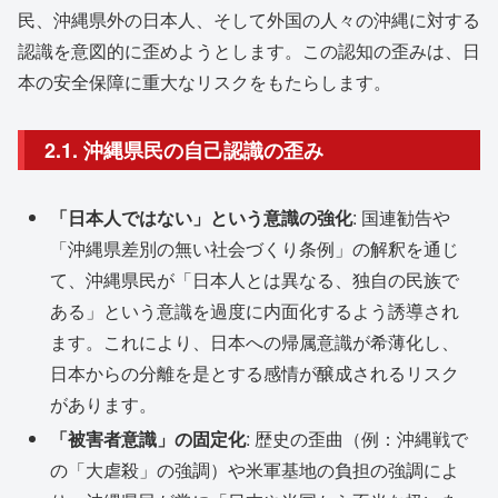
民、沖縄県外の日本人、そして外国の人々の沖縄に対する
認識を意図的に歪めようとします。この認知の歪みは、日
本の安全保障に重大なリスクをもたらします。
2.1. 沖縄県民の自己認識の歪み
「日本人ではない」という意識の強化
: 国連勧告や
「沖縄県差別の無い社会づくり条例」の解釈を通じ
て、沖縄県民が「日本人とは異なる、独自の民族で
ある」という意識を過度に内面化するよう誘導され
ます。これにより、日本への帰属意識が希薄化し、
日本からの分離を是とする感情が醸成されるリスク
があります。
「被害者意識」の固定化
: 歴史の歪曲（例：沖縄戦で
の「大虐殺」の強調）や米軍基地の負担の強調によ