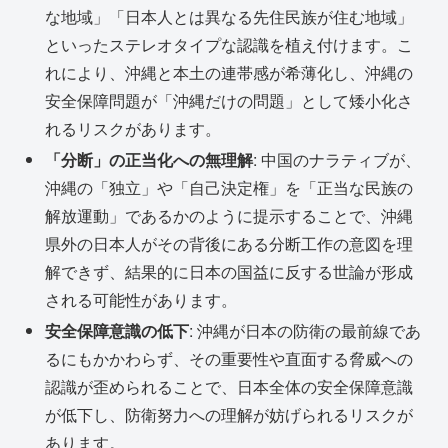
な地域」「日本人とは異なる先住民族が住む地域」
といったステレオタイプな認識を植え付けます。こ
れにより、沖縄と本土の連帯感が希薄化し、沖縄の
安全保障問題が「沖縄だけの問題」として矮小化さ
れるリスクがあります。
「分断」の正当化への無理解
: 中国のナラティブが、
沖縄の「独立」や「自己決定権」を「正当な民族の
解放運動」であるかのように提示することで、沖縄
県外の日本人がその背後にある分断工作の意図を理
解できず、結果的に日本の国益に反する世論が形成
される可能性があります。
安全保障意識の低下
: 沖縄が日本の防衛の最前線であ
るにもかかわらず、その重要性や直面する脅威への
認識が歪められることで、日本全体の安全保障意識
が低下し、防衛努力への理解が妨げられるリスクが
あります。