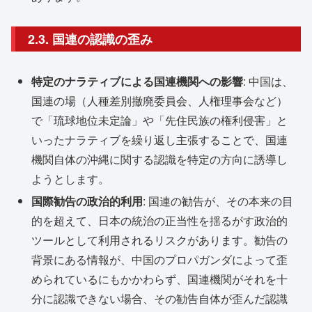
2.3. 国連の認識の歪み
特定のナラティブによる国連機関への影響
: 中国は、
国連の場（人種差別撤廃委員会、人権理事会など）
で「琉球地位未定論」や「先住民族の権利侵害」と
いったナラティブを繰り返し主張することで、国連
機関自体の沖縄に関する認識を特定の方向に誘導し
ようとします。
国際勧告の政治的利用
: 国連の勧告が、その本来の目
的を超えて、日本の統治の正当性を揺るがす政治的
ツールとして利用されるリスクがあります。勧告の
背景にある情報が、中国のプロパガンダによって歪
められているにもかかわらず、国連機関がそれを十
分に認識できない場合、その勧告自体が歪んだ認識