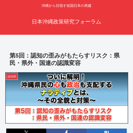
沖縄から目指す祖国日本の再建
日本沖縄政策研究フォーラム
第5回：認知の歪みがもたらすリスク：県
民・県外・国連の認識変容
認知戦