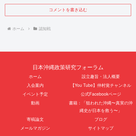
コメントを書き込む
ホーム
認知戦
日本沖縄政策研究フォーラム
ホーム
設立趣旨・法人概要
入会案内
【You Tube】仲村覚チャンネル
イベント予定
公式Facebookページ
動画
書籍：「狙われた沖縄〜真実の沖
縄史が日本を救う〜」
寄稿論文
ブログ
メールマガジン
サイトマップ