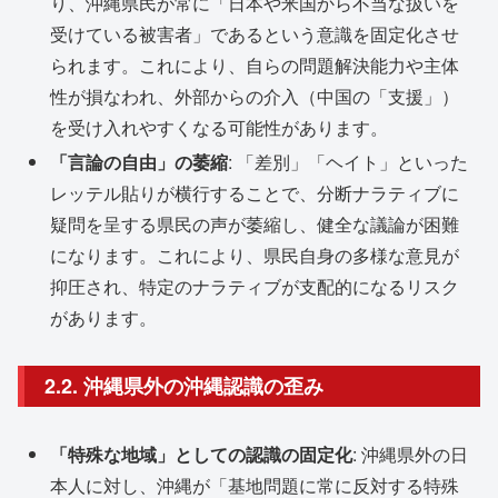
り、沖縄県民が常に「日本や米国から不当な扱いを
受けている被害者」であるという意識を固定化させ
られます。これにより、自らの問題解決能力や主体
性が損なわれ、外部からの介入（中国の「支援」）
を受け入れやすくなる可能性があります。
「言論の自由」の萎縮
: 「差別」「ヘイト」といった
レッテル貼りが横行することで、分断ナラティブに
疑問を呈する県民の声が萎縮し、健全な議論が困難
になります。これにより、県民自身の多様な意見が
抑圧され、特定のナラティブが支配的になるリスク
があります。
2.2. 沖縄県外の沖縄認識の歪み
「特殊な地域」としての認識の固定化
: 沖縄県外の日
本人に対し、沖縄が「基地問題に常に反対する特殊