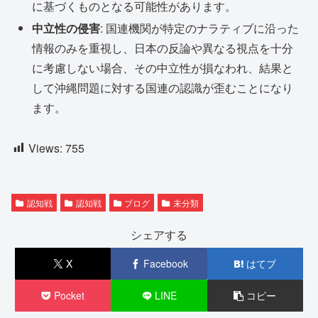
に基づくものとなる可能性があります。
中立性の侵害
: 国連機関が特定のナラティブに沿った
情報のみを重視し、日本の反論や異なる視点を十分
に考慮しない場合、その中立性が損なわれ、結果と
して沖縄問題に対する国連の認識が歪むことになり
ます。
Views:
755
認知戦
認知戦
ブログ
未分類
シェアする
X
Facebook
はてブ
Pocket
LINE
コピー