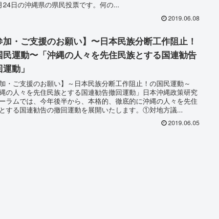
月24日の沖縄県の県民投票です。何の...
2019.06.08
参加・ご支援のお願い】〜日本民族分断工作阻止！
国民運動〜「沖縄の人々を先住民族とする国連勧告
回運動」
加・ご支援のお願い】～日本民族分断工作阻止！の国民運動～
縄の人々を先住民族とする国連勧告撤回運動」日本沖縄政策研究
ーラムでは、今年後半から、本格的、徹底的に沖縄の人々を先住
とする国連勧告の撤回運動を展開いたします。①対地方議...
2019.06.05