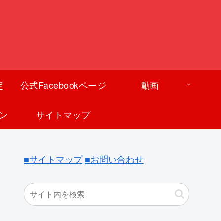
定
公式Facebookページ
動画
ン
サイトマップ
■サイトマップ
■お問い合わせ