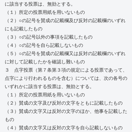
に該当する投票は、無効とする。
（１）所定の投票用紙を用いないもの
（２）○の記号を賛成の記載欄及び反対の記載欄のいずれ
にも記載したもの
（３）○の記号以外の事項を記載したもの
（４）○の記号を自ら記載しないもの
（５）○の記号を賛成の記載欄又は反対の記載欄のいずれ
に対して記載したかを確認し難いもの
３ 点字投票（第７条第３項の規定による投票であって、
点字により行われるものを含む）については、次の各号の
いずれかに該当する投票は、無効とする。
（１）所定の投票用紙を用いないもの
（２）賛成の文字及び反対の文字をともに記載したもの
（３）賛成の文字又は反対の文字のほか、他事を記載した
もの
（４）賛成の文字又は反対の文字を自ら記載しないもの