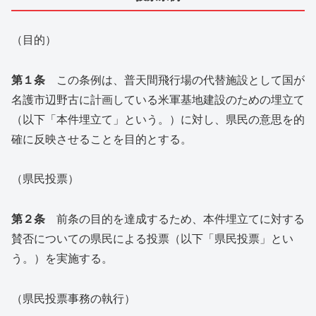
（目的）
第１条
この条例は、普天間飛行場の代替施設として国が
名護市辺野古に計画している米軍基地建設のための埋立て
（以下「本件埋立て」という。）に対し、県民の意思を的
確に反映させることを目的とする。
（県民投票）
第２条
前条の目的を達成するため、本件埋立てに対する
賛否についての県民による投票（以下「県民投票」とい
う。）を実施する。
（県民投票事務の執行）