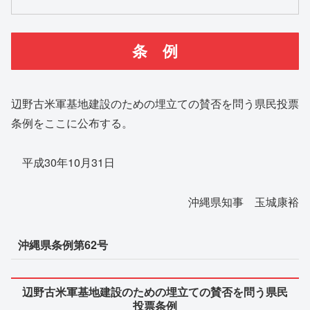
条 例
辺野古米軍基地建設のための埋立ての賛否を問う県民投票
条例をここに公布する。
平成30年10月31日
沖縄県知事 玉城康裕
沖縄県条例第62号
辺野古米軍基地建設のための埋立ての賛否を問う県民
投票条例