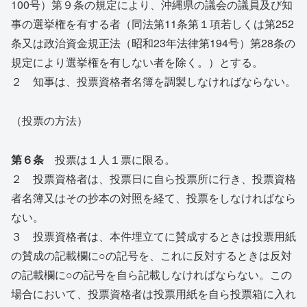
100号）第９条の規定により、沖縄県の議会の議員及び知
事の選挙権を有する者（同法第11条第１項若しくは第252
条又は政治資金規正法（昭和23年法律第194号）第28条の
規定により選挙権を有しない者を除く。）とする。
２ 知事は、投票資格者名簿を調製しなければならない。
（投票の方法）
第６条
投票は１人１票に限る。
２ 投票資格者は、投票日に自ら投票所に行き、投票資格
者名簿又はその抄本の対照を経て、投票をしなければなら
ない。
３ 投票資格者は、本件埋立てに賛成するときは投票用紙
の賛成の記載欄に○の記号を、これに反対するときは反対
の記載欄に○の記号を自ら記載しなければならない。この
場合において、投票資格者は投票用紙を自ら投票箱に入れ