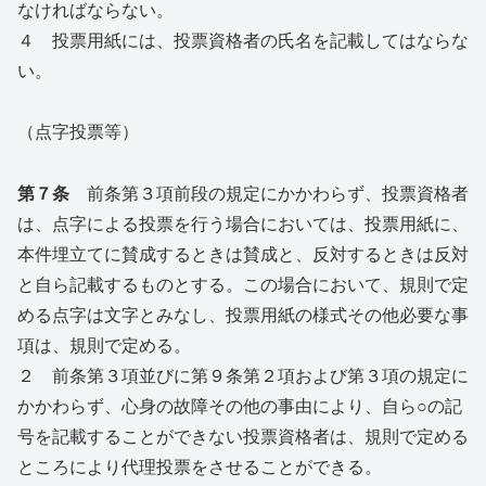
なければならない。
４ 投票用紙には、投票資格者の氏名を記載してはならな
い。
（点字投票等）
第７条
前条第３項前段の規定にかかわらず、投票資格者
は、点字による投票を行う場合においては、投票用紙に、
本件埋立てに賛成するときは賛成と、反対するときは反対
と自ら記載するものとする。この場合において、規則で定
める点字は文字とみなし、投票用紙の様式その他必要な事
項は、規則で定める。
２ 前条第３項並びに第９条第２項および第３項の規定に
かかわらず、心身の故障その他の事由により、自ら○の記
号を記載することができない投票資格者は、規則で定める
ところにより代理投票をさせることができる。