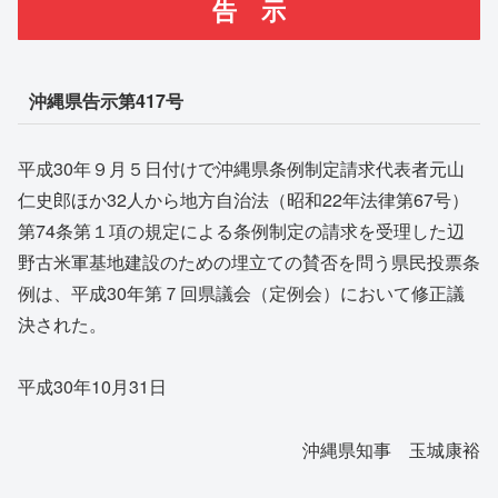
告 示
沖縄県告示第417号
平成30年９月５日付けで沖縄県条例制定請求代表者元山
仁史郎ほか32人から地方自治法（昭和22年法律第67号）
第74条第１項の規定による条例制定の請求を受理した辺
野古米軍基地建設のための埋立ての賛否を問う県民投票条
例は、平成30年第７回県議会（定例会）において修正議
決された。
平成30年10月31日
沖縄県知事 玉城康裕