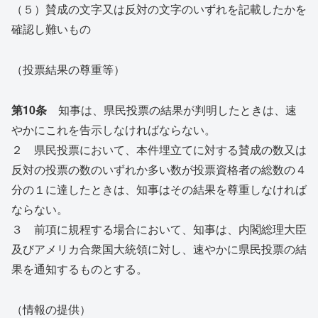
（５）賛成の文字又は反対の文字のいずれを記載したかを
確認し難いもの
（投票結果の尊重等）
第10条
知事は、県民投票の結果が判明したときは、速
やかにこれを告示しなければならない。
２ 県民投票において、本件埋立てに対する賛成の数又は
反対の投票の数のいずれか多い数が投票資格者の総数の４
分の１に達したときは、知事はその結果を尊重しなければ
ならない。
３ 前項に規程する場合において、知事は、内閣総理大臣
及びアメリカ合衆国大統領に対し、速やかに県民投票の結
果を通知するものとする。
（情報の提供）