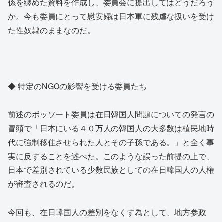
係を纏めた資料を作成し、委員会に提出してはどうだろう
か。今も委員にとって慰安婦は日本軍に残虐な扱いを受け
た性奴隷のままなのだ。
◆ 特定のNGOの影響を受ける委員たち
前述のボッソート委員は在日韓国人問題についての発言の
冒頭で「日本にいる４０万人の韓国人の大多数は植民地時
代に強制移住させられた人とその子孫である。」と全く事
実に反することを述べた。このような誤った前提の上で、
日本で差別されている少数民族としての在日韓国人の人権
が審査されるのだ。
今回も、在日韓国人の差別をなくす為として、地方参政