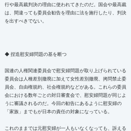
行や最高裁判決の理由に使われてきたのだ。国会や最高裁
は、間違っても委員会勧告を理由に法を施行したり、判決
を出すべきでない。
◆ 捏造慰安婦問題の基を断つ
国連の人権関連委員会で慰安婦問題が取り上げられている
委員会は人種差別撤廃に加えて女性差別撤廃、拷問禁止委
員会、自由権規約、社会権規約などがある。これらの委員
会における数年ごとの対日審査会で、慰安婦問題が同じよ
うに審議されるのだ。今回の勧告にあるように慰安婦の
「家族」までもが日本の責任の対象になっている。
これのままでは元慰安婦が一人もいなくなっても、訴える