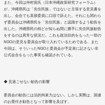
また、今回は仲村覚氏（日本沖縄政策研究フォーラム）
が、沖縄県民は「先住民族」ではないと主張する意見書を
出し、会合でも直接委員に口頭で訴えた。それにも関わら
ず委員会は沖縄県民を「先住民族」と認識するよう勧告を
出した。沖縄県民の殆どが知らぬ間に勝手に先住民族勧告
をするのは異常な状況だ。これも政治目的をもった一部の
NGOの意見を委員会が取り入れているためである。また
今回は、そういったNGOと委員会が予定表に記さない非
公式会合をもった事実も確認されている。
◆ 見過ごせない勧告の影響
委員会の勧告には法的拘束力はない。しかし実際は、国連
のお墨付き勧告となって影響を及ぼす。