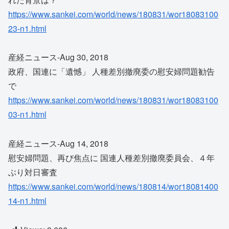
https://www.sankei.com/world/news/180831/wor18083100
23-n1.html
産経ニュース-Aug 30, 2018
政府、国連に「遺憾」 人種差別撤廃委の慰安婦問題勧告
で
https://www.sankei.com/world/news/180831/wor18083100
03-n1.html
産経ニュース-Aug 14, 2018
慰安婦問題、再び焦点に 国連人種差別撤廃委員会、４年
ぶり対日審査
https://www.sankei.com/world/news/180814/wor18081400
14-n1.html