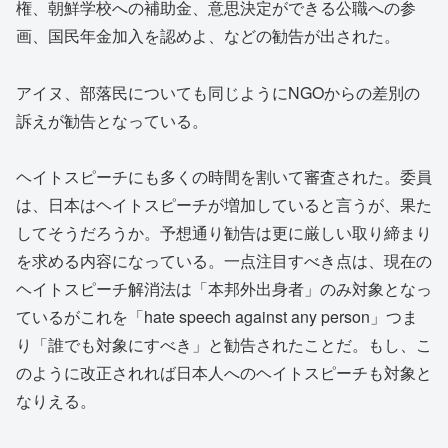
権、朝鮮学校への補助金、意思決定ができる公職への参
画、国民年金加入を認めよ、などの勧告が出された。
アイヌ、部落民についても同じようにNGOからの差別の
訴えが勧告となっている。
ヘイトスピーチにも多くの時間を割いて審査された。委員
は、日本はヘイトスピーチが増加していると言うが、果た
してそうだろうか。予想通り勧告は更に厳しい取り締まり
を求める内容になっている。一点注目すべき点は、現在の
ヘイトスピーチ解消法は「本邦外出身者」のみ対象となっ
ているがこれを「hate speech against any person」つま
り「誰でも対象にすべき」と勧告されたことだ。もし、こ
のように改正されれば日本人へのヘイトスピーチも対象と
なりえる。