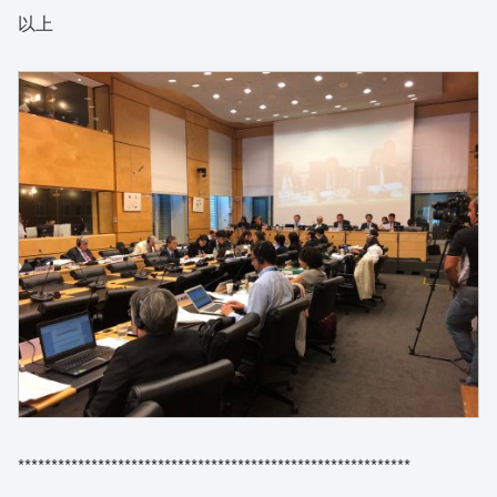
以上
***********************************************************