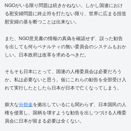
NGOがいる限り問題は続きかねない。しかし国連におけ
る慰安婦問題に終止符を打たない限り、世界に広まる捏造
慰安婦の基を断つことは出来ない。
また、NGO意見書の情報の真偽を確認せず、誤った勧告
を出しても何らペナルティの無い委員会のシステムもおか
しい。日本政府は改革を求めるべきだ。
そもそも日本にとって、国連の人権委員会は必要だろう
か。私は必要ないと思う。仮にこれらの勧告を全部受け入
れて実行したとしたら日本が日本で亡くなってしまう。
膨大な
分担金
を拠出しているにも関わらず、日本国民の人
権を侵害し、国柄を壊すような勧告を出しつづける人権委
員会に日本が留まる必要は全くない。