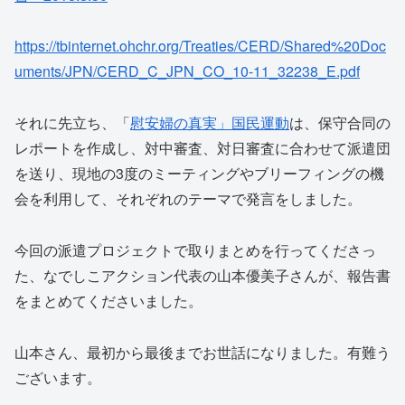
https://tbinternet.ohchr.org/Treaties/CERD/Shared%20Doc
uments/JPN/CERD_C_JPN_CO_10-11_32238_E.pdf
それに先立ち、「
慰安婦の真実」国民運動
は、保守合同の
レポートを作成し、対中審査、対日審査に合わせて派遣団
を送り、現地の3度のミーティングやブリーフィングの機
会を利用して、それぞれのテーマで発言をしました。
今回の派遣プロジェクトで取りまとめを行ってくださっ
た、なでしこアクション代表の山本優美子さんが、報告書
をまとめてくださいました。
山本さん、最初から最後までお世話になりました。有難う
ございます。