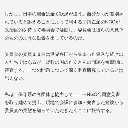
しかし、日本の場合は全く状況が違う。自分たちが差別さ
れていると訴えることによって利する所謂左派のNGOが
政治目的を持って委員会で活動し、委員会は彼らの意見そ
のもののような勧告を出しているのだ。
委員会の委員１８名は世界各国から集まった優秀な経歴の
人たちではあるが、複数の国のたくさんの問題を短期間に
審査する。一つの問題について深く調査研究しているとは
思えない。
私は、保守系の各団体と協力して二十一NGO合同意見書
を取り纏めて提出、現地で会議に参加・発言した経験から
委員会の実態を知っていただきたくここに報告する。