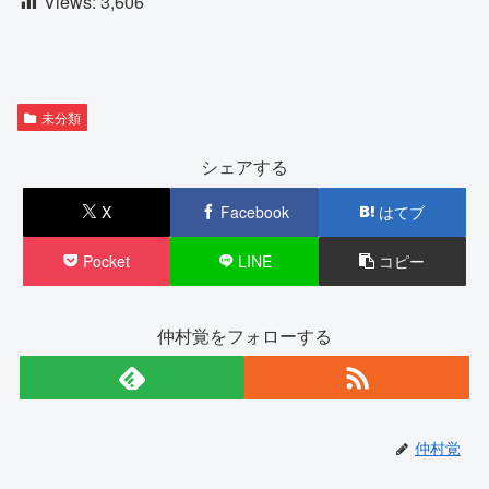
Views:
3,606
未分類
シェアする
X
Facebook
はてブ
Pocket
LINE
コピー
仲村覚をフォローする
仲村覚