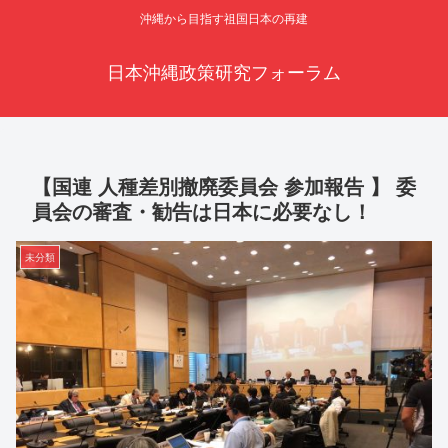
沖縄から目指す祖国日本の再建
日本沖縄政策研究フォーラム
【国連 人種差別撤廃委員会 参加報告 】 委
員会の審査・勧告は日本に必要なし！
未分類