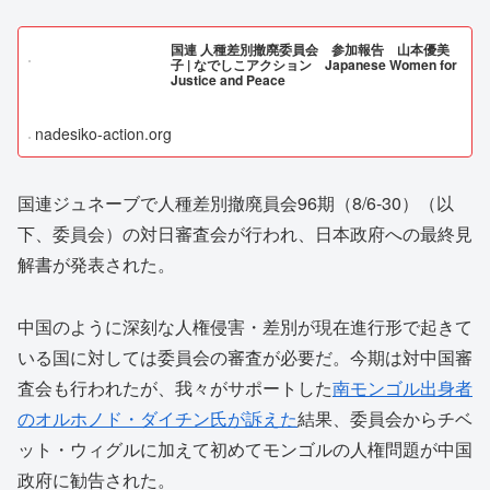
国連 人種差別撤廃委員会 参加報告 山本優美
子 | なでしこアクション Japanese Women for
Justice and Peace
nadesiko-action.org
国連ジュネーブで人種差別撤廃員会96期（8/6-30）（以
下、委員会）の対日審査会が行われ、日本政府への最終見
解書が発表された。
中国のように深刻な人権侵害・差別が現在進行形で起きて
いる国に対しては委員会の審査が必要だ。今期は対中国審
査会も行われたが、我々がサポートした
南モンゴル出身者
のオルホノド・ダイチン氏が訴えた
結果、委員会からチベ
ット・ウィグルに加えて初めてモンゴルの人権問題が中国
政府に勧告された。