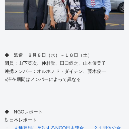
◆ 派遣 ８月８日（水）～１８日（土）
団員：山下英次、仲村覚、田口鉄之、山本優美子
連携メンバー：オルホノド・ダイチン、藤木俊一
※滞在期間はメンバーによって異なる
◆ NGOレポート
対日本レポート
・
人種差別に反対するNGO日本連合 ：２１団体の合