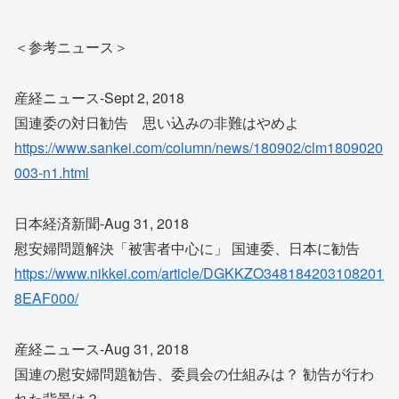
＜参考ニュース＞
産経ニュース-Sept 2, 2018
国連委の対日勧告 思い込みの非難はやめよ
https://www.sankei.com/column/news/180902/clm1809020
003-n1.html
日本経済新聞-Aug 31, 2018
慰安婦問題解決「被害者中心に」 国連委、日本に勧告
https://www.nikkei.com/article/DGKKZO348184203108201
8EAF000/
産経ニュース-Aug 31, 2018
国連の慰安婦問題勧告、委員会の仕組みは？ 勧告が行わ
れた背景は？