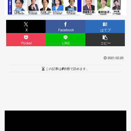
X
Facebook
はてブ
Pocket
LINE
コピー
2021.02.20
この記事は
約1分
で読めます。