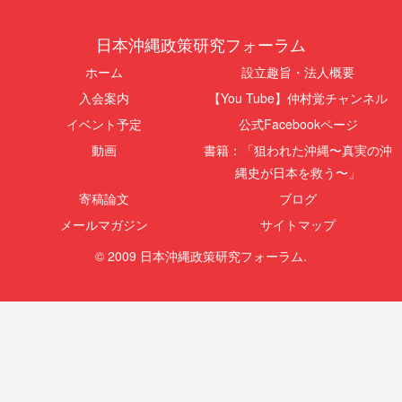
日本沖縄政策研究フォーラム
ホーム
設立趣旨・法人概要
入会案内
【You Tube】仲村覚チャンネル
イベント予定
公式Facebookページ
動画
書籍：「狙われた沖縄〜真実の沖
縄史が日本を救う〜」
寄稿論文
ブログ
メールマガジン
サイトマップ
© 2009 日本沖縄政策研究フォーラム.