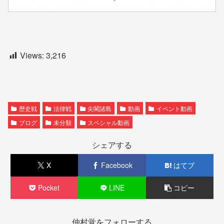
Views:
3,216
歴史戦
法律戦
尖閣諸島
動画
イベント動画
ブログ
未分類
スペシャル動画
シェアする
X
Facebook
はてブ
Pocket
LINE
コピー
仲村覚をフォローする