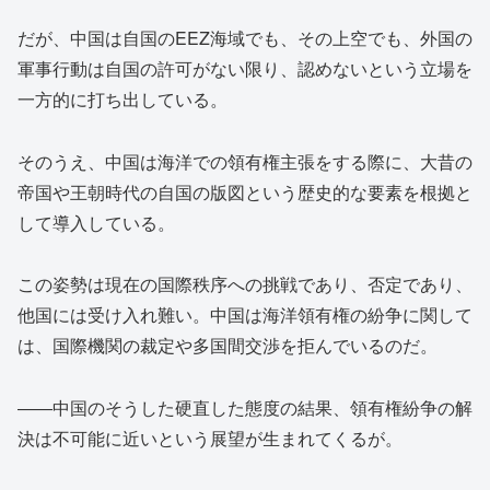
だが、中国は自国のEEZ海域でも、その上空でも、外国の
軍事行動は自国の許可がない限り、認めないという立場を
一方的に打ち出している。
そのうえ、中国は海洋での領有権主張をする際に、大昔の
帝国や王朝時代の自国の版図という歴史的な要素を根拠と
して導入している。
この姿勢は現在の国際秩序への挑戦であり、否定であり、
他国には受け入れ難い。中国は海洋領有権の紛争に関して
は、国際機関の裁定や多国間交渉を拒んでいるのだ。
――中国のそうした硬直した態度の結果、領有権紛争の解
決は不可能に近いという展望が生まれてくるが。