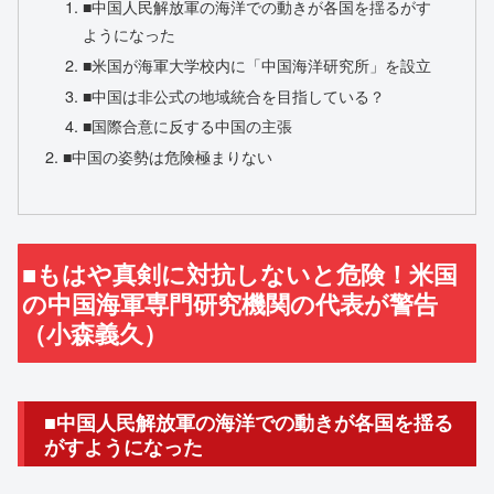
■中国人民解放軍の海洋での動きが各国を揺るがす
ようになった
■米国が海軍大学校内に「中国海洋研究所」を設立
■中国は非公式の地域統合を目指している？
■国際合意に反する中国の主張
■中国の姿勢は危険極まりない
■もはや真剣に対抗しないと危険！米国
の中国海軍専門研究機関の代表が警告
（小森義久）
■中国人民解放軍の海洋での動きが各国を揺る
がすようになった