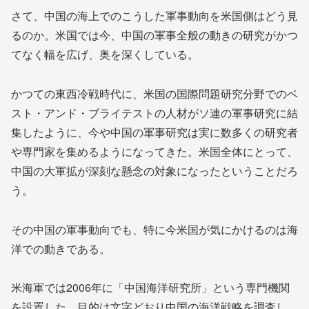
さて、中国の海上でのこうした軍事動向を米国側はどう見
るのか。米国では今、中国の軍事全般の動きの研究がかつ
てなく幅を広げ、奥を深くしている。
かつての東西冷戦時代に、米国の国際問題研究分野でのベ
スト・アンド・ブライテストの人材がソ連の軍事研究に結
集したように、今や中国の軍事研究は実に数多くの研究者
や専門家を集めるようになってきた。米国全体にとって、
中国の大軍拡が深刻な懸念の対象になったということだろ
う。
その中国の軍事動向でも、特に今米国が気にかけるのは海
洋での動きである。
米海軍では2006年に「中国海洋研究所」という専門機関
を設置した。目的は文字どおり中国の海洋戦略を調査し、