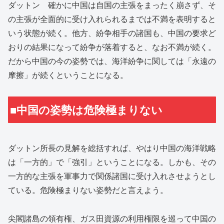
ダットン 確かに中国は自国の主張をまったく崩さず、そ
の主張が全面的に受け入れられるまでは不満を表明すると
いう状態が続く。他方、紛争相手の諸国も、中国の要求ど
おりの結果になって紛争が落着すると、なお不満が続く。
だから中国の今の姿勢では、海洋紛争に関しては「永遠の
摩擦」が続くということになる。
■中国の姿勢は危険極まりない
ダットン所長の見解を総括すれば、やはり中国の海洋戦略
は「一方的」で「強引」ということになる。しかも、その
一方的な主張を軍事力で関係諸国に受け入れさせようとし
ている。危険極まりない姿勢だと言えよう。
尖閣諸島の領有権、ガス田資源の利用権限を巡って中国の