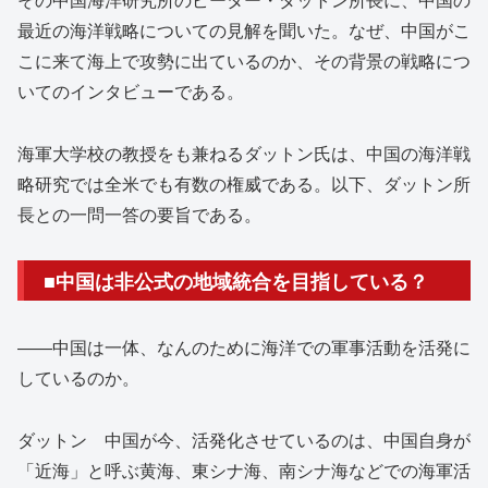
最近の海洋戦略についての見解を聞いた。なぜ、中国がこ
こに来て海上で攻勢に出ているのか、その背景の戦略につ
いてのインタビューである。
海軍大学校の教授をも兼ねるダットン氏は、中国の海洋戦
略研究では全米でも有数の権威である。以下、ダットン所
長との一問一答の要旨である。
■中国は非公式の地域統合を目指している？
――中国は一体、なんのために海洋での軍事活動を活発に
しているのか。
ダットン 中国が今、活発化させているのは、中国自身が
「近海」と呼ぶ黄海、東シナ海、南シナ海などでの海軍活