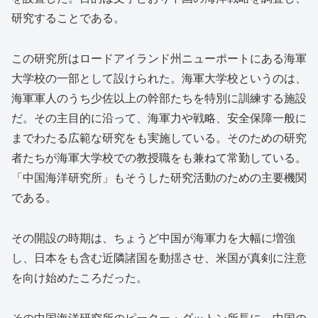
研究することである。
この研究所はロードアイランド州ニューポートにある海軍
大学校の一部として設けられた。海軍大学校というのは、
海軍軍人のうち少佐以上の幹部たちを特別に訓練する施設
だ。その主目的に沿って、海軍力や戦略、安全保障一般に
までわたる広範な研究をも実施している。そのための研究
者たちが海軍大学校での教授職をも兼ねて常勤している。
「中国海洋研究所」もそうした研究活動のための主要機関
である。
その開設の時期は、ちょうど中国が海軍力を大幅に増強
し、日本をも含む近隣諸国を動揺させ、米国が真剣に注意
を向け始めたころだった。
その中国海洋研究所のピーター・ダットン所長に、中国の