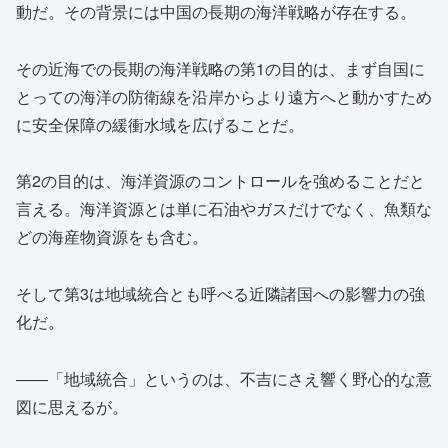
動だ。その背景には中国の長期の海洋戦略が存在する。
その近海での長期の海洋戦略の第1の目的は、まず自国に
とっての海洋の防衛線を沿岸からより遠方へと動かすため
に安全保障の緩衝水域を広げることだ。
第2の目的は、海洋資源のコントロールを強めることだと
言える。海洋資源とは単に石油やガスだけでなく、魚類な
どの海産物資源をも含む。
そして第3は地域統合とも呼べる近隣諸国への影響力の強
化だ。
――「地域統合」というのは、不吉にさえ響く野心的な意
図に思えるが。