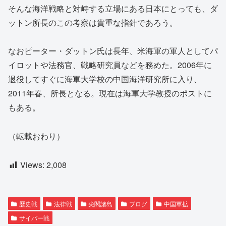
そんな海洋戦略と対峙する立場にある日本にとっても、ダ
ットン所長のこの考察は貴重な指針であろう。
なおピーター・ダットン氏は長年、米海軍の軍人としてパ
イロットや法務官、戦略研究員などを務めた。2006年に
退役してすぐに海軍大学校の中国海洋研究所に入り、
2011年春、所長となる。現在は海軍大学教授のポストに
もある。
（転載おわり）
Views:
2,008
歴史戦
法律戦
尖閣諸島
ブログ
中国軍拡
サイバー戦