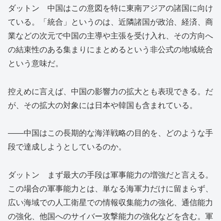
ダットン 中国はこの意図を特に東南アジアの諸国に向け
ている。「統合」というのは、近隣諸国が政治、経済、商
業などの次元で中国の主導や主張を受け入れ、その方向へ
の結束性のある集まりにまとめるという非公式の地域統合
という意味だ。
控えめに言えば、中国の影響力の拡大とも表現できる。だ
が、その拡大の対象には日本や韓国も含まれている。
――中国はこの長期的な海洋戦略の目的を、どのような手
段で達成しようとしているのか。
ダットン まず最大の手段は軍事能力の増強だと言える。
この場合の軍事能力とは、単なる海軍力だけに留まらず、
広い海域での人工衛星での情報収集能力の強化、通信能力
の強化、他国へのサイバー攻撃能力の強化などを含む。軍