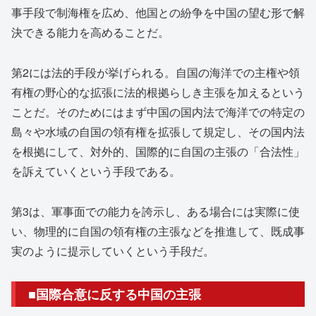
事手段で制海権を広め、他国との紛争を中国の望む形で解
決できる能力を高めることだ。
第2には法的手段が挙げられる。自国の海洋での主権や領
有権の野心的な拡張に法的根拠らしき主張を加えるという
ことだ。そのためにはまず中国の国内法で海洋での特定の
島々や水域の自国の領有権を拡張して規定し、その国内法
を根拠にして、対外的、国際的に自国の主張の「合法性」
を訴えていくという手段である。
第3は、軍事面での能力を誇示し、ある場合には実際に使
い、物理的に自国の領有権の主張などを推進して、既成事
実のように提示していくという手段だ。
■国際合意に反する中国の主張