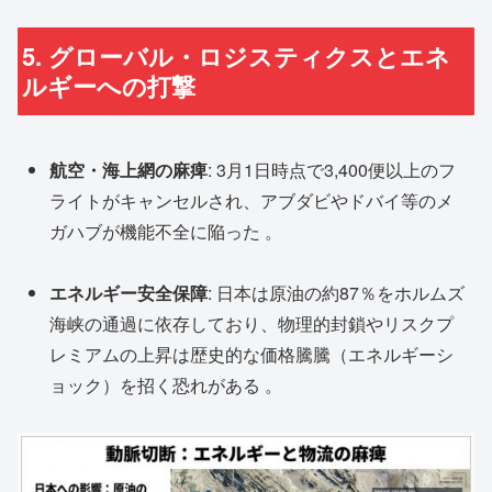
5. グローバル・ロジスティクスとエネ
ルギーへの打撃
航空・海上網の麻痺
: 3月1日時点で3,400便以上のフ
ライトがキャンセルされ、アブダビやドバイ等のメ
ガハブが機能不全に陥った 。
エネルギー安全保障
: 日本は原油の約87％をホルムズ
海峡の通過に依存しており、物理的封鎖やリスクプ
レミアムの上昇は歴史的な価格騰騰（エネルギーシ
ョック）を招く恐れがある 。