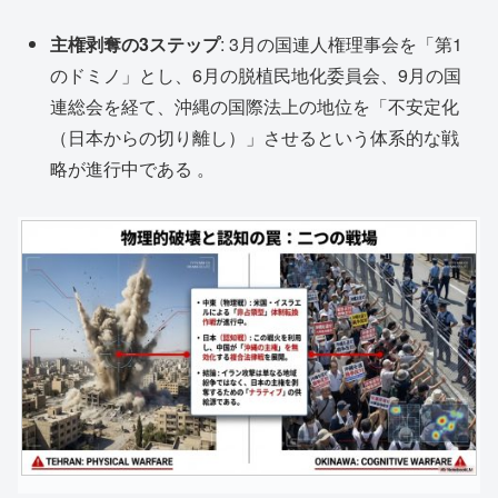
主権剥奪の3ステップ
: 3月の国連人権理事会を「第1
のドミノ」とし、6月の脱植民地化委員会、9月の国
連総会を経て、沖縄の国際法上の地位を「不安定化
（日本からの切り離し）」させるという体系的な戦
略が進行中である
。