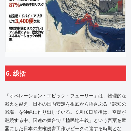
6. 総括
「オペレーション・エピック・フューリー」は、物理的な
戦火を越え、日本の国内安定を根底から揺さぶる「認知の
戦場」を沖縄に作り出している。 3月10日前後は、空爆が
継続する中、国連の舞台で「植民地主義」という言葉を武
器にした日本の主権侵害工作がピークに達する時期とな