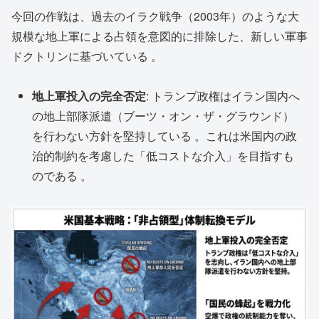
今回の作戦は、過去のイラク戦争（2003年）のような大
規模な地上軍による占領を意図的に排除した、新しい軍事
ドクトリンに基づいている 。
地上軍投入の完全否定
: トランプ政権はイラン国内へ
の地上部隊派遣（ブーツ・オン・ザ・グラウンド）
を行わない方針を堅持している 。これは米国内の政
治的制約を考慮した「低コストな介入」を目指すも
のである 。