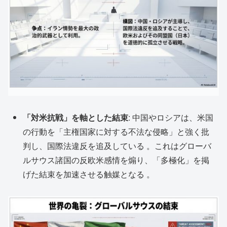
「対米抗戦」を軸とした結束
: 中国やロシアは、米国
の行動を「主権国家に対する不法な侵略」と強く批
判し、国際法違反を追及している 。これはグローバ
ルサウス諸国の反欧米感情を煽り、「多極化」を掲
げた結束を加速させる触媒となる
。