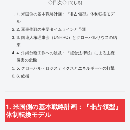
◇目次◇
1. 米国側の基本戦略計画：『非占領型』体制転換モデ
ル
2. 軍事作戦の主要タイムラインと予測
3. 国連人権理事会（UNHRC）とグローバルサウスの結
束
4. 沖縄分断工作への波及：『複合法律戦』による主権
侵害の危機
5. グローバル・ロジスティクスとエネルギーへの打撃
6. 総括
1. 米国側の基本戦略計画：『非占領型』
体制転換モデル