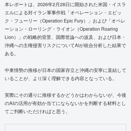
本レポートは、2026年2月28日に開始された米国・イスラ
エルによる対イラン軍事作戦「オペレーション・エピッ
ク・フューリー（Operation Epic Fury）」および「オペレ
ーション・ローリング・ライオン（Operation Roaring
Lion）」の戦略的背景、国際世論への波及、および日本・
沖縄への主権侵害リスクについてAIが統合分析した結果で
ある。
中東情勢の推移が日本の国家存立と沖縄の安寧に直結して
いることが、より深く理解できる内容となっている。
実際にその通りに推移するかどうかはわからないが、今後
のAIの活用が有効か当てにならないかを判断する材料とし
てご判断いただければと思う。