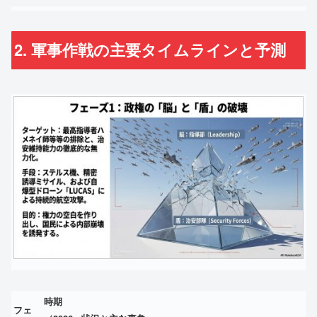
2. 軍事作戦の主要タイムラインと予測
時期
フェ