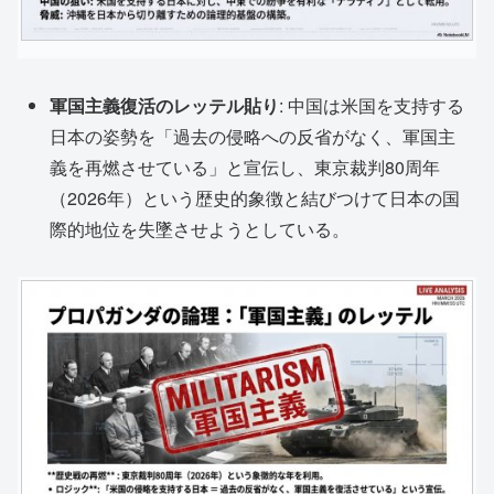
軍国主義復活のレッテル貼り
: 中国は米国を支持する
日本の姿勢を「過去の侵略への反省がなく、軍国主
義を再燃させている」と宣伝し、東京裁判80周年
（2026年）という歴史的象徴と結びつけて日本の国
際的地位を失墜させようとしている。