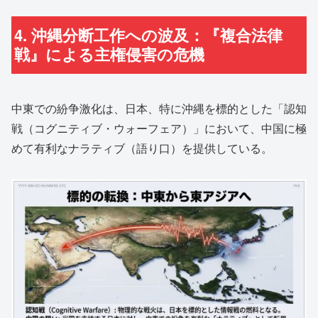
4. 沖縄分断工作への波及：『複合法律
戦』による主権侵害の危機
中東での紛争激化は、日本、特に沖縄を標的とした「認知
戦（コグニティブ・ウォーフェア）」において、中国に極
めて有利なナラティブ（語り口）を提供している。