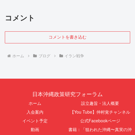
コメント
コメントを書き込む
ホーム
ブログ
イラン戦争
日本沖縄政策研究フォーラム
ホーム
設立趣旨・法人概要
入会案内
【You Tube】仲村覚チャンネル
イベント予定
公式Facebookページ
動画
書籍：「狙われた沖縄〜真実の沖