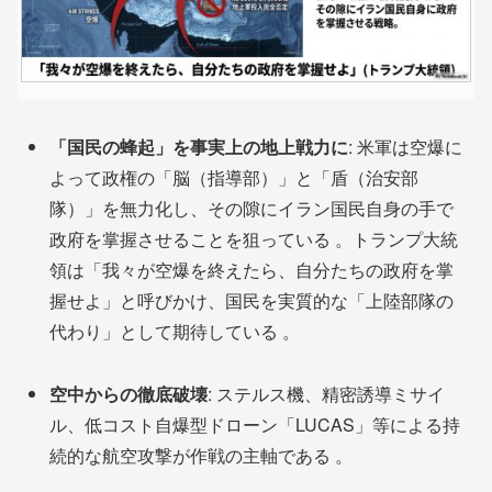
「国民の蜂起」を事実上の地上戦力に
: 米軍は空爆に
よって政権の「脳（指導部）」と「盾（治安部
隊）」を無力化し、その隙にイラン国民自身の手で
政府を掌握させることを狙っている 。トランプ大統
領は「我々が空爆を終えたら、自分たちの政府を掌
握せよ」と呼びかけ、国民を実質的な「上陸部隊の
代わり」として期待している 。
空中からの徹底破壊
: ステルス機、精密誘導ミサイ
ル、低コスト自爆型ドローン「LUCAS」等による持
続的な航空攻撃が作戦の主軸である 。