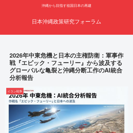
沖縄から目指す祖国日本の再建
日本沖縄政策研究フォーラム
2026年中東危機と日本の主権防衛：軍事作
戦『エピック・フューリー』から波及する
グローバルな亀裂と沖縄分断工作のAI統合
分析報告
イラン戦争