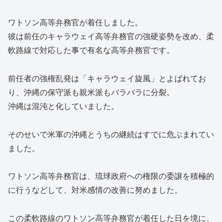
ワトソン高等弁務官が着任しました。
彼は前任のキャラウェイ高等弁務官の強硬姿勢を改め、柔
軟路線で対応した事で有名な高等弁務官です。
前任者の強権乱発は「キャラウェイ旋風」とよばれてお
り、沖縄の保守派も親米派もバラバラに分裂。
沖縄は混沌と化していました。
そのせいで米軍の沖縄とうちの継続はすでに危ぶまれてい
ました。
ワトソン高等弁務官は、琉球政府への権限の委譲を積極的
に行うなどして、対米感情の改善に努めました。
この柔軟路線のワトソン高等弁務官が着任した日を境に、