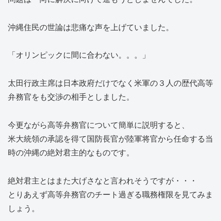
沖縄住民の世論は悲痛な声を上げていました。
「オリンピックに間に合わない。。。」
太田行政主席は日本政府だけでなく米軍の３人の歴代高等
弁務官をも交渉の相手としました。
今更ながら高等弁務官について簡単に説明すると、
米大統領の承認を得て国防長官が陸軍将官から任命する当
時の沖縄の絶対君主的なものです。
絶対君主とはまた大げさなと言われそうですが・・・
とりあえず高等弁務官のチート過ぎる職務権限を見てみま
しょう。