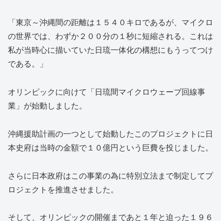
「東京～沖縄間の距離は１５４０キロであるが、マイクロ
の世界では、わずか２００分の１秒に短縮される。これは
私が当時心に描いていた日琉一体化の構想にもうってつけ
である。」
オリンピックに向けて「日琉間マイクロウェーブ回線事
業」が始動しました。
沖縄援助計画の一つとして始動したこのプロジェクトに日
本史府は当時の金額で１０億円という巨費を投じました。
さらに日本政府はこの事業の為に特別立法まで制定してプ
ロジェクトを推進させました。
そして、オリンピックの開催まであと１年と迫った１９６