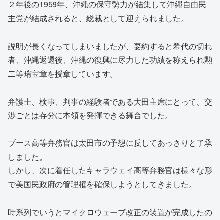
２年後の1959年、沖縄の保守勢力が結集して沖縄自由民
主党が結成されると、総裁として迎えられました。
説明が長くなってしまいましたが、要約すると希代の切れ
者、沖縄返還後、沖縄の復興に尽力した功績を称えられ勲
二等瑞宝章を授章しています。
弁護士、検事、判事の経験者である大田主席にとって、交
渉ごとは存分に本領を発揮できる舞台でした。
ブース高等弁務官は太田市の予想に反してあっさりと了承
しました。
しかし、次に着任したキャラウェイ高等弁務官は様々な形
で美国民政府の管理権を確保しようとしてきました。
時系列でいうとマイクロウェーブ改正の装置が完成したの