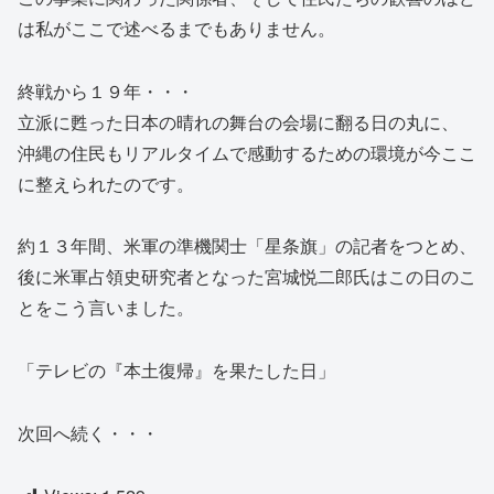
は私がここで述べるまでもありません。
終戦から１９年・・・
立派に甦った日本の晴れの舞台の会場に翻る日の丸に、
沖縄の住民もリアルタイムで感動するための環境が今ここ
に整えられたのです。
約１３年間、米軍の準機関士「星条旗」の記者をつとめ、
後に米軍占領史研究者となった宮城悦二郎氏はこの日のこ
とをこう言いました。
「テレビの『本土復帰』を果たした日」
次回へ続く・・・