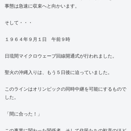
事態は急速に収束へと向かいます。
そして・・・
１９６４年９月１日 午前９時
日琉間マイクロウェーブ回線開通式が行われました。
聖火の沖縄入りは、もう５日後に迫っていました。
このラインはオリンピックの同時中継を可能にするもので
した。
「間に合った！」
この事業に関わった関係者、そして住民たちの歓喜のほど