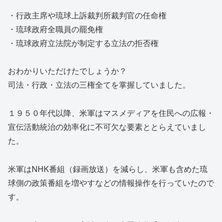
・行政主席や琉球上訴裁判所裁判官の任命権
・琉球政府全職員の罷免権
・琉球政府立法院が制定する立法の拒否権
おわかりいただけたでしょうか？
司法・行政・立法の三権全てを掌握していました。
１９５０年代以降、米軍はマスメディアを住民への広報・
宣伝活動統治の効率化に不可欠な要素ととらえていまし
た。
米軍はNHK番組（録画放送）を減らし、米軍も含めた琉
球側の政策番組を増やすなどの情報操作を行っていたので
す。