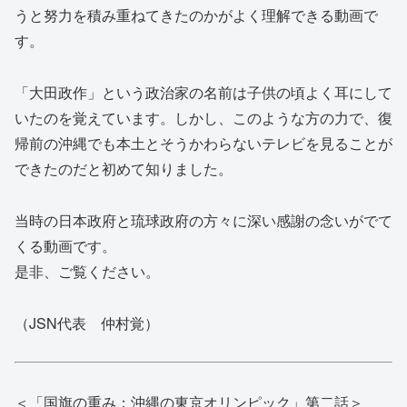
うと努力を積み重ねてきたのかがよく理解できる動画で
す。
「大田政作」という政治家の名前は子供の頃よく耳にして
いたのを覚えています。しかし、このような方の力で、復
帰前の沖縄でも本土とそうかわらないテレビを見ることが
できたのだと初めて知りました。
当時の日本政府と琉球政府の方々に深い感謝の念いがでて
くる動画です。
是非、ご覧ください。
（JSN代表 仲村覚）
＜「国旗の重み：沖縄の東京オリンピック」第二話＞