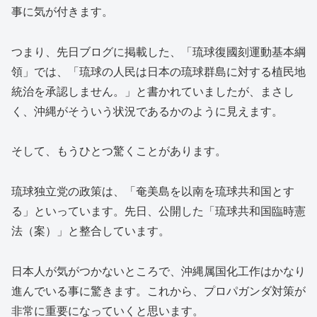
事に気が付きます。
つまり、先日ブログに掲載した、「琉球復國刻運動基本綱
領」では、「琉球の人民は日本の琉球群島に対する植民地
統治を承認しません。」と書かれていましたが、まさし
く、沖縄がそういう状況であるかのように見えます。
そして、もうひとつ驚くことがあります。
琉球独立党の政策は、「奄美島を以南を琉球共和国とす
る」といっています。先日、公開した「琉球共和国臨時憲
法（案）」と整合しています。
日本人が気がつかないところで、沖縄属国化工作はかなり
進んでいる事に驚きます。これから、プロパガンダ対策が
非常に重要になっていくと思います。