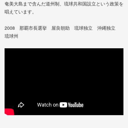
奄美大島まで含んだ道州制、琉球共和国設立という政策を
唱えています。
2008 那覇市長選挙 屋良朝助 琉球独立 沖縄独立
琉球州