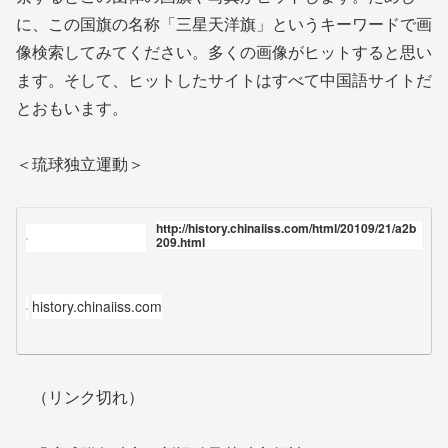
に、この国旗の名称「三星天洋旗」というキーワードで画
像検索してみてください。多くの画像がヒットすると思い
ます。そして、ヒットしたサイトはすべて中国語サイトだ
とおもいます。
＜琉球独立運動＞
http://history.chinaiiss.com/html/20109/21/a2b
209.html
history.chinaiiss.com
（リンク切れ）