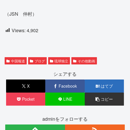
（JSN 仲村）
Views:
4,902
中国報道
ブログ
琉球独立
その他動画
シェアする
X
Facebook
はてブ
Pocket
LINE
コピー
adminをフォローする