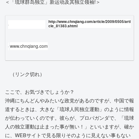
＜「琉球群岛独立」新运动及其独立领袖!＞
http://www.chnqiang.com/article/2009/0505/arti
cle_81383.shtml
www.chnqiang.com
（リンク切れ）
ここで、お気づきでしょうか？
沖縄にちんどんやみたいな政党があるのですが、中国で報
道するときは、大きな「琉球人民独立運動」のように情報
が伝わっていくのです。彼らが、プロパガンダで、「琉球
人の独立運動は止まった事が無い！」といいますが、確か
に、WEBサイトで見る限りそのように見えない事もない