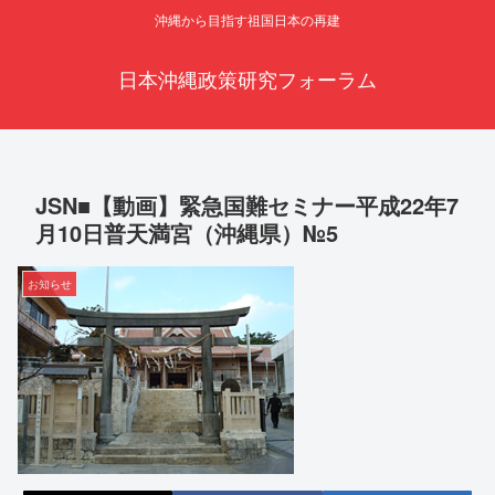
沖縄から目指す祖国日本の再建
日本沖縄政策研究フォーラム
JSN■【動画】緊急国難セミナー平成22年7
月10日普天満宮（沖縄県）№5
お知らせ