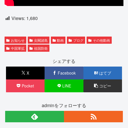
Views:
1,680
お知らせ
尖閣諸島
動画
ブログ
その他動画
中国軍拡
祖国防衛
シェアする
X
Facebook
はてブ
Pocket
LINE
コピー
adminをフォローする