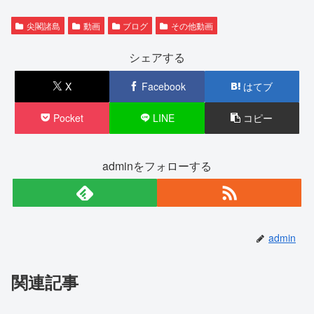
尖閣諸島
動画
ブログ
その他動画
シェアする
X
Facebook
はてブ
Pocket
LINE
コピー
adminをフォローする
admin
関連記事