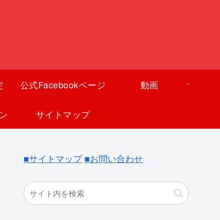
定
公式Facebookページ
動画
ン
サイトマップ
■サイトマップ
■お問い合わせ